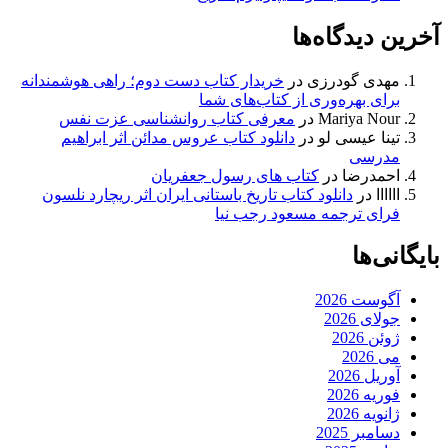
آخرین دیدگاه‌ها
مهدی گودرزی
در
خریدار کتاب دست دوم؛ راهی هوشمندانه
برای بهره‌وری از کتاب‌های شما
Mariya Nour
در
معرفی کتاب روانشناسی عزت نفس
تینا عیسی لو
در
دانلود کتاب عروس مدائن اثر ابراهیم
مدرسی
احمدرضا
در
کتاب های رسول جعفریان
اااااا
در
دانلود کتاب تاریخ باستانی ایران اثر ریچارد نلسون
فرای ترجمه مسعود رجب نیا
بایگانی‌ها
آگوست 2026
جولای 2026
ژوئن 2026
می 2026
آوریل 2026
فوریه 2026
ژانویه 2026
دسامبر 2025