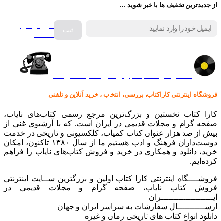
از جدیدترین تخفیف ها با خبر شوید …
فروش انواع
صفحه
گرامافون اصل
کالا در کارا کتاب – برای خرید کلیک نمایید
فروشگاه اینترنتی کاراکتاب، بررسی، انتخاب ، خرید آنلاین و تلفنی
کارا کتاب نخستین و بزرگ‌ترین مرجع رسمی کتاب‌های نایاب،
صفحه گرام و مجلات قدیمی در ایران است. که با آرشیوی غنی از
بیش از صد هزار عنوان کتاب کمیاب، کلکسیونی و تاریخی در خدمت
دوست‌داران فرهنگ و ادب هستیم ما از سال ۱۳۸۰ تاکنون، امکان
خرید، دانلود و همکاری در خرید و فروش کتاب‌های نایاب را فراهم
کرده‌ایم.
فروشــــگاه اینترنتی کارا کتاب اولین و بزرگترین ســایت اینترنتی
فروش کتاب نایاب، صفحه گرام و مجلات قدیمی در
ایـــــــــــــــــــــران
ارســـــــــــال سفارشات به سراسر ایران و جهان
دانلود انواع کتاب های تاریخی رمان و غیره