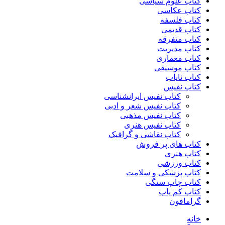
کتاب علوم سیاسی
کتاب عکاسی
کتاب فلسفه
کتاب قدیمی
کتاب متفرقه
کتاب مدیریت
کتاب معماری
کتاب موسیقی
کتاب نایاب
کتاب نفیس
کتاب نفیس ایرانشناسی
کتاب نفیس شعر و ادبی
کتاب نفیس مذهبی
کتاب نفیس هنری
کتاب نقاشی و گرافیک
کتاب های پر فروش
کتاب هنری
کتاب ورزشی
کتاب پزشکی و سلامت
کتاب چاپ سنگی
کتاب کم یاب
گرامافون
خانه