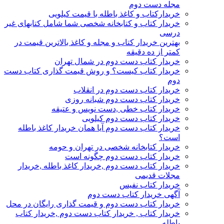
مجله دست دوم
خریدارکتاب و کاغذ باطله با قیمت کیلویی
خریدار کتاب و کتابخانه شخصی شما شامل کتابهای غیر
درسی
بهترین خریدار کتاب و مجله و کاغذ بالاترین قیمت در
کمتر از ده دقیقه
خریدار کتاب دست دوم در شمال تهران
خریدار کتاب کیست؟ و روش قیمت گذاری کتاب دست
دوم
خریدار کتاب دست دوم در انقلاب
خریدار کتاب دست دوم شبانه روزی
خریدار کتاب خطی ,دست نویس و عتیقه
خریدار کتاب دست دوم کیلویی
خریدار کتاب دست دوم آیا همان خریدار کاغذ باطله
است؟
خریدار کتابخانه شخصی در تهران و حومه
خریدار کتاب دست دوم چگونه است
خریدار کتاب دست دوم ,خریدار کاغذ باطله ,خریدار
مجلات قدیمی
خریدار کتاب نفیس
آگهی خریدار کتاب دست دوم
خریدار کتاب دست دوم و قیمت گذاری رایگان در محل
خریدار کتاب , خریدار کتاب دست دوم ,خریدار کتاب
باطله