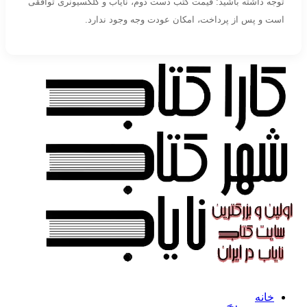
توجه داشته باشید: قیمت کتب دست دوم، نایاب و کلکسیونری توافقی
است و پس از پرداخت، امکان عودت وجه وجود ندارد.
خانه