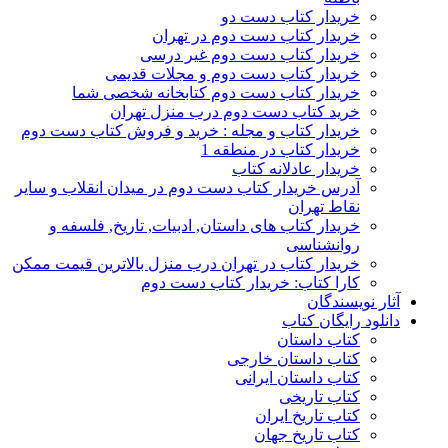
خریدار کتاب دست دو
خریدار کتاب دست دوم در تهران
خریدار کتاب دست دوم غیر درسی
خریدار کتاب دست دوم و مجلات قدیمی
خریدار کتاب دست دوم کتابخانه شخصی شما
خرید کتاب دست دوم درب منزل تهران
خریدار کتاب و مجله : خرید و فروش کتاب دست دوم
خریدار کتاب در منطقه 1
خریدار عادلانه کتاب
آدرس خریدار کتاب دست دوم در میدان انقلاب و سایر
نقاط تهران
خریدار کتاب های داستان, ادبیات, تاریخ, فلسفه و
روانشناسی
خریدار کتاب در تهران درب منزل بالاترین قیمت ممکن
کارا کتاب: خریدار کتاب دست دوم
آثار نویسندگان
دانلود رایگان کتاب
کتاب داستان
کتاب داستان خارجی
کتاب داستان ایرانی
کتاب تاریخی
کتاب تاریخ ایران
کتاب تاریخ جهان