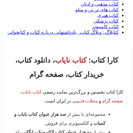
کتاب مذهبی و ادیان
کتاب های تن تن و میلو
کتاب هنری
کتاب پزشکی
کتاب کامپیوتر
کتابلاگ : وبلاگ کتاب , یادداشتهایی درباره کتاب و کتابخوانی
کارا کتاب:
کتاب نایاب
، دانلود کتاب،
خریدار کتاب، صفحه گرام
کارا کتاب نخستین و بزرگ‌ترین سایت رسمی
کتاب نایاب
،
صفحه گرام
و
مجلات قدیمی
در ایران است.
مجموعه‌ای با بیش از
صد هزار عنوان کتاب نایاب و
کمیاب
و کلکسیونری برای فروش.
بیش از
ده هزار عنوان کتاب الکترونیک رایگان
برای