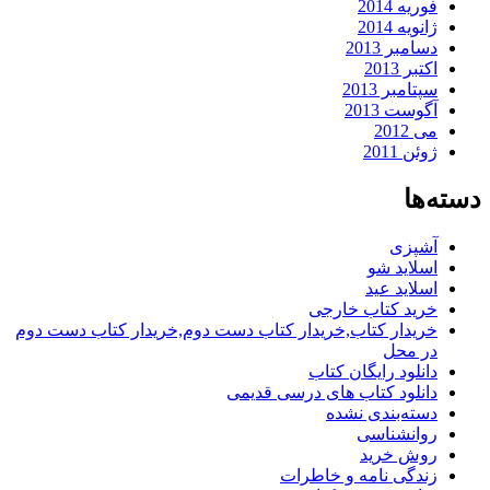
فوریه 2014
ژانویه 2014
دسامبر 2013
اکتبر 2013
سپتامبر 2013
آگوست 2013
می 2012
ژوئن 2011
دسته‌ها
آشپزی
اسلاید شو
اسلاید عید
خرید کتاب خارجی
خریدار کتاب,خریدار کتاب دست دوم,خریدار کتاب دست دوم
در محل
دانلود رایگان کتاب
دانلود کتاب های درسی قدیمی
دسته‌بندی نشده
روانشناسی
روش خرید
زندگی نامه و خاطرات