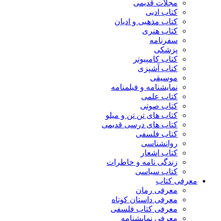
مجلات قدیمی
کتاب ادبی
کتاب مذهبی و ادیان
کتاب هنری
سفرنامه
پزشکی
کتاب کامپیوتر
کتاب آشپزی
موسیقی
نمایشنامه و فیلمنامه
کتاب علمی
کتاب صوتی
کتاب های تن تن و میلو
کتاب های درسی قدیمی
کتاب فلسفی
روانشناسی
کتاب اشعار
زندگی نامه و خاطرات
کتاب سیاسی
معرفی کتاب
معرفی رمان
معرفی داستان کوتاه
معرفی کتاب فلسفی
معرفی نمایشنامه