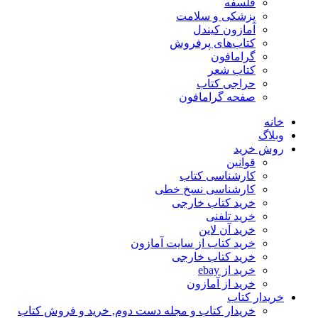
فلسفه
پزشکی و سلامت
آمازون کیندل
کتاب‌های پرفروش
گرامافون
کتاب شعر
حراجی کتاب
صفحه گرامافون
خانه
وبلاگ
روش خرید
قوانین
کارشناسی کتاب
کارشناسی نسخ خطی
خرید کتاب خارجی
خرید تلفنی
خرید آن لاین
خرید کتاب از سایت آمازون
خرید کتاب خارجی
خرید از ebay
خرید از آمازون
خریدار کتاب
خریدار کتاب و مجله دست دوم, خرید و فروش کتاب