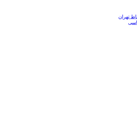
اط تهران
ناسی