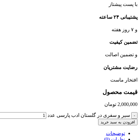
با پست پیشتاز
پشتیبانی ۲۴ ساعته
و ۷ روز هفته
تضمین کیفیت
و تضمین اصالت
رضایت مشتریان
افتخار ماست
قیمت محصول
2,000,000
تومان
سیر و سفری در گلستان ادب پارسی عدد
-
افزودن به سبد خرید
توضیحات
نظرات (0)