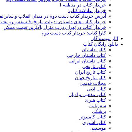
خریدار کتاب در منطقه 1
خریدار عادلانه کتاب
آدرس خریدار کتاب دست دوم در میدان انقلاب و سایر نق
خریدار کتاب های داستان, ادبیات, تاریخ, فلسفه و روانش
خریدار کتاب در تهران درب منزل بالاترین قیمت ممکن
کارا کتاب: خریدار کتاب دست دوم
آثار نویسندگان
دانلود رایگان کتاب
کتاب داستان
کتاب داستان خارجی
کتاب داستان ایرانی
کتاب تاریخی
کتاب تاریخ ایران
کتاب تاریخ جهان
مجلات قدیمی
کتاب ادبی
کتاب مذهبی و ادیان
کتاب هنری
سفرنامه
پزشکی
کتاب کامپیوتر
کتاب آشپزی
موسیقی