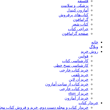
فلسفه
پزشکی و سلامت
آمازون کیندل
کتاب‌های پرفروش
گرامافون
کتاب شعر
حراجی کتاب
صفحه گرامافون
خانه
وبلاگ
روش خرید
قوانین
کارشناسی کتاب
کارشناسی نسخ خطی
خرید کتاب خارجی
خرید تلفنی
خرید آن لاین
خرید کتاب از سایت آمازون
خرید کتاب خارجی
خرید از ebay
خرید از آمازون
خریدار کتاب
خریدار کتاب و مجله دست دوم, خرید و فروش کتاب مج