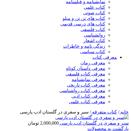
نمایشنامه و فیلمنامه
کتاب علمی
کتاب صوتی
کتاب های تن تن و میلو
کتاب های درسی قدیمی
کتاب فلسفی
روانشناسی
کتاب اشعار
زندگی نامه و خاطرات
کتاب سیاسی
معرفی کتاب
معرفی رمان
معرفی داستان کوتاه
معرفی کتاب فلسفی
معرفی نمایشنامه
معرفی کتاب تاریخی
معرفی کتاب رواشناسی
معرفی کتاب ادبی
معرفی کتاب علمی
خانه
/
کتاب متفرقه
/
سیر و سفری در گلستان ادب پارسی
سیر و سفری در گلستان ادب پارسی
2,000,000
تومان
بازگشت به محصولات