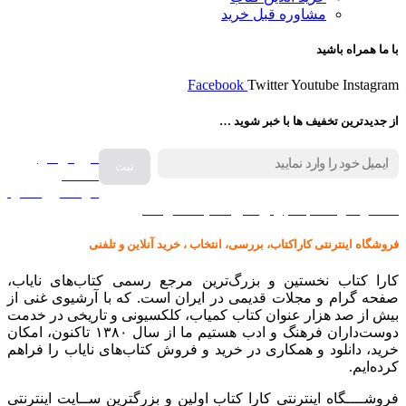
مشاوره قبل خرید
با ما همراه باشید
Facebook
Twitter
Youtube
Instagram
از جدیدترین تخفیف ها با خبر شوید …
فروش انواع
صفحه
گرامافون اصل
کالا در کارا کتاب – برای خرید کلیک نمایید
فروشگاه اینترنتی کاراکتاب، بررسی، انتخاب ، خرید آنلاین و تلفنی
کارا کتاب نخستین و بزرگ‌ترین مرجع رسمی کتاب‌های نایاب،
صفحه گرام و مجلات قدیمی در ایران است. که با آرشیوی غنی از
بیش از صد هزار عنوان کتاب کمیاب، کلکسیونی و تاریخی در خدمت
دوست‌داران فرهنگ و ادب هستیم ما از سال ۱۳۸۰ تاکنون، امکان
خرید، دانلود و همکاری در خرید و فروش کتاب‌های نایاب را فراهم
کرده‌ایم.
فروشــــگاه اینترنتی کارا کتاب اولین و بزرگترین ســایت اینترنتی