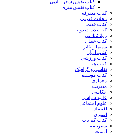
کتاب نفیس شعر و ادبی
کتاب نفیس هنری
کتاب متفرقه
مجلات قدیمی
کتاب قدیمی
کتاب دست دوم
روانشناسی
کتاب خطی
سینما و تئاتر
کتاب ادیان
کتاب ورزشی
کتاب هنر
نقاشی و گرافیک
کتاب موسیقی
معماری
مدیریت
عکاسی
علوم سیاسی
علوم اجتماعی
اقتصاد
آشپزی
کتاب کم یاب
سفرنامه
ادبیات