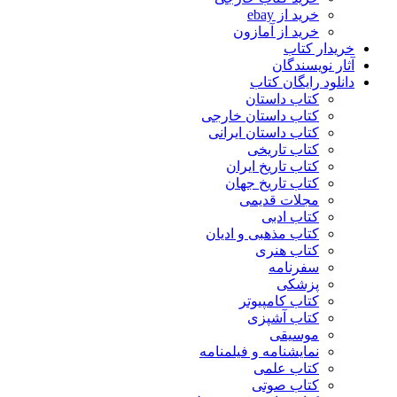
خرید از ebay
خرید از آمازون
خریدار کتاب
آثار نویسندگان
دانلود رایگان کتاب
کتاب داستان
کتاب داستان خارجی
کتاب داستان ایرانی
کتاب تاریخی
کتاب تاریخ ایران
کتاب تاریخ جهان
مجلات قدیمی
کتاب ادبی
کتاب مذهبی و ادیان
کتاب هنری
سفرنامه
پزشکی
کتاب کامپیوتر
کتاب آشپزی
موسیقی
نمایشنامه و فیلمنامه
کتاب علمی
کتاب صوتی