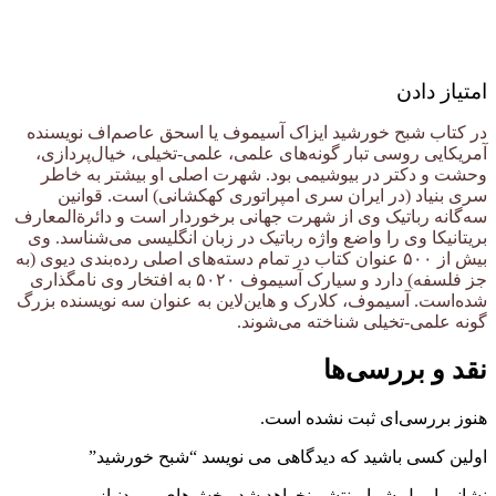
امتیاز دادن
در کتاب شبح خورشید ایزاک آسیموف یا اسحق عاصم‌اف نویسنده
آمریکایی روسی تبار گونه‌های علمی، علمی-تخیلی، خیال‌پردازی،
وحشت و دکتر در بیوشیمی بود. شهرت اصلی او بیشتر به خاطر
سری بنیاد (در ایران سری امپراتوری کهکشانی) است. قوانین
سه‌گانه رباتیک وی از شهرت جهانی برخوردار است و دائرةالمعارف
بریتانیکا وی را واضع واژه رباتیک در زبان انگلیسی می‌شناسد. وی
بیش از ۵۰۰ عنوان کتاب در تمام دسته‌های اصلی رده‌بندی دیوی (به
جز فلسفه) دارد و سیارک آسیموف ۵۰۲۰ به افتخار وی نامگذاری
شده‌است. آسیموف، کلارک و هاین‌لاین به عنوان سه نویسنده بزرگ
گونه علمی-تخیلی شناخته می‌شوند.
نقد و بررسی‌ها
هنوز بررسی‌ای ثبت نشده است.
اولین کسی باشید که دیدگاهی می نویسد “شبح خورشید”
نشانی ایمیل شما منتشر نخواهد شد.
بخش‌های موردنیاز