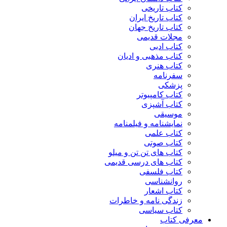
کتاب تاریخی
کتاب تاریخ ایران
کتاب تاریخ جهان
مجلات قدیمی
کتاب ادبی
کتاب مذهبی و ادیان
کتاب هنری
سفرنامه
پزشکی
کتاب کامپیوتر
کتاب آشپزی
موسیقی
نمایشنامه و فیلمنامه
کتاب علمی
کتاب صوتی
کتاب های تن تن و میلو
کتاب های درسی قدیمی
کتاب فلسفی
روانشناسی
کتاب اشعار
زندگی نامه و خاطرات
کتاب سیاسی
معرفی کتاب