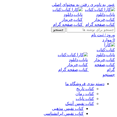
عبور به ناوبری
رفتن به محتوای اصلی
جستجو
ورود / ثبت نام
0
موارد
جستجو
دسته بندی فروشگاه ما
کتاب تاریخ
کتاب رمان
کتاب نایاب
کتاب نفیس آنتیک
کتاب نفیس مذهبی
کتاب نفیس ایرانشناسی