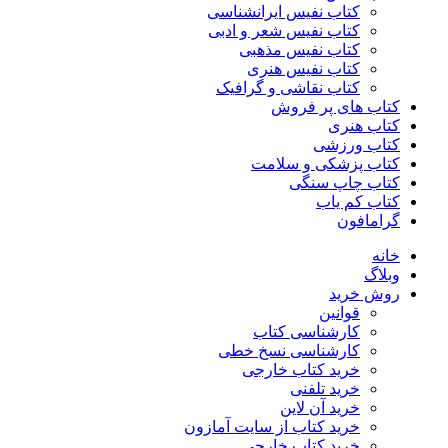
کتاب نفیس ایرانشناسی
کتاب نفیس شعر و ادبی
کتاب نفیس مذهبی
کتاب نفیس هنری
کتاب نقاشی و گرافیک
کتاب های پر فروش
کتاب هنری
کتاب ورزشی
کتاب پزشکی و سلامت
کتاب چاپ سنگی
کتاب کم یاب
گرامافون
خانه
وبلاگ
روش خرید
قوانین
کارشناسی کتاب
کارشناسی نسخ خطی
خرید کتاب خارجی
خرید تلفنی
خرید آن لاین
خرید کتاب از سایت آمازون
خرید کتاب خارجی