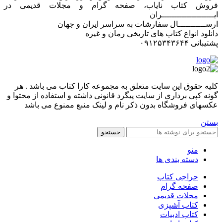
فروش کتاب نایاب، صفحه گرام و مجلات قدیمی در
ایـــــــــــــــــــــران
ارســـــــــــال سفارشات به سراسر ایران و جهان
دانلود انواع کتاب های تاریخی رمان و غیره
پشتیبانی ۰۹۱۲۵۳۴۳۶۴۴
کليه حقوق اين سايت متعلق به مجموعه کارا کتاب می باشد . هر
گونه کپی برداری از سایت پیگرد قانونی داشته و استفاده از محتوا و
عکسهای فروشگاه بدون ذکر نام و لینک منبع ممنوع می باشد
بستن
جستجو
منو
دسته بندی ها
حراجی کتاب
صفحه گرام
مجلات قدیمی
کتاب آشپزی
کتاب ادبیات