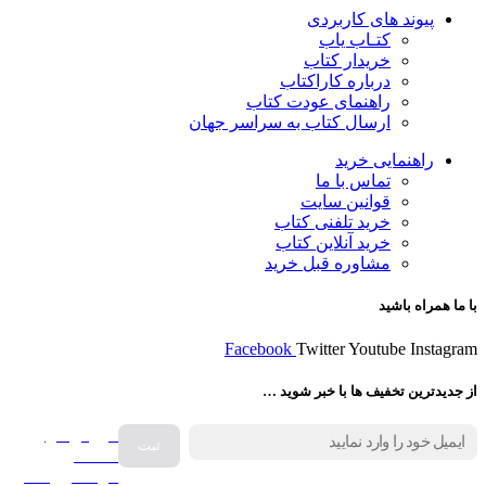
پیوند های کاربردی
کتـاب یاب
خریدار کتاب
درباره کاراکتاب
راهنمای عودت کتاب
ارسال کتاب به سراسر جهان
راهنمایی خرید
تماس با ما
قوانین سایت
خرید تلفنی کتاب
خرید آنلاین کتاب
مشاوره قبل خرید
با ما همراه باشید
Facebook
Twitter
Youtube
Instagram
از جدیدترین تخفیف ها با خبر شوید …
فروش انواع
صفحه
گرامافون اصل