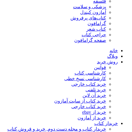
فلسفه
پزشکی و سلامت
آمازون کیندل
کتاب‌های پرفروش
گرامافون
کتاب شعر
حراجی کتاب
صفحه گرامافون
خانه
وبلاگ
روش خرید
قوانین
کارشناسی کتاب
کارشناسی نسخ خطی
خرید کتاب خارجی
خرید تلفنی
خرید آن لاین
خرید کتاب از سایت آمازون
خرید کتاب خارجی
خرید از ebay
خرید از آمازون
خریدار کتاب
خریدار کتاب و مجله دست دوم, خرید و فروش کتاب