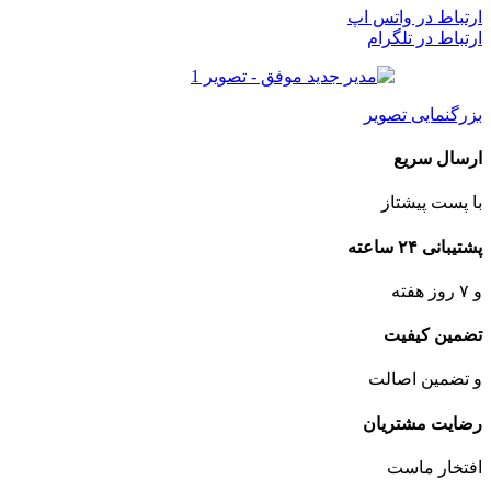
ارتباط در واتس اپ
ارتباط در تلگرام
بزرگنمایی تصویر
ارسال سریع
با پست پیشتاز
پشتیبانی ۲۴ ساعته
و ۷ روز هفته
تضمین کیفیت
و تضمین اصالت
رضایت مشتریان
افتخار ماست