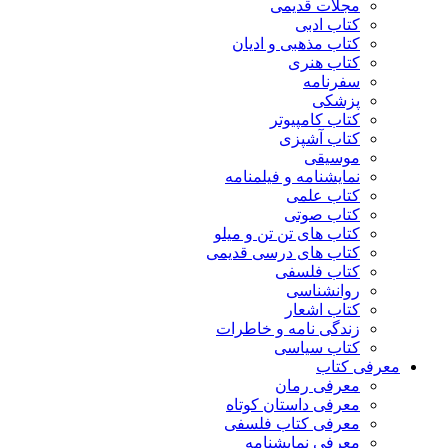
مجلات قدیمی
کتاب ادبی
کتاب مذهبی و ادیان
کتاب هنری
سفرنامه
پزشکی
کتاب کامپیوتر
کتاب آشپزی
موسیقی
نمایشنامه و فیلمنامه
کتاب علمی
کتاب صوتی
کتاب های تن تن و میلو
کتاب های درسی قدیمی
کتاب فلسفی
روانشناسی
کتاب اشعار
زندگی نامه و خاطرات
کتاب سیاسی
معرفی کتاب
معرفی رمان
معرفی داستان کوتاه
معرفی کتاب فلسفی
معرفی نمایشنامه