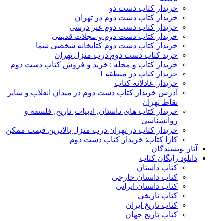
خریدار کتاب دست دو
خریدار کتاب دست دوم در تهران
خریدار کتاب دست دوم غیر درسی
خریدار کتاب دست دوم و مجلات قدیمی
خریدار کتاب دست دوم کتابخانه شخصی شما
خرید کتاب دست دوم درب منزل تهران
خریدار کتاب و مجله : خرید و فروش کتاب دست دوم
خریدار کتاب در منطقه 1
خریدار عادلانه کتاب
آدرس خریدار کتاب دست دوم در میدان انقلاب و سایر
نقاط تهران
خریدار کتاب های داستان, ادبیات, تاریخ, فلسفه و
روانشناسی
خریدار کتاب در تهران درب منزل بالاترین قیمت ممکن
کارا کتاب: خریدار کتاب دست دوم
آثار نویسندگان
دانلود رایگان کتاب
کتاب داستان
کتاب داستان خارجی
کتاب داستان ایرانی
کتاب تاریخی
کتاب تاریخ ایران
کتاب تاریخ جهان