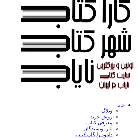
خانه
وبلاگ
روش خرید
معرفی کتاب
آثار نویسندگان
دانلود رایگان کتاب