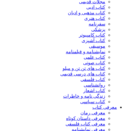
مجلات قدیمی
کتاب ادبی
کتاب مذهبی و ادیان
کتاب هنری
سفرنامه
پزشکی
کتاب کامپیوتر
کتاب آشپزی
موسیقی
نمایشنامه و فیلمنامه
کتاب علمی
کتاب صوتی
کتاب های تن تن و میلو
کتاب های درسی قدیمی
کتاب فلسفی
روانشناسی
کتاب اشعار
زندگی نامه و خاطرات
کتاب سیاسی
معرفی کتاب
معرفی رمان
معرفی داستان کوتاه
معرفی کتاب فلسفی
معرفی نمایشنامه