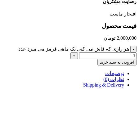
رضایت مشتریان
افتخار ماست
قیمت محصول
2,000,000
تومان
هر رازی که فاش می کنی یک ماهی قرمز می میرد عدد
-
+
افزودن به سبد خرید
توضیحات
نظرات (0)
Shipping & Delivery