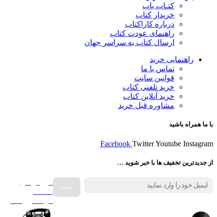
کتـاب یاب
خریدار کتاب
درباره کاراکتاب
راهنمای عودت کتاب
ارسال کتاب به سراسر جهان
راهنمایی خرید
تماس با ما
قوانین سایت
خرید تلفنی کتاب
خرید آنلاین کتاب
مشاوره قبل خرید
با ما همراه باشید
Facebook
Twitter
Youtube
Instagram
از جدیدترین تخفیف ها با خبر شوید …
فروش انواع
صفحه
گرامافون اصل