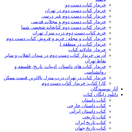
خریدار کتاب دست دو
خریدار کتاب دست دوم در تهران
خریدار کتاب دست دوم غیر درسی
خریدار کتاب دست دوم و مجلات قدیمی
خریدار کتاب دست دوم کتابخانه شخصی شما
خرید کتاب دست دوم درب منزل تهران
خریدار کتاب و مجله : خرید و فروش کتاب دست دوم
خریدار کتاب در منطقه 1
خریدار عادلانه کتاب
آدرس خریدار کتاب دست دوم در میدان انقلاب و سایر
نقاط تهران
خریدار کتاب های داستان, ادبیات, تاریخ, فلسفه و
روانشناسی
خریدار کتاب در تهران درب منزل بالاترین قیمت ممکن
کارا کتاب: خریدار کتاب دست دوم
آثار نویسندگان
دانلود رایگان کتاب
کتاب داستان
کتاب داستان خارجی
کتاب داستان ایرانی
کتاب تاریخی
کتاب تاریخ ایران
کتاب تاریخ جهان