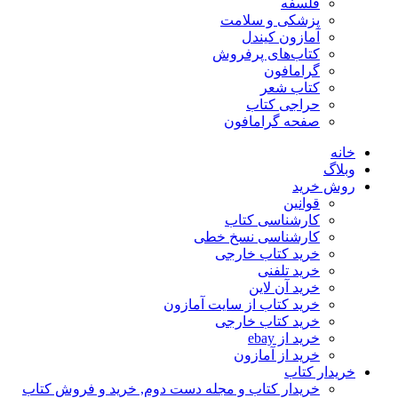
فلسفه
پزشکی و سلامت
آمازون کیندل
کتاب‌های پرفروش
گرامافون
کتاب شعر
حراجی کتاب
صفحه گرامافون
خانه
وبلاگ
روش خرید
قوانین
کارشناسی کتاب
کارشناسی نسخ خطی
خرید کتاب خارجی
خرید تلفنی
خرید آن لاین
خرید کتاب از سایت آمازون
خرید کتاب خارجی
خرید از ebay
خرید از آمازون
خریدار کتاب
خریدار کتاب و مجله دست دوم, خرید و فروش کتاب