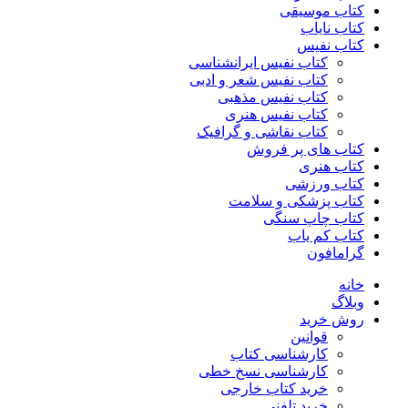
کتاب موسیقی
کتاب نایاب
کتاب نفیس
کتاب نفیس ایرانشناسی
کتاب نفیس شعر و ادبی
کتاب نفیس مذهبی
کتاب نفیس هنری
کتاب نقاشی و گرافیک
کتاب های پر فروش
کتاب هنری
کتاب ورزشی
کتاب پزشکی و سلامت
کتاب چاپ سنگی
کتاب کم یاب
گرامافون
خانه
وبلاگ
روش خرید
قوانین
کارشناسی کتاب
کارشناسی نسخ خطی
خرید کتاب خارجی
خرید تلفنی