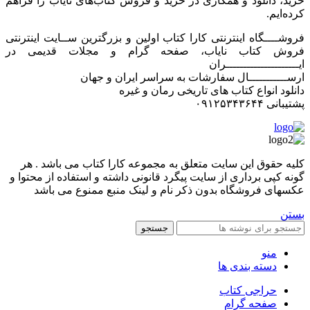
خرید، دانلود و همکاری در خرید و فروش کتاب‌های نایاب را فراهم
کرده‌ایم.
فروشــــگاه اینترنتی کارا کتاب اولین و بزرگترین ســایت اینترنتی
فروش کتاب نایاب، صفحه گرام و مجلات قدیمی در
ایـــــــــــــــــــــران
ارســـــــــــال سفارشات به سراسر ایران و جهان
دانلود انواع کتاب های تاریخی رمان و غیره
پشتیبانی ۰۹۱۲۵۳۴۳۶۴۴
کليه حقوق اين سايت متعلق به مجموعه کارا کتاب می باشد . هر
گونه کپی برداری از سایت پیگرد قانونی داشته و استفاده از محتوا و
عکسهای فروشگاه بدون ذکر نام و لینک منبع ممنوع می باشد
بستن
جستجو
منو
دسته بندی ها
حراجی کتاب
صفحه گرام