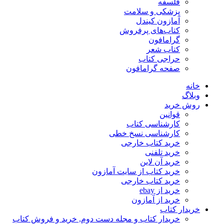
فلسفه
پزشکی و سلامت
آمازون کیندل
کتاب‌های پرفروش
گرامافون
کتاب شعر
حراجی کتاب
صفحه گرامافون
خانه
وبلاگ
روش خرید
قوانین
کارشناسی کتاب
کارشناسی نسخ خطی
خرید کتاب خارجی
خرید تلفنی
خرید آن لاین
خرید کتاب از سایت آمازون
خرید کتاب خارجی
خرید از ebay
خرید از آمازون
خریدار کتاب
خریدار کتاب و مجله دست دوم, خرید و فروش کتاب