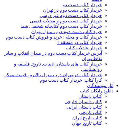
خریدار کتاب دست دو
خریدار کتاب دست دوم در تهران
خریدار کتاب دست دوم غیر درسی
خریدار کتاب دست دوم و مجلات قدیمی
خریدار کتاب دست دوم کتابخانه شخصی شما
خرید کتاب دست دوم درب منزل تهران
خریدار کتاب و مجله : خرید و فروش کتاب دست دوم
خریدار کتاب در منطقه 1
خریدار عادلانه کتاب
آدرس خریدار کتاب دست دوم در میدان انقلاب و سایر
نقاط تهران
خریدار کتاب های داستان, ادبیات, تاریخ, فلسفه و
روانشناسی
خریدار کتاب در تهران درب منزل بالاترین قیمت ممکن
کارا کتاب: خریدار کتاب دست دوم
آثار نویسندگان
دانلود رایگان کتاب
کتاب داستان
کتاب داستان خارجی
کتاب داستان ایرانی
کتاب تاریخی
کتاب تاریخ ایران
کتاب تاریخ جهان