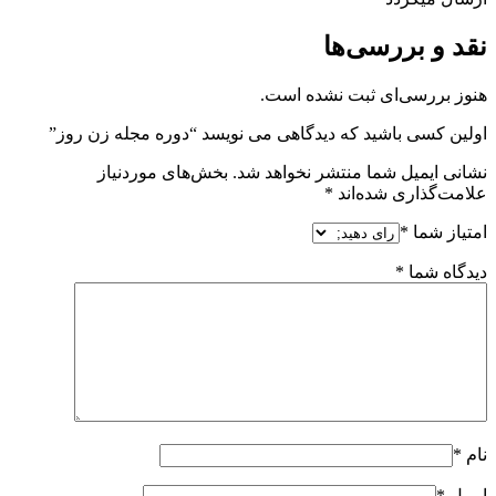
نقد و بررسی‌ها
هنوز بررسی‌ای ثبت نشده است.
اولین کسی باشید که دیدگاهی می نویسد “دوره مجله زن روز”
نشانی ایمیل شما منتشر نخواهد شد.
بخش‌های موردنیاز
علامت‌گذاری شده‌اند
*
امتیاز شما
*
دیدگاه شما
*
نام
*
ایمیل
*