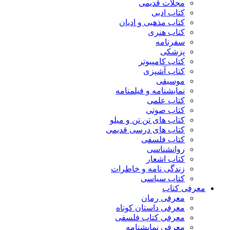
مجلات قدیمی
کتاب ادبی
کتاب مذهبی و ادیان
کتاب هنری
سفرنامه
پزشکی
کتاب کامپیوتر
کتاب آشپزی
موسیقی
نمایشنامه و فیلمنامه
کتاب علمی
کتاب صوتی
کتاب های تن تن و میلو
کتاب های درسی قدیمی
کتاب فلسفی
روانشناسی
کتاب اشعار
زندگی نامه و خاطرات
کتاب سیاسی
معرفی کتاب
معرفی رمان
معرفی داستان کوتاه
معرفی کتاب فلسفی
معرفی نمایشنامه