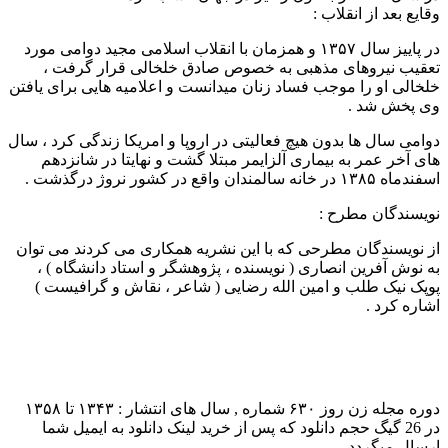
وقایع بعد از انقلاب :
در پاییز سال ۱۳۵۷ و همزمان با انقلاب اسلامی مجید دوامی مورد
تعقیب نیروهای مذهبی به خصوص صادق خلخالی قرار گرفت ،
خلخالی او را موجب فساد زنان میدانست و اعلامیه هایی برای یافتن
وی پخش شد .
دوامی سال ها بدون هیچ فعالیتی در اروپا و امریکا زندگی کرد ، سال
های آخر عمر به بیماری آلزایمر مبتلا گشت و نهایتا در شانزدهم
اسفندماه ۱۳۸۵ در خانه سالمندان واقع در کشور نروژ درگذشت .
نویسندگان مطرح :
از نویسندگان مطرحی که با این نشریه همکاری می کردند می توان
به نوش آفرین انصاری ( نویسنده ، پژوهشگر و استاد دانشگاه ) ،
پوپک نیک طلب و امین الله رضایی ( شاعر ، نقاش و گرافیست )
اشاره کرد .
دوره مجله زن روز ۶۳۰ شماره , سال های انتشار : ۱۳۴۳ تا ۱۳۵۸
در 26 گیگ حجم دانلود که پس از خرید لینک دانلود به ایمیل شما
ارسال میگردد