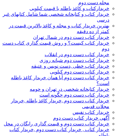
مجله دست دوم
خریدارکتاب و کاغذ باطله با قیمت کیلویی
خریدار کتاب و کتابخانه شخصی شما شامل کتابهای غیر
درسی
بهترین خریدار کتاب و مجله و کاغذ بالاترین قیمت در
کمتر از ده دقیقه
خریدار کتاب دست دوم در شمال تهران
خریدار کتاب کیست؟ و روش قیمت گذاری کتاب دست
دوم
خریدار کتاب دست دوم در انقلاب
خریدار کتاب دست دوم شبانه روزی
خریدار کتاب خطی ,دست نویس و عتیقه
خریدار کتاب دست دوم کیلویی
خریدار کتاب دست دوم آیا همان خریدار کاغذ باطله
است؟
خریدار کتابخانه شخصی در تهران و حومه
خریدار کتاب دست دوم چگونه است
خریدار کتاب دست دوم ,خریدار کاغذ باطله ,خریدار
مجلات قدیمی
خریدار کتاب نفیس
آگهی خریدار کتاب دست دوم
خریدار کتاب دست دوم و قیمت گذاری رایگان در محل
خریدار کتاب , خریدار کتاب دست دوم ,خریدار کتاب
باطله