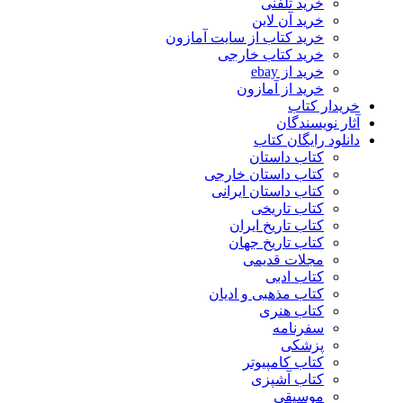
خرید تلفنی
خرید آن لاین
خرید کتاب از سایت آمازون
خرید کتاب خارجی
خرید از ebay
خرید از آمازون
خریدار کتاب
آثار نویسندگان
دانلود رایگان کتاب
کتاب داستان
کتاب داستان خارجی
کتاب داستان ایرانی
کتاب تاریخی
کتاب تاریخ ایران
کتاب تاریخ جهان
مجلات قدیمی
کتاب ادبی
کتاب مذهبی و ادیان
کتاب هنری
سفرنامه
پزشکی
کتاب کامپیوتر
کتاب آشپزی
موسیقی