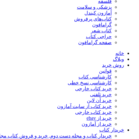
فلسفه
پزشکی و سلامت
آمازون کیندل
کتاب‌های پرفروش
گرامافون
کتاب شعر
حراجی کتاب
صفحه گرامافون
خانه
وبلاگ
روش خرید
قوانین
کارشناسی کتاب
کارشناسی نسخ خطی
خرید کتاب خارجی
خرید تلفنی
خرید آن لاین
خرید کتاب از سایت آمازون
خرید کتاب خارجی
خرید از ebay
خرید از آمازون
خریدار کتاب
خریدار کتاب و مجله دست دوم, خرید و فروش کتاب مج