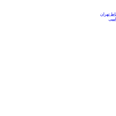
اط تهران
ناسی