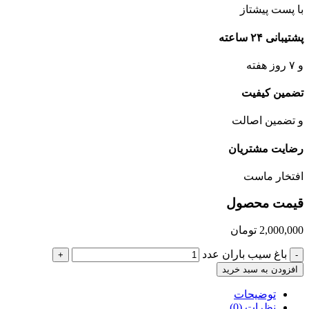
با پست پیشتاز
پشتیبانی ۲۴ ساعته
و ۷ روز هفته
تضمین کیفیت
و تضمین اصالت
رضایت مشتریان
افتخار ماست
قیمت محصول
2,000,000
تومان
باغ سیب باران عدد
+
-
افزودن به سبد خرید
توضیحات
نظرات (0)