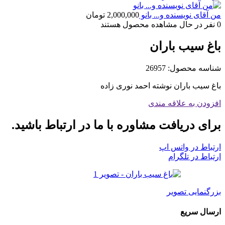
من آقای نویسنده و... بانو
2,000,000
تومان
0
نفر در حال مشاهده محصول هستند
باغ سیب باران
شناسه محصول:
26957
باغ سیب باران نوشته احمد نوری زاده
افزودن به علاقه مندی
برای دریافت مشاوره با ما در ارتباط باشید.
ارتباط در واتس اپ
ارتباط در تلگرام
بزرگنمایی تصویر
ارسال سریع