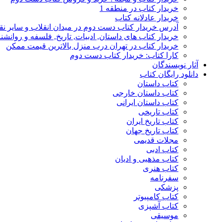
خریدار کتاب در منطقه 1
خریدار عادلانه کتاب
آدرس خریدار کتاب دست دوم در میدان انقلاب و سایر نق
خریدار کتاب های داستان, ادبیات, تاریخ, فلسفه و روانش
خریدار کتاب در تهران درب منزل بالاترین قیمت ممکن
کارا کتاب: خریدار کتاب دست دوم
آثار نویسندگان
دانلود رایگان کتاب
کتاب داستان
کتاب داستان خارجی
کتاب داستان ایرانی
کتاب تاریخی
کتاب تاریخ ایران
کتاب تاریخ جهان
مجلات قدیمی
کتاب ادبی
کتاب مذهبی و ادیان
کتاب هنری
سفرنامه
پزشکی
کتاب کامپیوتر
کتاب آشپزی
موسیقی