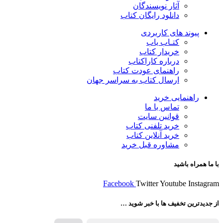
آثار نویسندگان
دانلود رایگان کتاب
پیوند های کاربردی
کتـاب یاب
خریدار کتاب
درباره کاراکتاب
راهنمای عودت کتاب
ارسال کتاب به سراسر جهان
راهنمایی خرید
تماس با ما
قوانین سایت
خرید تلفنی کتاب
خرید آنلاین کتاب
مشاوره قبل خرید
با ما همراه باشید
Facebook
Twitter
Youtube
Instagram
از جدیدترین تخفیف ها با خبر شوید …