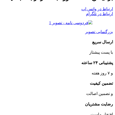
ارتباط در واتس اپ
ارتباط در تلگرام
بزرگنمایی تصویر
ارسال سریع
با پست پیشتاز
پشتیبانی ۲۴ ساعته
و ۷ روز هفته
تضمین کیفیت
و تضمین اصالت
رضایت مشتریان
افتخار ماست