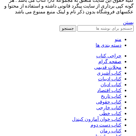
کليه حقوق اين سايت متعلق به مجموعه کارا کتاب می باشد . هر
گونه کپی برداری از سایت پیگرد قانونی داشته و استفاده از محتوا و
عکسهای فروشگاه بدون ذکر نام و لینک منبع ممنوع می باشد
بستن
جستجو
منو
دسته بندی ها
حراجی کتاب
صفحه گرام
مجلات قدیمی
کتاب آشپزی
کتاب ادبیات
کتاب ادیان
کتاب اقتصاد
کتاب تاریخ
کتاب حقوقی
کتاب خارجی
کتاب خطی
کتاب خوان آمازون کیندل
کتاب دست دوم
کتاب رمان