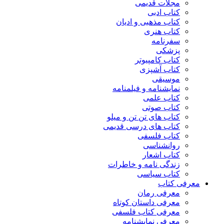
مجلات قدیمی
کتاب ادبی
کتاب مذهبی و ادیان
کتاب هنری
سفرنامه
پزشکی
کتاب کامپیوتر
کتاب آشپزی
موسیقی
نمایشنامه و فیلمنامه
کتاب علمی
کتاب صوتی
کتاب های تن تن و میلو
کتاب های درسی قدیمی
کتاب فلسفی
روانشناسی
کتاب اشعار
زندگی نامه و خاطرات
کتاب سیاسی
معرفی کتاب
معرفی رمان
معرفی داستان کوتاه
معرفی کتاب فلسفی
معرفی نمایشنامه