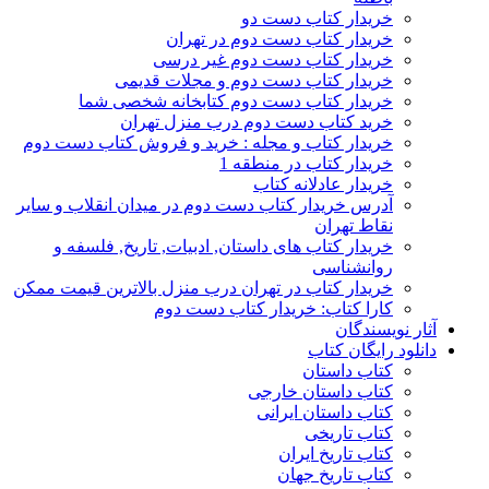
خریدار کتاب دست دو
خریدار کتاب دست دوم در تهران
خریدار کتاب دست دوم غیر درسی
خریدار کتاب دست دوم و مجلات قدیمی
خریدار کتاب دست دوم کتابخانه شخصی شما
خرید کتاب دست دوم درب منزل تهران
خریدار کتاب و مجله : خرید و فروش کتاب دست دوم
خریدار کتاب در منطقه 1
خریدار عادلانه کتاب
آدرس خریدار کتاب دست دوم در میدان انقلاب و سایر
نقاط تهران
خریدار کتاب های داستان, ادبیات, تاریخ, فلسفه و
روانشناسی
خریدار کتاب در تهران درب منزل بالاترین قیمت ممکن
کارا کتاب: خریدار کتاب دست دوم
آثار نویسندگان
دانلود رایگان کتاب
کتاب داستان
کتاب داستان خارجی
کتاب داستان ایرانی
کتاب تاریخی
کتاب تاریخ ایران
کتاب تاریخ جهان