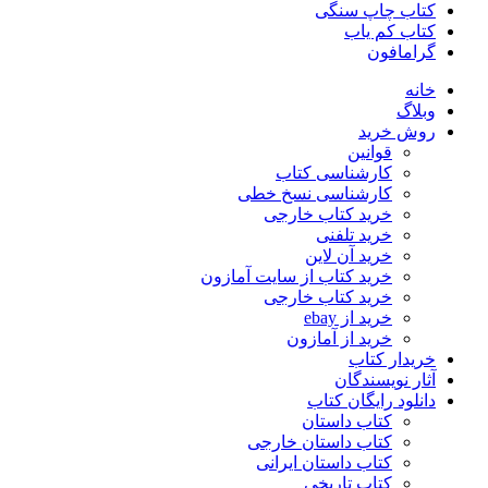
کتاب چاپ سنگی
کتاب کم یاب
گرامافون
خانه
وبلاگ
روش خرید
قوانین
کارشناسی کتاب
کارشناسی نسخ خطی
خرید کتاب خارجی
خرید تلفنی
خرید آن لاین
خرید کتاب از سایت آمازون
خرید کتاب خارجی
خرید از ebay
خرید از آمازون
خریدار کتاب
آثار نویسندگان
دانلود رایگان کتاب
کتاب داستان
کتاب داستان خارجی
کتاب داستان ایرانی
کتاب تاریخی