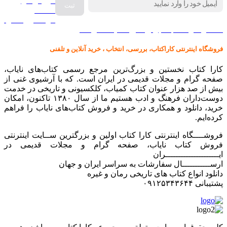
فروش انواع
صفحه
گرامافون اصل
کالا در کارا کتاب – برای خرید کلیک نمایید
فروشگاه اینترنتی کاراکتاب، بررسی، انتخاب ، خرید آنلاین و تلفنی
کارا کتاب نخستین و بزرگ‌ترین مرجع رسمی کتاب‌های نایاب،
صفحه گرام و مجلات قدیمی در ایران است. که با آرشیوی غنی از
بیش از صد هزار عنوان کتاب کمیاب، کلکسیونی و تاریخی در خدمت
دوست‌داران فرهنگ و ادب هستیم ما از سال ۱۳۸۰ تاکنون، امکان
خرید، دانلود و همکاری در خرید و فروش کتاب‌های نایاب را فراهم
کرده‌ایم.
فروشــــگاه اینترنتی کارا کتاب اولین و بزرگترین ســایت اینترنتی
فروش کتاب نایاب، صفحه گرام و مجلات قدیمی در
ایـــــــــــــــــــــران
ارســـــــــــال سفارشات به سراسر ایران و جهان
دانلود انواع کتاب های تاریخی رمان و غیره
پشتیبانی ۰۹۱۲۵۳۴۳۶۴۴