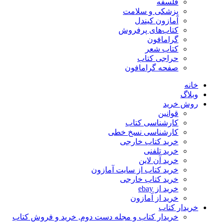
فلسفه
پزشکی و سلامت
آمازون کیندل
کتاب‌های پرفروش
گرامافون
کتاب شعر
حراجی کتاب
صفحه گرامافون
خانه
وبلاگ
روش خرید
قوانین
کارشناسی کتاب
کارشناسی نسخ خطی
خرید کتاب خارجی
خرید تلفنی
خرید آن لاین
خرید کتاب از سایت آمازون
خرید کتاب خارجی
خرید از ebay
خرید از آمازون
خریدار کتاب
خریدار کتاب و مجله دست دوم, خرید و فروش کتاب