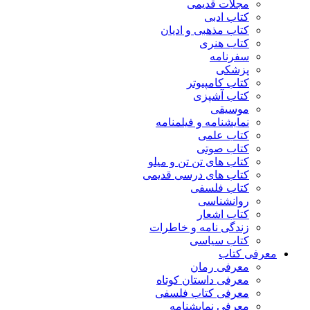
مجلات قدیمی
کتاب ادبی
کتاب مذهبی و ادیان
کتاب هنری
سفرنامه
پزشکی
کتاب کامپیوتر
کتاب آشپزی
موسیقی
نمایشنامه و فیلمنامه
کتاب علمی
کتاب صوتی
کتاب های تن تن و میلو
کتاب های درسی قدیمی
کتاب فلسفی
روانشناسی
کتاب اشعار
زندگی نامه و خاطرات
کتاب سیاسی
معرفی کتاب
معرفی رمان
معرفی داستان کوتاه
معرفی کتاب فلسفی
معرفی نمایشنامه