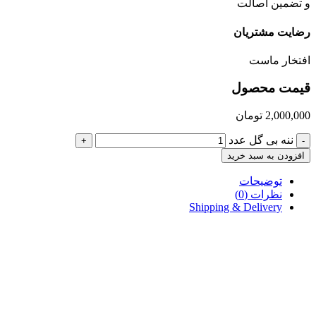
و تضمین اصالت
رضایت مشتریان
افتخار ماست
قیمت محصول
2,000,000
تومان
ننه بی گل عدد
+
-
افزودن به سبد خرید
توضیحات
نظرات (0)
Shipping & Delivery