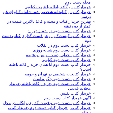
مجله دست دوم
خریدارکتاب و کاغذ باطله با قیمت کیلویی
خریدار کتاب و کتابخانه شخصی شما شامل کتابهای غیر
درسی
بهترین خریدار کتاب و مجله و کاغذ بالاترین قیمت در
کمتر از ده دقیقه
خریدار کتاب دست دوم در شمال تهران
خریدار کتاب کیست؟ و روش قیمت گذاری کتاب دست
دوم
خریدار کتاب دست دوم در انقلاب
خریدار کتاب دست دوم شبانه روزی
خریدار کتاب خطی ,دست نویس و عتیقه
خریدار کتاب دست دوم کیلویی
خریدار کتاب دست دوم آیا همان خریدار کاغذ باطله
است؟
خریدار کتابخانه شخصی در تهران و حومه
خریدار کتاب دست دوم چگونه است
خریدار کتاب دست دوم ,خریدار کاغذ باطله ,خریدار
مجلات قدیمی
خریدار کتاب نفیس
آگهی خریدار کتاب دست دوم
خریدار کتاب دست دوم و قیمت گذاری رایگان در محل
خریدار کتاب , خریدار کتاب دست دوم ,خریدار کتاب
باطله