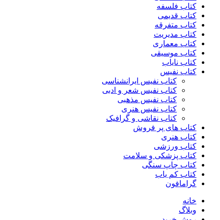
کتاب فلسفه
کتاب قدیمی
کتاب متفرقه
کتاب مدیریت
کتاب معماری
کتاب موسیقی
کتاب نایاب
کتاب نفیس
کتاب نفیس ایرانشناسی
کتاب نفیس شعر و ادبی
کتاب نفیس مذهبی
کتاب نفیس هنری
کتاب نقاشی و گرافیک
کتاب های پر فروش
کتاب هنری
کتاب ورزشی
کتاب پزشکی و سلامت
کتاب چاپ سنگی
کتاب کم یاب
گرامافون
خانه
وبلاگ
روش خرید