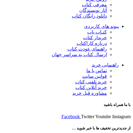
معرفی کتاب
آثار نویسندگان
دانلود رایگان کتاب
پیوند های کاربردی
کتـاب یاب
خریدار کتاب
درباره کاراکتاب
راهنمای عودت کتاب
ارسال کتاب به سراسر جهان
راهنمایی خرید
تماس با ما
قوانین سایت
خرید تلفنی کتاب
خرید آنلاین کتاب
مشاوره قبل خرید
با ما همراه باشید
Facebook
Twitter
Youtube
Instagram
از جدیدترین تخفیف ها با خبر شوید …