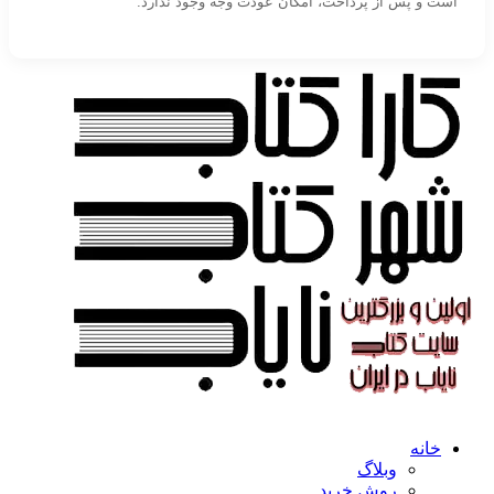
است و پس از پرداخت، امکان عودت وجه وجود ندارد.
خانه
وبلاگ
روش خرید