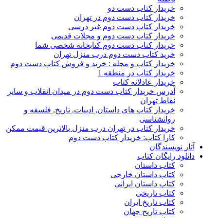
خریدار کتاب دست دو
خریدار کتاب دست دوم در تهران
خریدار کتاب دست دوم غیر درسی
خریدار کتاب دست دوم و مجلات قدیمی
خریدار کتاب دست دوم کتابخانه شخصی شما
خرید کتاب دست دوم درب منزل تهران
خریدار کتاب و مجله : خرید و فروش کتاب دست دوم
خریدار کتاب در منطقه 1
خریدار عادلانه کتاب
آدرس خریدار کتاب دست دوم در میدان انقلاب و سایر
نقاط تهران
خریدار کتاب های داستان, ادبیات, تاریخ, فلسفه و
روانشناسی
خریدار کتاب در تهران درب منزل بالاترین قیمت ممکن
کارا کتاب: خریدار کتاب دست دوم
آثار نویسندگان
دانلود رایگان کتاب
کتاب داستان
کتاب داستان خارجی
کتاب داستان ایرانی
کتاب تاریخی
کتاب تاریخ ایران
کتاب تاریخ جهان