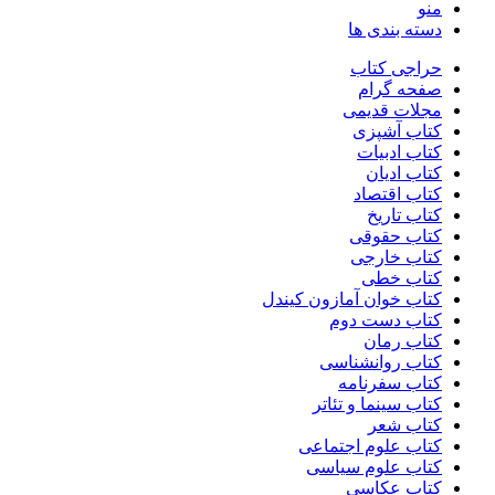
منو
دسته بندی ها
حراجی کتاب
صفحه گرام
مجلات قدیمی
کتاب آشپزی
کتاب ادبیات
کتاب ادیان
کتاب اقتصاد
کتاب تاریخ
کتاب حقوقی
کتاب خارجی
کتاب خطی
کتاب خوان آمازون کیندل
کتاب دست دوم
کتاب رمان
کتاب روانشناسی
کتاب سفرنامه
کتاب سینما و تئاتر
کتاب شعر
کتاب علوم اجتماعی
کتاب علوم سیاسی
کتاب عکاسی