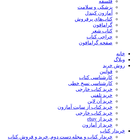
فلسفه
پزشکی و سلامت
آمازون کیندل
کتاب‌های پرفروش
گرامافون
کتاب شعر
حراجی کتاب
صفحه گرامافون
خانه
وبلاگ
روش خرید
قوانین
کارشناسی کتاب
کارشناسی نسخ خطی
خرید کتاب خارجی
خرید تلفنی
خرید آن لاین
خرید کتاب از سایت آمازون
خرید کتاب خارجی
خرید از ebay
خرید از آمازون
خریدار کتاب
خریدار کتاب و مجله دست دوم, خرید و فروش کتاب