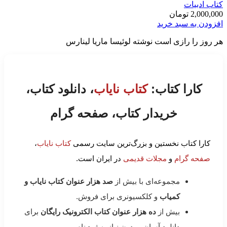
کتاب ادبیات
2,000,000
تومان
افزودن به سبد خرید
هر روز را رازی است نوشته لوئیسا ماریا لینارس
کارا کتاب:
کتاب نایاب
، دانلود کتاب،
خریدار کتاب، صفحه گرام
کارا کتاب نخستین و بزرگ‌ترین سایت رسمی
کتاب نایاب
،
صفحه گرام
و
مجلات قدیمی
در ایران است.
مجموعه‌ای با بیش از
صد هزار عنوان کتاب نایاب و
کمیاب
و کلکسیونری برای فروش.
بیش از
ده هزار عنوان کتاب الکترونیک رایگان
برای
دانلود آسان و بدون نیاز به ثبت‌نام.