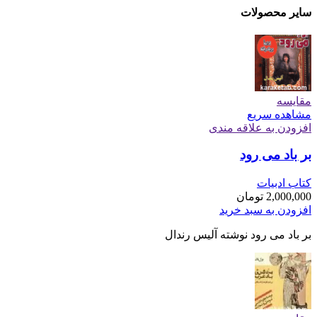
سایر محصولات
مقایسه
مشاهده سریع
افزودن به علاقه مندی
بر باد می رود
کتاب ادبیات
2,000,000
تومان
افزودن به سبد خرید
بر باد می رود نوشته آلیس رندال