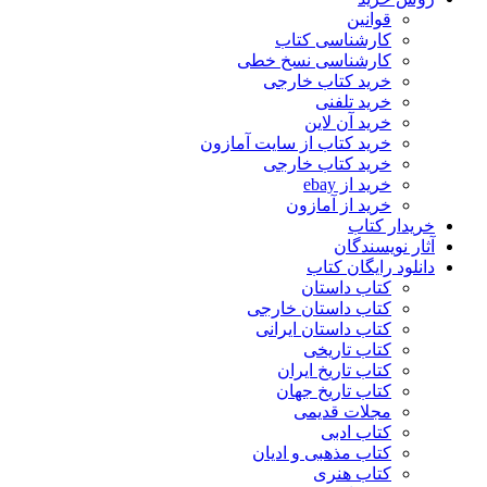
قوانین
کارشناسی کتاب
کارشناسی نسخ خطی
خرید کتاب خارجی
خرید تلفنی
خرید آن لاین
خرید کتاب از سایت آمازون
خرید کتاب خارجی
خرید از ebay
خرید از آمازون
خریدار کتاب
آثار نویسندگان
دانلود رایگان کتاب
کتاب داستان
کتاب داستان خارجی
کتاب داستان ایرانی
کتاب تاریخی
کتاب تاریخ ایران
کتاب تاریخ جهان
مجلات قدیمی
کتاب ادبی
کتاب مذهبی و ادیان
کتاب هنری