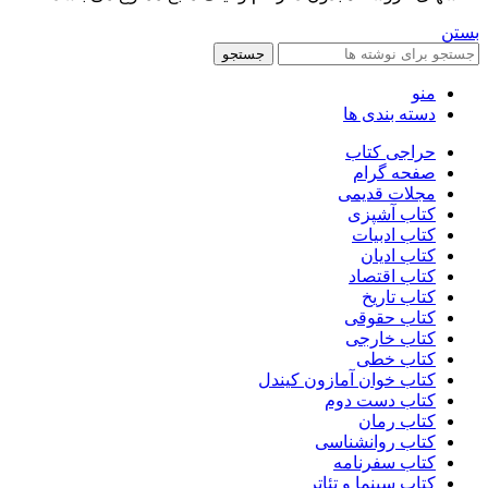
بستن
جستجو
منو
دسته بندی ها
حراجی کتاب
صفحه گرام
مجلات قدیمی
کتاب آشپزی
کتاب ادبیات
کتاب ادیان
کتاب اقتصاد
کتاب تاریخ
کتاب حقوقی
کتاب خارجی
کتاب خطی
کتاب خوان آمازون کیندل
کتاب دست دوم
کتاب رمان
کتاب روانشناسی
کتاب سفرنامه
کتاب سینما و تئاتر