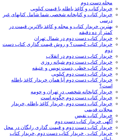
مجله دست دوم
خریدارکتاب و کاغذ باطله با قیمت کیلویی
خریدار کتاب و کتابخانه شخصی شما شامل کتابهای غیر
درسی
بهترین خریدار کتاب و مجله و کاغذ بالاترین قیمت در
کمتر از ده دقیقه
خریدار کتاب دست دوم در شمال تهران
خریدار کتاب کیست؟ و روش قیمت گذاری کتاب دست
دوم
خریدار کتاب دست دوم در انقلاب
خریدار کتاب دست دوم شبانه روزی
خریدار کتاب خطی ,دست نویس و عتیقه
خریدار کتاب دست دوم کیلویی
خریدار کتاب دست دوم آیا همان خریدار کاغذ باطله
است؟
خریدار کتابخانه شخصی در تهران و حومه
خریدار کتاب دست دوم چگونه است
خریدار کتاب دست دوم ,خریدار کاغذ باطله ,خریدار
مجلات قدیمی
خریدار کتاب نفیس
آگهی خریدار کتاب دست دوم
خریدار کتاب دست دوم و قیمت گذاری رایگان در محل
خریدار کتاب , خریدار کتاب دست دوم ,خریدار کتاب
باطله