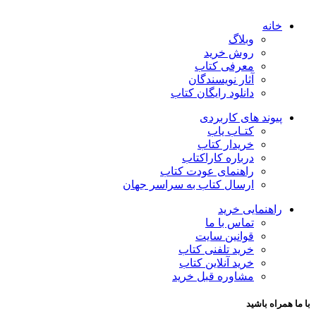
خانه
وبلاگ
روش خرید
معرفی کتاب
آثار نویسندگان
دانلود رایگان کتاب
پیوند های کاربردی
کتـاب یاب
خریدار کتاب
درباره کاراکتاب
راهنمای عودت کتاب
ارسال کتاب به سراسر جهان
راهنمایی خرید
تماس با ما
قوانین سایت
خرید تلفنی کتاب
خرید آنلاین کتاب
مشاوره قبل خرید
با ما همراه باشید