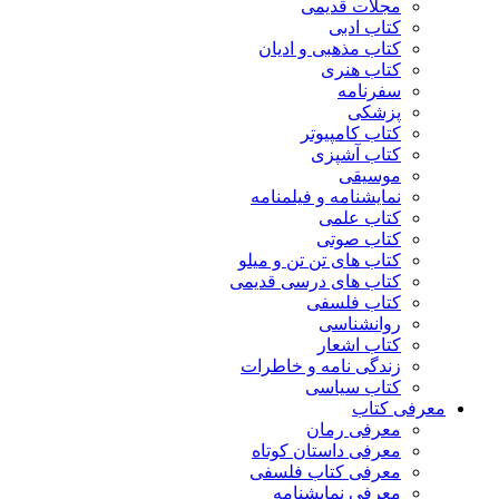
مجلات قدیمی
کتاب ادبی
کتاب مذهبی و ادیان
کتاب هنری
سفرنامه
پزشکی
کتاب کامپیوتر
کتاب آشپزی
موسیقی
نمایشنامه و فیلمنامه
کتاب علمی
کتاب صوتی
کتاب های تن تن و میلو
کتاب های درسی قدیمی
کتاب فلسفی
روانشناسی
کتاب اشعار
زندگی نامه و خاطرات
کتاب سیاسی
معرفی کتاب
معرفی رمان
معرفی داستان کوتاه
معرفی کتاب فلسفی
معرفی نمایشنامه