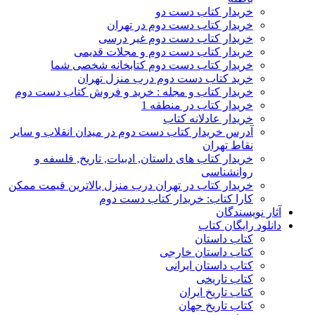
خریدار کتاب دست دو
خریدار کتاب دست دوم در تهران
خریدار کتاب دست دوم غیر درسی
خریدار کتاب دست دوم و مجلات قدیمی
خریدار کتاب دست دوم کتابخانه شخصی شما
خرید کتاب دست دوم درب منزل تهران
خریدار کتاب و مجله : خرید و فروش کتاب دست دوم
خریدار کتاب در منطقه 1
خریدار عادلانه کتاب
آدرس خریدار کتاب دست دوم در میدان انقلاب و سایر
نقاط تهران
خریدار کتاب های داستان, ادبیات, تاریخ, فلسفه و
روانشناسی
خریدار کتاب در تهران درب منزل بالاترین قیمت ممکن
کارا کتاب: خریدار کتاب دست دوم
آثار نویسندگان
دانلود رایگان کتاب
کتاب داستان
کتاب داستان خارجی
کتاب داستان ایرانی
کتاب تاریخی
کتاب تاریخ ایران
کتاب تاریخ جهان