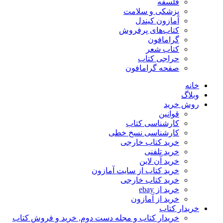
فلسفه
پزشکی و سلامت
آمازون کیندل
کتاب‌های پرفروش
گرامافون
کتاب شعر
حراجی کتاب
صفحه گرامافون
خانه
وبلاگ
روش خرید
قوانین
کارشناسی کتاب
کارشناسی نسخ خطی
خرید کتاب خارجی
خرید تلفنی
خرید آن لاین
خرید کتاب از سایت آمازون
خرید کتاب خارجی
خرید از ebay
خرید از آمازون
خریدار کتاب
خریدار کتاب و مجله دست دوم, خرید و فروش کتاب