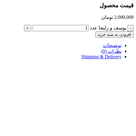
قیمت محصول
2,000,000
تومان
یوسف و زلیجا عدد
+
-
افزودن به سبد خرید
توضیحات
نظرات (0)
Shipping & Delivery