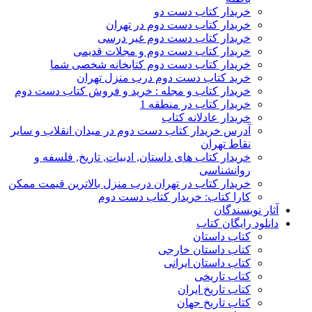
خریدار کتاب دست دو
خریدار کتاب دست دوم در تهران
خریدار کتاب دست دوم غیر درسی
خریدار کتاب دست دوم و مجلات قدیمی
خریدار کتاب دست دوم کتابخانه شخصی شما
خرید کتاب دست دوم درب منزل تهران
خریدار کتاب و مجله : خرید و فروش کتاب دست دوم
خریدار کتاب در منطقه 1
خریدار عادلانه کتاب
آدرس خریدار کتاب دست دوم در میدان انقلاب و سایر
نقاط تهران
خریدار کتاب های داستان, ادبیات, تاریخ, فلسفه و
روانشناسی
خریدار کتاب در تهران درب منزل بالاترین قیمت ممکن
کارا کتاب: خریدار کتاب دست دوم
آثار نویسندگان
دانلود رایگان کتاب
کتاب داستان
کتاب داستان خارجی
کتاب داستان ایرانی
کتاب تاریخی
کتاب تاریخ ایران
کتاب تاریخ جهان