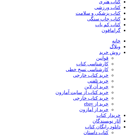
کتاب هنری
کتاب ورزشی
کتاب پزشکی و سلامت
کتاب چاپ سنگی
کتاب کم یاب
گرامافون
خانه
وبلاگ
روش خرید
قوانین
کارشناسی کتاب
کارشناسی نسخ خطی
خرید کتاب خارجی
خرید تلفنی
خرید آن لاین
خرید کتاب از سایت آمازون
خرید کتاب خارجی
خرید از ebay
خرید از آمازون
خریدار کتاب
آثار نویسندگان
دانلود رایگان کتاب
کتاب داستان