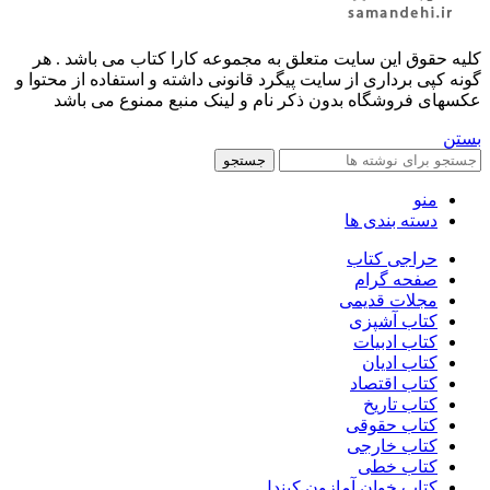
کليه حقوق اين سايت متعلق به مجموعه کارا کتاب می باشد . هر
گونه کپی برداری از سایت پیگرد قانونی داشته و استفاده از محتوا و
عکسهای فروشگاه بدون ذکر نام و لینک منبع ممنوع می باشد
بستن
جستجو
منو
دسته بندی ها
حراجی کتاب
صفحه گرام
مجلات قدیمی
کتاب آشپزی
کتاب ادبیات
کتاب ادیان
کتاب اقتصاد
کتاب تاریخ
کتاب حقوقی
کتاب خارجی
کتاب خطی
کتاب خوان آمازون کیندل