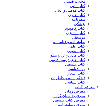
مجلات قدیمی
کتاب ادبی
کتاب مذهبی و ادیان
کتاب هنری
سفرنامه
پزشکی
کتاب کامپیوتر
کتاب آشپزی
موسیقی
نمایشنامه و فیلمنامه
کتاب علمی
کتاب صوتی
کتاب های تن تن و میلو
کتاب های درسی قدیمی
کتاب فلسفی
روانشناسی
کتاب اشعار
زندگی نامه و خاطرات
کتاب سیاسی
معرفی کتاب
معرفی رمان
معرفی داستان کوتاه
معرفی کتاب فلسفی
معرفی نمایشنامه