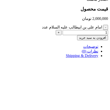
قیمت محصول
2,000,000
تومان
امام علی بن ابیطالب علیه السلام عدد
-
+
افزودن به سبد خرید
توضیحات
نظرات (0)
Shipping & Delivery