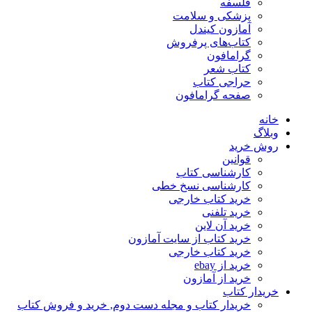
فلسفه
پزشکی و سلامت
آمازون کیندل
کتاب‌های پرفروش
گرامافون
کتاب شعر
حراجی کتاب
صفحه گرامافون
خانه
وبلاگ
روش خرید
قوانین
کارشناسی کتاب
کارشناسی نسخ خطی
خرید کتاب خارجی
خرید تلفنی
خرید آن لاین
خرید کتاب از سایت آمازون
خرید کتاب خارجی
خرید از ebay
خرید از آمازون
خریدار کتاب
خریدار کتاب و مجله دست دوم, خرید و فروش کتاب