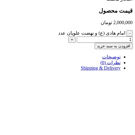
قیمت محصول
2,000,000
تومان
امام هادی (ع) و نهضت علویان عدد
-
+
افزودن به سبد خرید
توضیحات
نظرات (0)
Shipping & Delivery