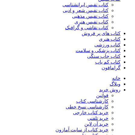
کتاب نفیس ایرانشناسی
کتاب نفیس شعر و ادبی
کتاب نفیس مذهبی
کتاب نفیس هنری
کتاب نقاشی و گرافیک
کتاب های پر فروش
کتاب هنری
کتاب ورزشی
کتاب پزشکی و سلامت
کتاب چاپ سنگی
کتاب کم یاب
گرامافون
خانه
وبلاگ
روش خرید
قوانین
کارشناسی کتاب
کارشناسی نسخ خطی
خرید کتاب خارجی
خرید تلفنی
خرید آن لاین
خرید کتاب از سایت آمازون