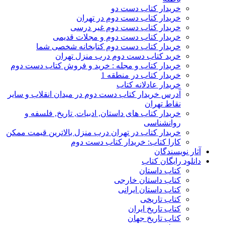
خریدار کتاب دست دو
خریدار کتاب دست دوم در تهران
خریدار کتاب دست دوم غیر درسی
خریدار کتاب دست دوم و مجلات قدیمی
خریدار کتاب دست دوم کتابخانه شخصی شما
خرید کتاب دست دوم درب منزل تهران
خریدار کتاب و مجله : خرید و فروش کتاب دست دوم
خریدار کتاب در منطقه 1
خریدار عادلانه کتاب
آدرس خریدار کتاب دست دوم در میدان انقلاب و سایر
نقاط تهران
خریدار کتاب های داستان, ادبیات, تاریخ, فلسفه و
روانشناسی
خریدار کتاب در تهران درب منزل بالاترین قیمت ممکن
کارا کتاب: خریدار کتاب دست دوم
آثار نویسندگان
دانلود رایگان کتاب
کتاب داستان
کتاب داستان خارجی
کتاب داستان ایرانی
کتاب تاریخی
کتاب تاریخ ایران
کتاب تاریخ جهان