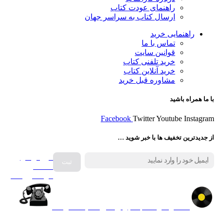
راهنمای عودت کتاب
ارسال کتاب به سراسر جهان
راهنمایی خرید
تماس با ما
قوانین سایت
خرید تلفنی کتاب
خرید آنلاین کتاب
مشاوره قبل خرید
با ما همراه باشید
Facebook
Twitter
Youtube
Instagram
از جدیدترین تخفیف ها با خبر شوید …
فروش انواع
صفحه
گرامافون اصل
کالا در کارا کتاب – برای خرید کلیک نمایید