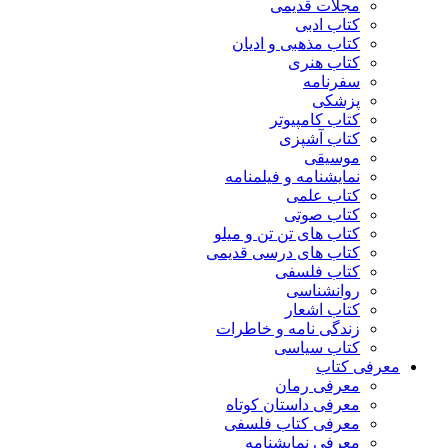
مجلات قدیمی
کتاب ادبی
کتاب مذهبی و ادیان
کتاب هنری
سفرنامه
پزشکی
کتاب کامپیوتر
کتاب آشپزی
موسیقی
نمایشنامه و فیلمنامه
کتاب علمی
کتاب صوتی
کتاب های تن تن و میلو
کتاب های درسی قدیمی
کتاب فلسفی
روانشناسی
کتاب اشعار
زندگی نامه و خاطرات
کتاب سیاسی
معرفی کتاب
معرفی رمان
معرفی داستان کوتاه
معرفی کتاب فلسفی
معرفی نمایشنامه