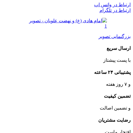
ارتباط در واتس اپ
ارتباط در تلگرام
بزرگنمایی تصویر
ارسال سریع
با پست پیشتاز
پشتیبانی ۲۴ ساعته
و ۷ روز هفته
تضمین کیفیت
و تضمین اصالت
رضایت مشتریان
افتخار ماست