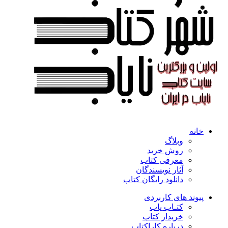
خانه
وبلاگ
روش خرید
معرفی کتاب
آثار نویسندگان
دانلود رایگان کتاب
پیوند های کاربردی
کتـاب یاب
خریدار کتاب
درباره کاراکتاب