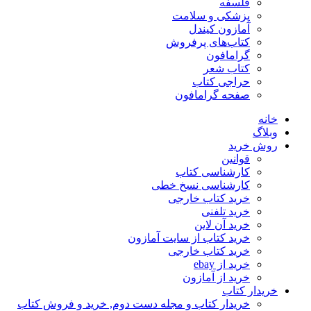
فلسفه
پزشکی و سلامت
آمازون کیندل
کتاب‌های پرفروش
گرامافون
کتاب شعر
حراجی کتاب
صفحه گرامافون
خانه
وبلاگ
روش خرید
قوانین
کارشناسی کتاب
کارشناسی نسخ خطی
خرید کتاب خارجی
خرید تلفنی
خرید آن لاین
خرید کتاب از سایت آمازون
خرید کتاب خارجی
خرید از ebay
خرید از آمازون
خریدار کتاب
خریدار کتاب و مجله دست دوم, خرید و فروش کتاب