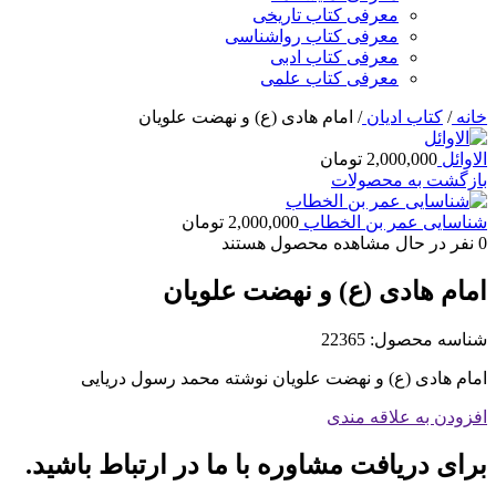
معرفی کتاب تاریخی
معرفی کتاب رواشناسی
معرفی کتاب ادبی
معرفی کتاب علمی
خانه
/
کتاب ادیان
/
امام هادی (ع) و نهضت علویان
الاوائل
2,000,000
تومان
بازگشت به محصولات
شناسایی عمر بن الخطاب
2,000,000
تومان
0
نفر در حال مشاهده محصول هستند
امام هادی (ع) و نهضت علویان
شناسه محصول:
22365
امام هادی (ع) و نهضت علویان نوشته محمد رسول دریایی
افزودن به علاقه مندی
برای دریافت مشاوره با ما در ارتباط باشید.