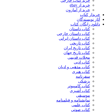
خرید کتاب خارجی
خرید از ebay
خرید از آمازون
خریدار کتاب
آثار نویسندگان
دانلود رایگان کتاب
کتاب داستان
کتاب داستان خارجی
کتاب داستان ایرانی
کتاب تاریخی
کتاب تاریخ ایران
کتاب تاریخ جهان
مجلات قدیمی
کتاب ادبی
کتاب مذهبی و ادیان
کتاب هنری
سفرنامه
پزشکی
کتاب کامپیوتر
کتاب آشپزی
موسیقی
نمایشنامه و فیلمنامه
کتاب علمی
کتاب صوتی