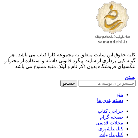
کليه حقوق اين سايت متعلق به مجموعه کارا کتاب می باشد . هر
گونه کپی برداری از سایت پیگرد قانونی داشته و استفاده از محتوا و
عکسهای فروشگاه بدون ذکر نام و لینک منبع ممنوع می باشد
بستن
جستجو
منو
دسته بندی ها
حراجی کتاب
صفحه گرام
مجلات قدیمی
کتاب آشپزی
کتاب ادبیات