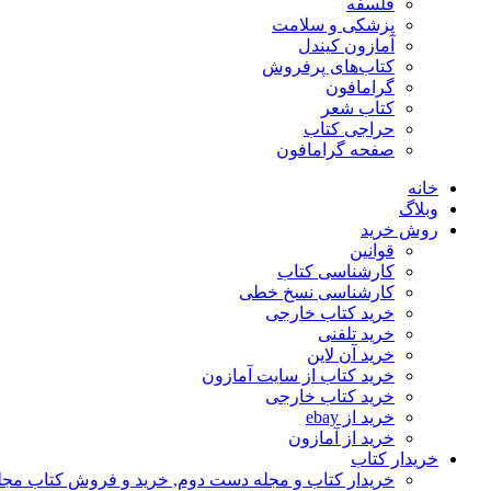
فلسفه
پزشکی و سلامت
آمازون کیندل
کتاب‌های پرفروش
گرامافون
کتاب شعر
حراجی کتاب
صفحه گرامافون
خانه
وبلاگ
روش خرید
قوانین
کارشناسی کتاب
کارشناسی نسخ خطی
خرید کتاب خارجی
خرید تلفنی
خرید آن لاین
خرید کتاب از سایت آمازون
خرید کتاب خارجی
خرید از ebay
خرید از آمازون
خریدار کتاب
خریدار کتاب و مجله دست دوم, خرید و فروش کتاب مج