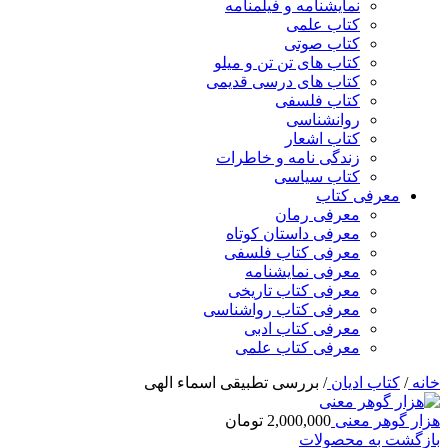
نمایشنامه و فیلمنامه
کتاب علمی
کتاب صوتی
کتاب های تن تن و میلو
کتاب های درسی قدیمی
کتاب فلسفی
روانشناسی
کتاب اشعار
زندگی نامه و خاطرات
کتاب سیاسی
معرفی کتاب
معرفی رمان
معرفی داستان کوتاه
معرفی کتاب فلسفی
معرفی نمایشنامه
معرفی کتاب تاریخی
معرفی کتاب رواشناسی
معرفی کتاب ادبی
معرفی کتاب علمی
خانه
/
کتاب ادیان
/
بررسی تطبیقی اسماء الهی
هزار گوهر معنی
2,000,000
تومان
بازگشت به محصولات