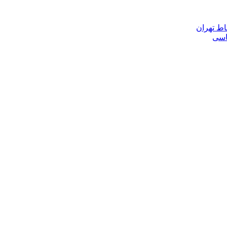
اط تهران
ناسی