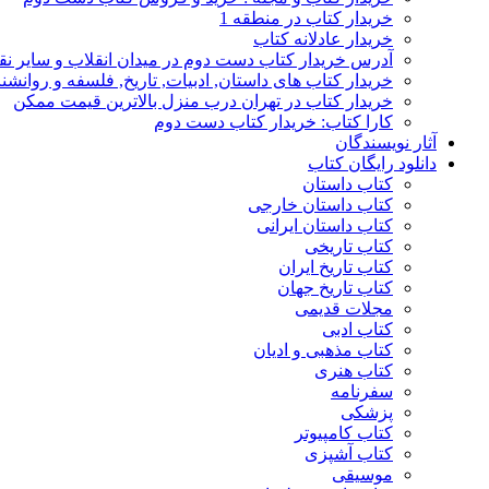
خریدار کتاب در منطقه 1
خریدار عادلانه کتاب
آدرس خریدار کتاب دست دوم در میدان انقلاب و سایر نق
خریدار کتاب های داستان, ادبیات, تاریخ, فلسفه و روانش
خریدار کتاب در تهران درب منزل بالاترین قیمت ممکن
کارا کتاب: خریدار کتاب دست دوم
آثار نویسندگان
دانلود رایگان کتاب
کتاب داستان
کتاب داستان خارجی
کتاب داستان ایرانی
کتاب تاریخی
کتاب تاریخ ایران
کتاب تاریخ جهان
مجلات قدیمی
کتاب ادبی
کتاب مذهبی و ادیان
کتاب هنری
سفرنامه
پزشکی
کتاب کامپیوتر
کتاب آشپزی
موسیقی