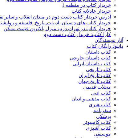
خریدار کتاب در منطقه 1
خریدار عادلانه کتاب
آدرس خریدار کتاب دست دوم در میدان انقلاب و سایر نق
خریدار کتاب های داستان, ادبیات, تاریخ, فلسفه و روانش
خریدار کتاب در تهران درب منزل بالاترین قیمت ممکن
کارا کتاب: خریدار کتاب دست دوم
آثار نویسندگان
دانلود رایگان کتاب
کتاب داستان
کتاب داستان خارجی
کتاب داستان ایرانی
کتاب تاریخی
کتاب تاریخ ایران
کتاب تاریخ جهان
مجلات قدیمی
کتاب ادبی
کتاب مذهبی و ادیان
کتاب هنری
سفرنامه
پزشکی
کتاب کامپیوتر
کتاب آشپزی
موسیقی