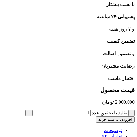
با پست پیشتاز
پشتیبانی ۲۴ ساعته
و ۷ روز هفته
تضمین کیفیت
و تضمین اصالت
رضایت مشتریان
افتخار ماست
قیمت محصول
2,000,000
تومان
تقلید یا تحقیق عدد
+
-
افزودن به سبد خرید
توضیحات
نظرات (0)