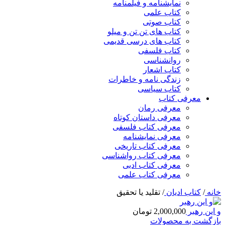
نمایشنامه و فیلمنامه
کتاب علمی
کتاب صوتی
کتاب های تن تن و میلو
کتاب های درسی قدیمی
کتاب فلسفی
روانشناسی
کتاب اشعار
زندگی نامه و خاطرات
کتاب سیاسی
معرفی کتاب
معرفی رمان
معرفی داستان کوتاه
معرفی کتاب فلسفی
معرفی نمایشنامه
معرفی کتاب تاریخی
معرفی کتاب رواشناسی
معرفی کتاب ادبی
معرفی کتاب علمی
خانه
/
کتاب ادیان
/
تقلید یا تحقیق
و این رهبر
2,000,000
تومان
بازگشت به محصولات