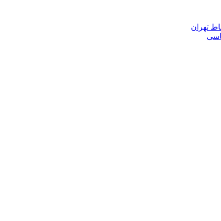
اط تهران
ناسی