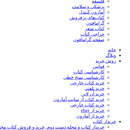
فلسفه
پزشکی و سلامت
آمازون کیندل
کتاب‌های پرفروش
گرامافون
کتاب شعر
حراجی کتاب
صفحه گرامافون
خانه
وبلاگ
روش خرید
قوانین
کارشناسی کتاب
کارشناسی نسخ خطی
خرید کتاب خارجی
خرید تلفنی
خرید آن لاین
خرید کتاب از سایت آمازون
خرید کتاب خارجی
خرید از ebay
خرید از آمازون
خریدار کتاب
خریدار کتاب و مجله دست دوم, خرید و فروش کتاب مج