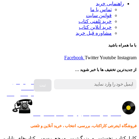
راهنمایی خرید
تماس با ما
قوانین سایت
خرید تلفنی کتاب
خرید آنلاین کتاب
مشاوره قبل خرید
با ما همراه باشید
Facebook
Twitter
Youtube
Instagram
از جدیدترین تخفیف ها با خبر شوید …
فروش انواع
صفحه
گرامافون اصل
کالا در کارا کتاب – برای خرید کلیک نمایید
فروشگاه اینترنتی کاراکتاب، بررسی، انتخاب ، خرید آنلاین و تلفنی
کارا کتاب نخستین و بزرگ‌ترین مرجع رسمی کتاب‌های نایاب،