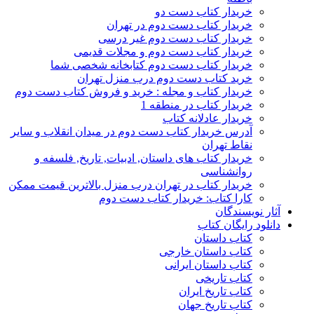
خریدار کتاب دست دو
خریدار کتاب دست دوم در تهران
خریدار کتاب دست دوم غیر درسی
خریدار کتاب دست دوم و مجلات قدیمی
خریدار کتاب دست دوم کتابخانه شخصی شما
خرید کتاب دست دوم درب منزل تهران
خریدار کتاب و مجله : خرید و فروش کتاب دست دوم
خریدار کتاب در منطقه 1
خریدار عادلانه کتاب
آدرس خریدار کتاب دست دوم در میدان انقلاب و سایر
نقاط تهران
خریدار کتاب های داستان, ادبیات, تاریخ, فلسفه و
روانشناسی
خریدار کتاب در تهران درب منزل بالاترین قیمت ممکن
کارا کتاب: خریدار کتاب دست دوم
آثار نویسندگان
دانلود رایگان کتاب
کتاب داستان
کتاب داستان خارجی
کتاب داستان ایرانی
کتاب تاریخی
کتاب تاریخ ایران
کتاب تاریخ جهان