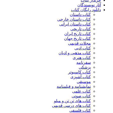
خریدار کتاب
آثار نویسندگان
دانلود رایگان کتاب
کتاب داستان
کتاب داستان خارجی
کتاب داستان ایرانی
کتاب تاریخی
کتاب تاریخ ایران
کتاب تاریخ جهان
مجلات قدیمی
کتاب ادبی
کتاب مذهبی و ادیان
کتاب هنری
سفرنامه
پزشکی
کتاب کامپیوتر
کتاب آشپزی
موسیقی
نمایشنامه و فیلمنامه
کتاب علمی
کتاب صوتی
کتاب های تن تن و میلو
کتاب های درسی قدیمی
کتاب فلسفی