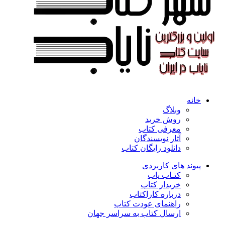
خانه
وبلاگ
روش خرید
معرفی کتاب
آثار نویسندگان
دانلود رایگان کتاب
پیوند های کاربردی
کتـاب یاب
خریدار کتاب
درباره کاراکتاب
راهنمای عودت کتاب
ارسال کتاب به سراسر جهان