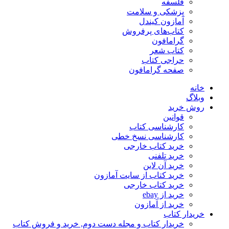
فلسفه
پزشکی و سلامت
آمازون کیندل
کتاب‌های پرفروش
گرامافون
کتاب شعر
حراجی کتاب
صفحه گرامافون
خانه
وبلاگ
روش خرید
قوانین
کارشناسی کتاب
کارشناسی نسخ خطی
خرید کتاب خارجی
خرید تلفنی
خرید آن لاین
خرید کتاب از سایت آمازون
خرید کتاب خارجی
خرید از ebay
خرید از آمازون
خریدار کتاب
خریدار کتاب و مجله دست دوم, خرید و فروش کتاب