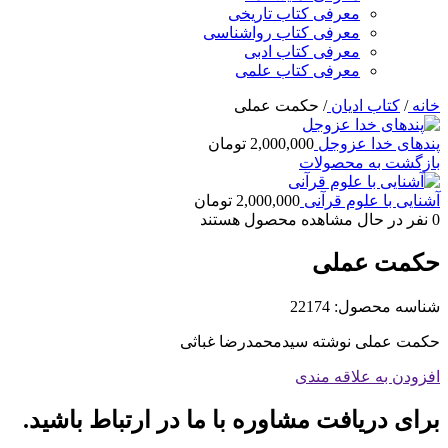
معرفی کتاب تاریخی
معرفی کتاب رواشناسی
معرفی کتاب ادبی
معرفی کتاب علمی
خانه
/
کتاب ادیان
/
حکمت عملی
پندهای خدا عزوجل
2,000,000
تومان
بازگشت به محصولات
آشنایی با علوم قرآنی
2,000,000
تومان
0
نفر در حال مشاهده محصول هستند
حکمت عملی
شناسه محصول:
22174
حکمت عملی نوشته سیدمحمدرضا غباثی
افزودن به علاقه مندی
برای دریافت مشاوره با ما در ارتباط باشید.