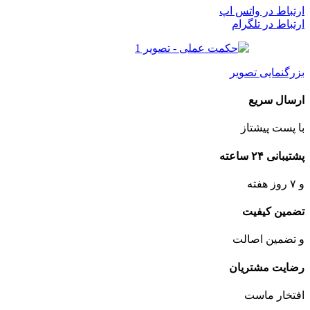
ارتباط در واتس اپ
ارتباط در تلگرام
بزرگنمایی تصویر
ارسال سریع
با پست پیشتاز
پشتیبانی ۲۴ ساعته
و ۷ روز هفته
تضمین کیفیت
و تضمین اصالت
رضایت مشتریان
افتخار ماست