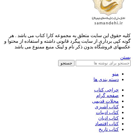
کليه حقوق اين سايت متعلق به مجموعه کارا کتاب می باشد . هر
گونه کپی برداری از سایت پیگرد قانونی داشته و استفاده از محتوا و
عکسهای فروشگاه بدون ذکر نام و لینک منبع ممنوع می باشد
بستن
جستجو
منو
دسته بندی ها
حراجی کتاب
صفحه گرام
مجلات قدیمی
کتاب آشپزی
کتاب ادبیات
کتاب ادیان
کتاب اقتصاد
کتاب تاریخ