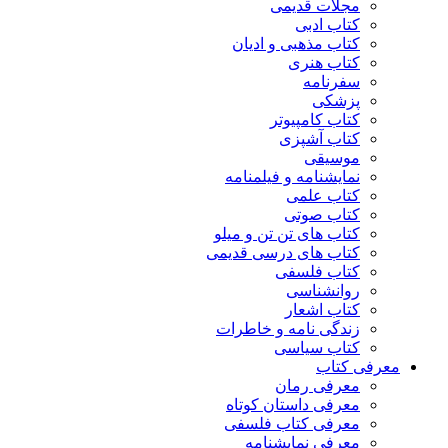
مجلات قدیمی
کتاب ادبی
کتاب مذهبی و ادیان
کتاب هنری
سفرنامه
پزشکی
کتاب کامپیوتر
کتاب آشپزی
موسیقی
نمایشنامه و فیلمنامه
کتاب علمی
کتاب صوتی
کتاب های تن تن و میلو
کتاب های درسی قدیمی
کتاب فلسفی
روانشناسی
کتاب اشعار
زندگی نامه و خاطرات
کتاب سیاسی
معرفی کتاب
معرفی رمان
معرفی داستان کوتاه
معرفی کتاب فلسفی
معرفی نمایشنامه