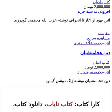
کتاب ادیان
2,000,000
تومان
افزودن به سبد خرید
آئین یهود از آغاز تا انحراف نوشته عزت الله معظمی گودرزی
مقایسه
مشاهده سریع
افزودن به علاقه مندی
دین هخامنشیان
کتاب ادیان
2,000,000
تومان
افزودن به سبد خرید
دین هخامنشیان نوشته ژاک دوشن گیمن
کارا کتاب:
کتاب نایاب
، دانلود کتاب،