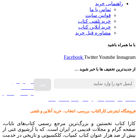
راهنمایی خرید
تماس با ما
قوانین سایت
خرید تلفنی کتاب
خرید آنلاین کتاب
مشاوره قبل خرید
با ما همراه باشید
Facebook
Twitter
Youtube
Instagram
از جدیدترین تخفیف ها با خبر شوید …
فروش انواع
صفحه
گرامافون اصل
کالا در کارا کتاب – برای خرید کلیک نمایید
فروشگاه اینترنتی کاراکتاب، بررسی، انتخاب ، خرید آنلاین و تلفنی
کارا کتاب نخستین و بزرگ‌ترین مرجع رسمی کتاب‌های نایاب،
صفحه گرام و مجلات قدیمی در ایران است. که با آرشیوی غنی از
بیش از صد هزار عنوان کتاب کمیاب، کلکسیونی و تاریخی در خدمت