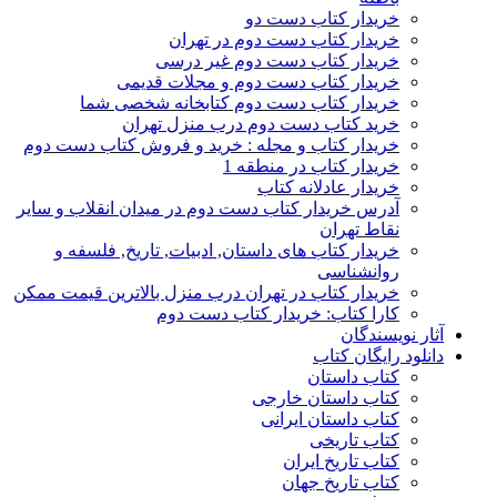
خریدار کتاب دست دو
خریدار کتاب دست دوم در تهران
خریدار کتاب دست دوم غیر درسی
خریدار کتاب دست دوم و مجلات قدیمی
خریدار کتاب دست دوم کتابخانه شخصی شما
خرید کتاب دست دوم درب منزل تهران
خریدار کتاب و مجله : خرید و فروش کتاب دست دوم
خریدار کتاب در منطقه 1
خریدار عادلانه کتاب
آدرس خریدار کتاب دست دوم در میدان انقلاب و سایر
نقاط تهران
خریدار کتاب های داستان, ادبیات, تاریخ, فلسفه و
روانشناسی
خریدار کتاب در تهران درب منزل بالاترین قیمت ممکن
کارا کتاب: خریدار کتاب دست دوم
آثار نویسندگان
دانلود رایگان کتاب
کتاب داستان
کتاب داستان خارجی
کتاب داستان ایرانی
کتاب تاریخی
کتاب تاریخ ایران
کتاب تاریخ جهان