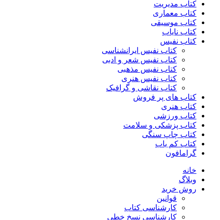
کتاب مدیریت
کتاب معماری
کتاب موسیقی
کتاب نایاب
کتاب نفیس
کتاب نفیس ایرانشناسی
کتاب نفیس شعر و ادبی
کتاب نفیس مذهبی
کتاب نفیس هنری
کتاب نقاشی و گرافیک
کتاب های پر فروش
کتاب هنری
کتاب ورزشی
کتاب پزشکی و سلامت
کتاب چاپ سنگی
کتاب کم یاب
گرامافون
خانه
وبلاگ
روش خرید
قوانین
کارشناسی کتاب
کارشناسی نسخ خطی