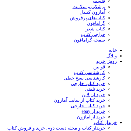
فلسفه
پزشکی و سلامت
آمازون کیندل
کتاب‌های پرفروش
گرامافون
کتاب شعر
حراجی کتاب
صفحه گرامافون
خانه
وبلاگ
روش خرید
قوانین
کارشناسی کتاب
کارشناسی نسخ خطی
خرید کتاب خارجی
خرید تلفنی
خرید آن لاین
خرید کتاب از سایت آمازون
خرید کتاب خارجی
خرید از ebay
خرید از آمازون
خریدار کتاب
خریدار کتاب و مجله دست دوم, خرید و فروش کتاب