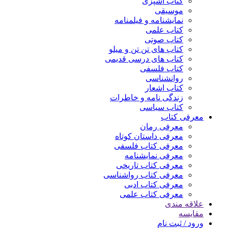
کتاب آشپزی
موسیقی
نمایشنامه و فیلمنامه
کتاب علمی
کتاب صوتی
کتاب های تن تن و میلو
کتاب های درسی قدیمی
کتاب فلسفی
روانشناسی
کتاب اشعار
زندگی نامه و خاطرات
کتاب سیاسی
معرفی کتاب
معرفی رمان
معرفی داستان کوتاه
معرفی کتاب فلسفی
معرفی نمایشنامه
معرفی کتاب تاریخی
معرفی کتاب رواشناسی
معرفی کتاب ادبی
معرفی کتاب علمی
علاقه مندی
مقایسه
ورود / ثبت نام