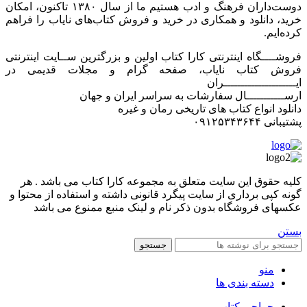
دوست‌داران فرهنگ و ادب هستیم ما از سال ۱۳۸۰ تاکنون، امکان
خرید، دانلود و همکاری در خرید و فروش کتاب‌های نایاب را فراهم
کرده‌ایم.
فروشــــگاه اینترنتی کارا کتاب اولین و بزرگترین ســایت اینترنتی
فروش کتاب نایاب، صفحه گرام و مجلات قدیمی در
ایـــــــــــــــــــــران
ارســـــــــــال سفارشات به سراسر ایران و جهان
دانلود انواع کتاب های تاریخی رمان و غیره
پشتیبانی ۰۹۱۲۵۳۴۳۶۴۴
کليه حقوق اين سايت متعلق به مجموعه کارا کتاب می باشد . هر
گونه کپی برداری از سایت پیگرد قانونی داشته و استفاده از محتوا و
عکسهای فروشگاه بدون ذکر نام و لینک منبع ممنوع می باشد
بستن
جستجو
منو
دسته بندی ها
حراجی کتاب