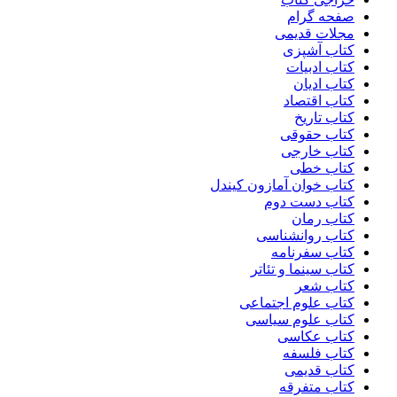
صفحه گرام
مجلات قدیمی
کتاب آشپزی
کتاب ادبیات
کتاب ادیان
کتاب اقتصاد
کتاب تاریخ
کتاب حقوقی
کتاب خارجی
کتاب خطی
کتاب خوان آمازون کیندل
کتاب دست دوم
کتاب رمان
کتاب روانشناسی
کتاب سفرنامه
کتاب سینما و تئاتر
کتاب شعر
کتاب علوم اجتماعی
کتاب علوم سیاسی
کتاب عکاسی
کتاب فلسفه
کتاب قدیمی
کتاب متفرقه