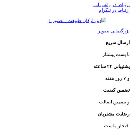
ارتباط در واتس اپ
ارتباط در تلگرام
بزرگنمایی تصویر
ارسال سریع
با پست پیشتاز
پشتیبانی ۲۴ ساعته
و ۷ روز هفته
تضمین کیفیت
و تضمین اصالت
رضایت مشتریان
افتخار ماست