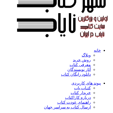
خانه
وبلاگ
روش خرید
معرفی کتاب
آثار نویسندگان
دانلود رایگان کتاب
پیوند های کاربردی
کتـاب یاب
خریدار کتاب
درباره کاراکتاب
راهنمای عودت کتاب
ارسال کتاب به سراسر جهان