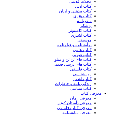
مجلات قدیمی
کتاب ادبی
کتاب مذهبی و ادیان
کتاب هنری
سفرنامه
پزشکی
کتاب کامپیوتر
کتاب آشپزی
موسیقی
نمایشنامه و فیلمنامه
کتاب علمی
کتاب صوتی
کتاب های تن تن و میلو
کتاب های درسی قدیمی
کتاب فلسفی
روانشناسی
کتاب اشعار
زندگی نامه و خاطرات
کتاب سیاسی
معرفی کتاب
معرفی رمان
معرفی داستان کوتاه
معرفی کتاب فلسفی
معرفی نمایشنامه