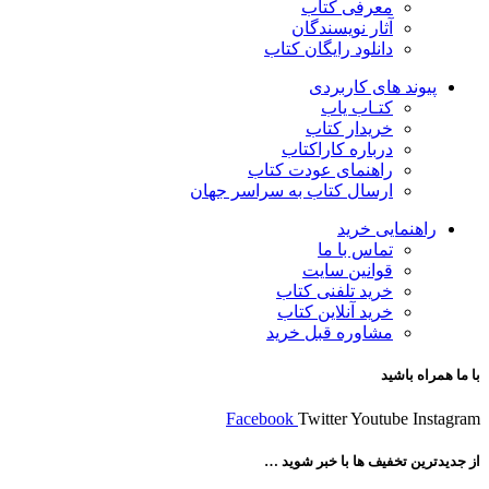
معرفی کتاب
آثار نویسندگان
دانلود رایگان کتاب
پیوند های کاربردی
کتـاب یاب
خریدار کتاب
درباره کاراکتاب
راهنمای عودت کتاب
ارسال کتاب به سراسر جهان
راهنمایی خرید
تماس با ما
قوانین سایت
خرید تلفنی کتاب
خرید آنلاین کتاب
مشاوره قبل خرید
با ما همراه باشید
Facebook
Twitter
Youtube
Instagram
از جدیدترین تخفیف ها با خبر شوید …