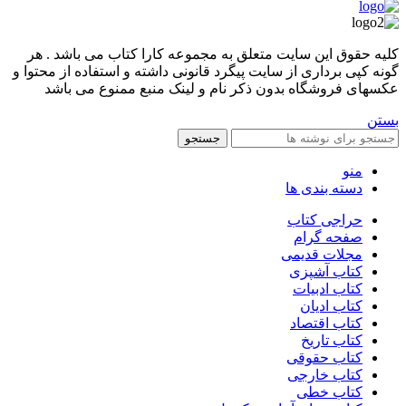
کليه حقوق اين سايت متعلق به مجموعه کارا کتاب می باشد . هر
گونه کپی برداری از سایت پیگرد قانونی داشته و استفاده از محتوا و
عکسهای فروشگاه بدون ذکر نام و لینک منبع ممنوع می باشد
بستن
جستجو
منو
دسته بندی ها
حراجی کتاب
صفحه گرام
مجلات قدیمی
کتاب آشپزی
کتاب ادبیات
کتاب ادیان
کتاب اقتصاد
کتاب تاریخ
کتاب حقوقی
کتاب خارجی
کتاب خطی