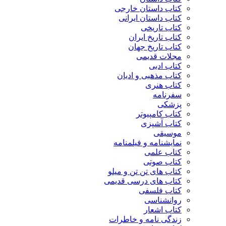
کتاب داستان خارجی
کتاب داستان ایرانی
کتاب تاریخی
کتاب تاریخ ایران
کتاب تاریخ جهان
مجلات قدیمی
کتاب ادبی
کتاب مذهبی و ادیان
کتاب هنری
سفرنامه
پزشکی
کتاب کامپیوتر
کتاب آشپزی
موسیقی
نمایشنامه و فیلمنامه
کتاب علمی
کتاب صوتی
کتاب های تن تن و میلو
کتاب های درسی قدیمی
کتاب فلسفی
روانشناسی
کتاب اشعار
زندگی نامه و خاطرات