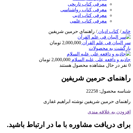
معرفی کتاب تاریخی
معرفی کتاب رواشناسی
معرفی کتاب ادبی
معرفی کتاب علمی
خانه
/
کتاب ادیان
/
راهنمای حرمین شریفین
سر البیان فی علم القرآن
2,000,000
تومان
بازگشت به محصولات
جاذبه و دافعه علی علیه السلام
2,000,000
تومان
0
نفر در حال مشاهده محصول هستند
راهنمای حرمین شریفین
شناسه محصول:
22258
راهنمای حرمین شریفین نوشته ابراهیم غفاری
افزودن به علاقه مندی
برای دریافت مشاوره با ما در ارتباط باشید.