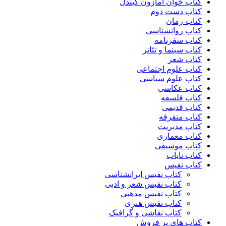
کتاب خوان آمازون کیندل
کتاب دست دوم
کتاب رمان
کتاب روانشناسی
کتاب سفرنامه
کتاب سینما و تئاتر
کتاب شعر
کتاب علوم اجتماعی
کتاب علوم سیاسی
کتاب عکاسی
کتاب فلسفه
کتاب قدیمی
کتاب متفرقه
کتاب مدیریت
کتاب معماری
کتاب موسیقی
کتاب نایاب
کتاب نفیس
کتاب نفیس ایرانشناسی
کتاب نفیس شعر و ادبی
کتاب نفیس مذهبی
کتاب نفیس هنری
کتاب نقاشی و گرافیک
کتاب های پر فروش