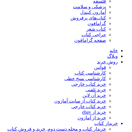
فلسفه
پزشکی و سلامت
آمازون کیندل
کتاب‌های پرفروش
گرامافون
کتاب شعر
حراجی کتاب
صفحه گرامافون
خانه
وبلاگ
روش خرید
قوانین
کارشناسی کتاب
کارشناسی نسخ خطی
خرید کتاب خارجی
خرید تلفنی
خرید آن لاین
خرید کتاب از سایت آمازون
خرید کتاب خارجی
خرید از ebay
خرید از آمازون
خریدار کتاب
خریدار کتاب و مجله دست دوم, خرید و فروش کتاب