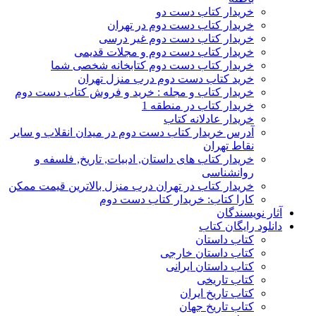
خریدار کتاب دست دو
خریدار کتاب دست دوم در تهران
خریدار کتاب دست دوم غیر درسی
خریدار کتاب دست دوم و مجلات قدیمی
خریدار کتاب دست دوم کتابخانه شخصی شما
خرید کتاب دست دوم درب منزل تهران
خریدار کتاب و مجله : خرید و فروش کتاب دست دوم
خریدار کتاب در منطقه 1
خریدار عادلانه کتاب
آدرس خریدار کتاب دست دوم در میدان انقلاب و سایر
نقاط تهران
خریدار کتاب های داستان, ادبیات, تاریخ, فلسفه و
روانشناسی
خریدار کتاب در تهران درب منزل بالاترین قیمت ممکن
کارا کتاب: خریدار کتاب دست دوم
آثار نویسندگان
دانلود رایگان کتاب
کتاب داستان
کتاب داستان خارجی
کتاب داستان ایرانی
کتاب تاریخی
کتاب تاریخ ایران
کتاب تاریخ جهان