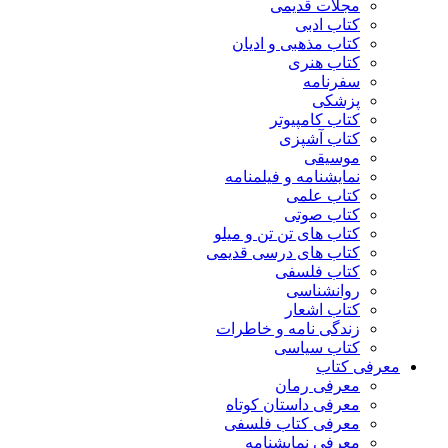
مجلات قدیمی
کتاب ادبی
کتاب مذهبی و ادیان
کتاب هنری
سفرنامه
پزشکی
کتاب کامپیوتر
کتاب آشپزی
موسیقی
نمایشنامه و فیلمنامه
کتاب علمی
کتاب صوتی
کتاب های تن تن و میلو
کتاب های درسی قدیمی
کتاب فلسفی
روانشناسی
کتاب اشعار
زندگی نامه و خاطرات
کتاب سیاسی
معرفی کتاب
معرفی رمان
معرفی داستان کوتاه
معرفی کتاب فلسفی
معرفی نمایشنامه