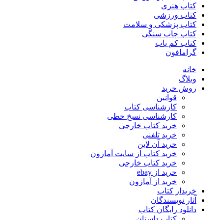
کتاب هنری
کتاب ورزشی
کتاب پزشکی و سلامت
کتاب چاپ سنگی
کتاب کم یاب
گرامافون
خانه
وبلاگ
روش خرید
قوانین
کارشناسی کتاب
کارشناسی نسخ خطی
خرید کتاب خارجی
خرید تلفنی
خرید آن لاین
خرید کتاب از سایت آمازون
خرید کتاب خارجی
خرید از ebay
خرید از آمازون
خریدار کتاب
آثار نویسندگان
دانلود رایگان کتاب
کتاب داستان