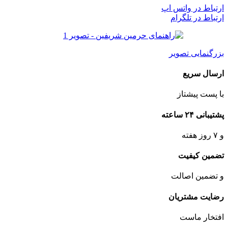
ارتباط در واتس اپ
ارتباط در تلگرام
بزرگنمایی تصویر
ارسال سریع
با پست پیشتاز
پشتیبانی ۲۴ ساعته
و ۷ روز هفته
تضمین کیفیت
و تضمین اصالت
رضایت مشتریان
افتخار ماست