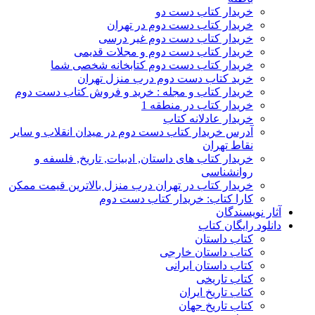
خریدار کتاب دست دو
خریدار کتاب دست دوم در تهران
خریدار کتاب دست دوم غیر درسی
خریدار کتاب دست دوم و مجلات قدیمی
خریدار کتاب دست دوم کتابخانه شخصی شما
خرید کتاب دست دوم درب منزل تهران
خریدار کتاب و مجله : خرید و فروش کتاب دست دوم
خریدار کتاب در منطقه 1
خریدار عادلانه کتاب
آدرس خریدار کتاب دست دوم در میدان انقلاب و سایر
نقاط تهران
خریدار کتاب های داستان, ادبیات, تاریخ, فلسفه و
روانشناسی
خریدار کتاب در تهران درب منزل بالاترین قیمت ممکن
کارا کتاب: خریدار کتاب دست دوم
آثار نویسندگان
دانلود رایگان کتاب
کتاب داستان
کتاب داستان خارجی
کتاب داستان ایرانی
کتاب تاریخی
کتاب تاریخ ایران
کتاب تاریخ جهان