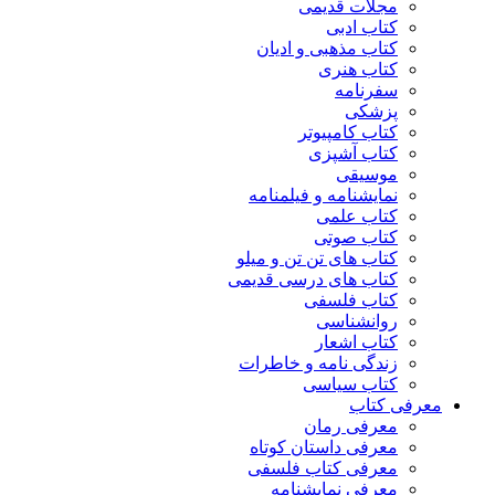
مجلات قدیمی
کتاب ادبی
کتاب مذهبی و ادیان
کتاب هنری
سفرنامه
پزشکی
کتاب کامپیوتر
کتاب آشپزی
موسیقی
نمایشنامه و فیلمنامه
کتاب علمی
کتاب صوتی
کتاب های تن تن و میلو
کتاب های درسی قدیمی
کتاب فلسفی
روانشناسی
کتاب اشعار
زندگی نامه و خاطرات
کتاب سیاسی
معرفی کتاب
معرفی رمان
معرفی داستان کوتاه
معرفی کتاب فلسفی
معرفی نمایشنامه