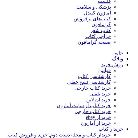
فلسفه
پزشکی و سلامت
آمازون کیندل
کتاب‌های پرفروش
گرامافون
کتاب شعر
حراجی کتاب
صفحه گرامافون
خانه
وبلاگ
روش خرید
قوانین
کارشناسی کتاب
کارشناسی نسخ خطی
خرید کتاب خارجی
خرید تلفنی
خرید آن لاین
خرید کتاب از سایت آمازون
خرید کتاب خارجی
خرید از ebay
خرید از آمازون
خریدار کتاب
خریدار کتاب و مجله دست دوم, خرید و فروش کتاب