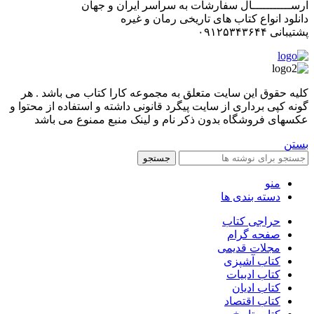
ارســـــــــــال سفارشات به سراسر ایران و جهان
دانلود انواع کتاب های تاریخی رمان و غیره
پشتیبانی ۰۹۱۲۵۳۴۳۶۴۴
کليه حقوق اين سايت متعلق به مجموعه کارا کتاب می باشد . هر
گونه کپی برداری از سایت پیگرد قانونی داشته و استفاده از محتوا و
عکسهای فروشگاه بدون ذکر نام و لینک منبع ممنوع می باشد
بستن
جستجو
منو
دسته بندی ها
حراجی کتاب
صفحه گرام
مجلات قدیمی
کتاب آشپزی
کتاب ادبیات
کتاب ادیان
کتاب اقتصاد