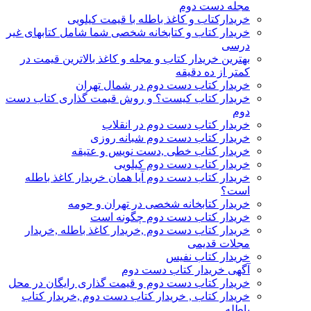
مجله دست دوم
خریدارکتاب و کاغذ باطله با قیمت کیلویی
خریدار کتاب و کتابخانه شخصی شما شامل کتابهای غیر
درسی
بهترین خریدار کتاب و مجله و کاغذ بالاترین قیمت در
کمتر از ده دقیقه
خریدار کتاب دست دوم در شمال تهران
خریدار کتاب کیست؟ و روش قیمت گذاری کتاب دست
دوم
خریدار کتاب دست دوم در انقلاب
خریدار کتاب دست دوم شبانه روزی
خریدار کتاب خطی ,دست نویس و عتیقه
خریدار کتاب دست دوم کیلویی
خریدار کتاب دست دوم آیا همان خریدار کاغذ باطله
است؟
خریدار کتابخانه شخصی در تهران و حومه
خریدار کتاب دست دوم چگونه است
خریدار کتاب دست دوم ,خریدار کاغذ باطله ,خریدار
مجلات قدیمی
خریدار کتاب نفیس
آگهی خریدار کتاب دست دوم
خریدار کتاب دست دوم و قیمت گذاری رایگان در محل
خریدار کتاب , خریدار کتاب دست دوم ,خریدار کتاب
باطله