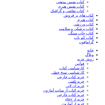
کتاب نفیس مذهبی
کتاب نفیس هنری
کتاب نقاشی و گرافیک
کتاب های پر فروش
کتاب هنری
کتاب ورزشی
کتاب پزشکی و سلامت
کتاب چاپ سنگی
کتاب کم یاب
گرامافون
خانه
وبلاگ
روش خرید
قوانین
کارشناسی کتاب
کارشناسی نسخ خطی
خرید کتاب خارجی
خرید تلفنی
خرید آن لاین
خرید کتاب از سایت آمازون
خرید کتاب خارجی
خرید از ebay
خرید از آمازون