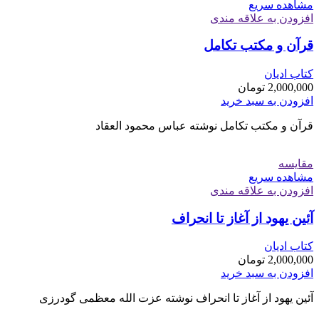
مشاهده سریع
افزودن به علاقه مندی
قرآن و مکتب تکامل
کتاب ادیان
2,000,000
تومان
افزودن به سبد خرید
قرآن و مکتب تکامل نوشته عباس محمود العقاد
مقایسه
مشاهده سریع
افزودن به علاقه مندی
آئین یهود از آغاز تا انحراف
کتاب ادیان
2,000,000
تومان
افزودن به سبد خرید
آئین یهود از آغاز تا انحراف نوشته عزت الله معظمی گودرزی