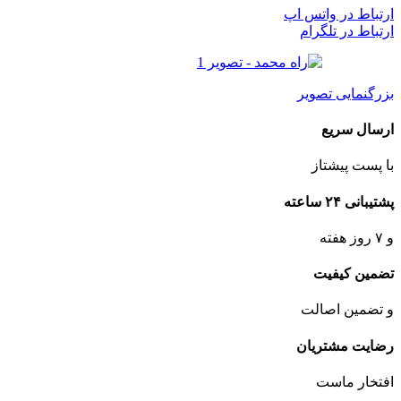
ارتباط در واتس اپ
ارتباط در تلگرام
بزرگنمایی تصویر
ارسال سریع
با پست پیشتاز
پشتیبانی ۲۴ ساعته
و ۷ روز هفته
تضمین کیفیت
و تضمین اصالت
رضایت مشتریان
افتخار ماست