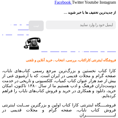
Facebook
Twitter
Youtube
Instagram
از جدیدترین تخفیف ها با خبر شوید …
فروش انواع
صفحه
گرامافون اصل
کالا در کارا کتاب – برای خرید کلیک نمایید
فروشگاه اینترنتی کاراکتاب، بررسی، انتخاب ، خرید آنلاین و تلفنی
کارا کتاب نخستین و بزرگ‌ترین مرجع رسمی کتاب‌های نایاب،
صفحه گرام و مجلات قدیمی در ایران است. که با آرشیوی غنی از
بیش از صد هزار عنوان کتاب کمیاب، کلکسیونی و تاریخی در خدمت
دوست‌داران فرهنگ و ادب هستیم ما از سال ۱۳۸۰ تاکنون، امکان
خرید، دانلود و همکاری در خرید و فروش کتاب‌های نایاب را فراهم
کرده‌ایم.
فروشــــگاه اینترنتی کارا کتاب اولین و بزرگترین ســایت اینترنتی
فروش کتاب نایاب، صفحه گرام و مجلات قدیمی در
ایـــــــــــــــــــــران