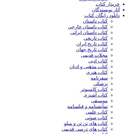
خریدار کتاب
آثار نویسندگان
دانلود رایگان کتاب
کتاب داستان
کتاب داستان خارجی
کتاب داستان ایرانی
کتاب تاریخی
کتاب تاریخ ایران
کتاب تاریخ جهان
مجلات قدیمی
کتاب ادبی
کتاب مذهبی و ادیان
کتاب هنری
سفرنامه
پزشکی
کتاب کامپیوتر
کتاب آشپزی
موسیقی
نمایشنامه و فیلمنامه
کتاب علمی
کتاب صوتی
کتاب های تن تن و میلو
کتاب های درسی قدیمی