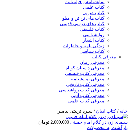
نمایشنامه و فیلمنامه
کتاب علمی
کتاب صوتی
کتاب های تن تن و میلو
کتاب های درسی قدیمی
کتاب فلسفی
روانشناسی
کتاب اشعار
زندگی نامه و خاطرات
کتاب سیاسی
معرفی کتاب
معرفی رمان
معرفی داستان کوتاه
معرفی کتاب فلسفی
معرفی نمایشنامه
معرفی کتاب تاریخی
معرفی کتاب رواشناسی
معرفی کتاب ادبی
معرفی کتاب علمی
خانه
/
کتاب ادیان
/
سیره تربیتی پیامبر
سیمای زن در کلام امام خمینی
2,000,000
تومان
بازگشت به محصولات