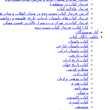
خریدار کتاب در منطقه 1
خریدار عادلانه کتاب
آدرس خریدار کتاب دست دوم در میدان انقلاب و سایر نق
خریدار کتاب های داستان, ادبیات, تاریخ, فلسفه و روانش
خریدار کتاب در تهران درب منزل بالاترین قیمت ممکن
کارا کتاب: خریدار کتاب دست دوم
آثار نویسندگان
دانلود رایگان کتاب
کتاب داستان
کتاب داستان خارجی
کتاب داستان ایرانی
کتاب تاریخی
کتاب تاریخ ایران
کتاب تاریخ جهان
مجلات قدیمی
کتاب ادبی
کتاب مذهبی و ادیان
کتاب هنری
سفرنامه
پزشکی
کتاب کامپیوتر
کتاب آشپزی
موسیقی