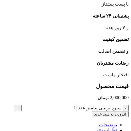
با پست پیشتاز
پشتیبانی ۲۴ ساعته
و ۷ روز هفته
تضمین کیفیت
و تضمین اصالت
رضایت مشتریان
افتخار ماست
قیمت محصول
2,000,000
تومان
سیره تربیتی پیامبر عدد
+
-
افزودن به سبد خرید
توضیحات
نظرات (0)