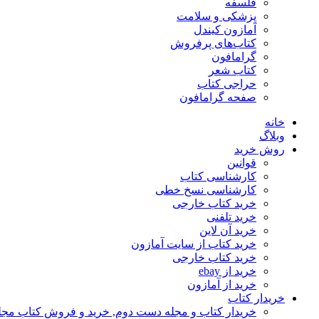
فلسفه
پزشکی و سلامت
آمازون کیندل
کتاب‌های پرفروش
گرامافون
کتاب شعر
حراجی کتاب
صفحه گرامافون
خانه
وبلاگ
روش خرید
قوانین
کارشناسی کتاب
کارشناسی نسخ خطی
خرید کتاب خارجی
خرید تلفنی
خرید آن لاین
خرید کتاب از سایت آمازون
خرید کتاب خارجی
خرید از ebay
خرید از آمازون
خریدار کتاب
خریدار کتاب و مجله دست دوم, خرید و فروش کتاب مج