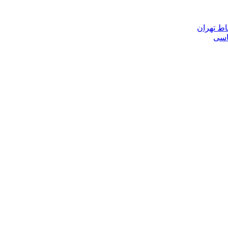
اط تهران
ناسی