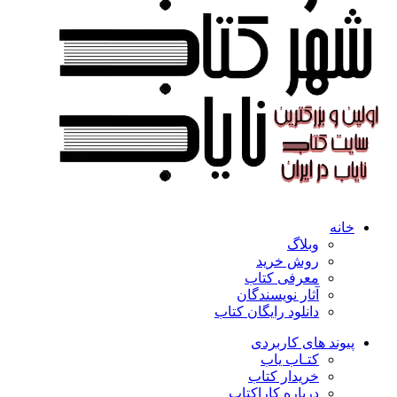
خانه
وبلاگ
روش خرید
معرفی کتاب
آثار نویسندگان
دانلود رایگان کتاب
پیوند های کاربردی
کتـاب یاب
خریدار کتاب
درباره کاراکتاب