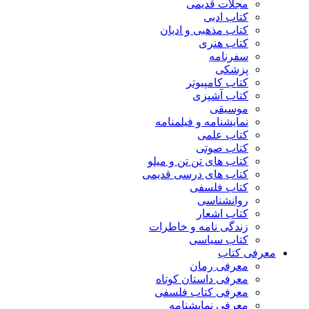
مجلات قدیمی
کتاب ادبی
کتاب مذهبی و ادیان
کتاب هنری
سفرنامه
پزشکی
کتاب کامپیوتر
کتاب آشپزی
موسیقی
نمایشنامه و فیلمنامه
کتاب علمی
کتاب صوتی
کتاب های تن تن و میلو
کتاب های درسی قدیمی
کتاب فلسفی
روانشناسی
کتاب اشعار
زندگی نامه و خاطرات
کتاب سیاسی
معرفی کتاب
معرفی رمان
معرفی داستان کوتاه
معرفی کتاب فلسفی
معرفی نمایشنامه