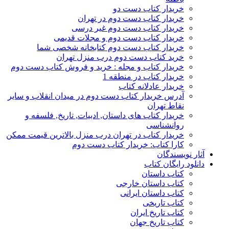
خریدار کتاب دست دو
خریدار کتاب دست دوم در تهران
خریدار کتاب دست دوم غیر درسی
خریدار کتاب دست دوم و مجلات قدیمی
خریدار کتاب دست دوم کتابخانه شخصی شما
خرید کتاب دست دوم درب منزل تهران
خریدار کتاب و مجله : خرید و فروش کتاب دست دوم
خریدار کتاب در منطقه 1
خریدار عادلانه کتاب
آدرس خریدار کتاب دست دوم در میدان انقلاب و سایر
نقاط تهران
خریدار کتاب های داستان, ادبیات, تاریخ, فلسفه و
روانشناسی
خریدار کتاب در تهران درب منزل بالاترین قیمت ممکن
کارا کتاب: خریدار کتاب دست دوم
آثار نویسندگان
دانلود رایگان کتاب
کتاب داستان
کتاب داستان خارجی
کتاب داستان ایرانی
کتاب تاریخی
کتاب تاریخ ایران
کتاب تاریخ جهان