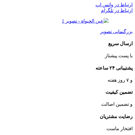
ارتباط در واتس اپ
ارتباط در تلگرام
بزرگنمایی تصویر
ارسال سریع
با پست پیشتاز
پشتیبانی ۲۴ ساعته
و ۷ روز هفته
تضمین کیفیت
و تضمین اصالت
رضایت مشتریان
افتخار ماست