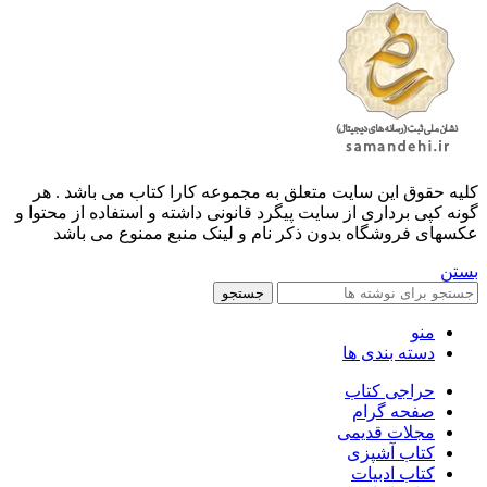
کليه حقوق اين سايت متعلق به مجموعه کارا کتاب می باشد . هر
گونه کپی برداری از سایت پیگرد قانونی داشته و استفاده از محتوا و
عکسهای فروشگاه بدون ذکر نام و لینک منبع ممنوع می باشد
بستن
جستجو
منو
دسته بندی ها
حراجی کتاب
صفحه گرام
مجلات قدیمی
کتاب آشپزی
کتاب ادبیات