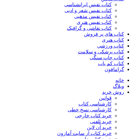
کتاب نفیس ایرانشناسی
کتاب نفیس شعر و ادبی
کتاب نفیس مذهبی
کتاب نفیس هنری
کتاب نقاشی و گرافیک
کتاب های پر فروش
کتاب هنری
کتاب ورزشی
کتاب پزشکی و سلامت
کتاب چاپ سنگی
کتاب کم یاب
گرامافون
خانه
وبلاگ
روش خرید
قوانین
کارشناسی کتاب
کارشناسی نسخ خطی
خرید کتاب خارجی
خرید تلفنی
خرید آن لاین
خرید کتاب از سایت آمازون