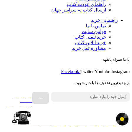
راهنمای عودت کتاب
ارسال کتاب به سراسر جهان
راهنمایی خرید
تماس با ما
قوانین سایت
خرید تلفنی کتاب
خرید آنلاین کتاب
مشاوره قبل خرید
با ما همراه باشید
Facebook
Twitter
Youtube
Instagram
از جدیدترین تخفیف ها با خبر شوید …
فروش انواع
صفحه
گرامافون اصل
کالا در کارا کتاب – برای خرید کلیک نمایید