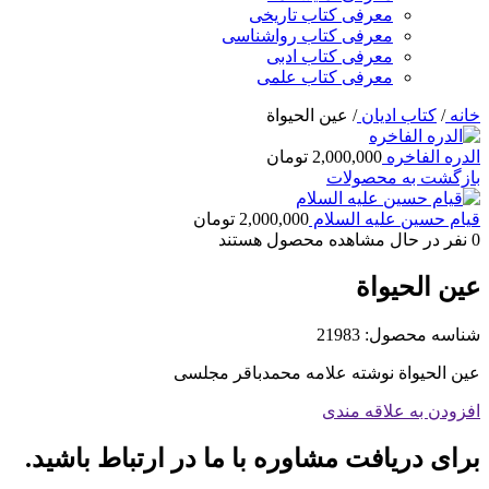
معرفی کتاب تاریخی
معرفی کتاب رواشناسی
معرفی کتاب ادبی
معرفی کتاب علمی
خانه
/
کتاب ادیان
/
عین الحیواة
الدره الفاخره
2,000,000
تومان
بازگشت به محصولات
قیام حسین علیه السلام
2,000,000
تومان
0
نفر در حال مشاهده محصول هستند
عین الحیواة
شناسه محصول:
21983
عین الحیواة نوشته علامه محمدباقر مجلسی
افزودن به علاقه مندی
برای دریافت مشاوره با ما در ارتباط باشید.