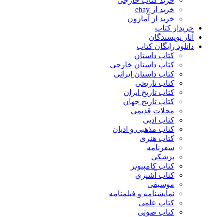
خرید کتاب خارجی
خرید از ebay
خرید از آمازون
خریدار کتاب
آثار نویسندگان
دانلود رایگان کتاب
کتاب داستان
کتاب داستان خارجی
کتاب داستان ایرانی
کتاب تاریخی
کتاب تاریخ ایران
کتاب تاریخ جهان
مجلات قدیمی
کتاب ادبی
کتاب مذهبی و ادیان
کتاب هنری
سفرنامه
پزشکی
کتاب کامپیوتر
کتاب آشپزی
موسیقی
نمایشنامه و فیلمنامه
کتاب علمی
کتاب صوتی