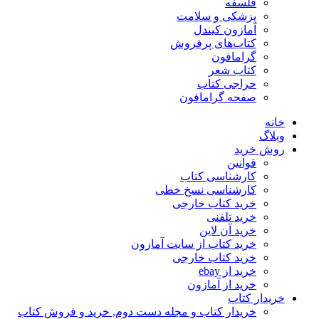
فلسفه
پزشکی و سلامت
آمازون کیندل
کتاب‌های پرفروش
گرامافون
کتاب شعر
حراجی کتاب
صفحه گرامافون
خانه
وبلاگ
روش خرید
قوانین
کارشناسی کتاب
کارشناسی نسخ خطی
خرید کتاب خارجی
خرید تلفنی
خرید آن لاین
خرید کتاب از سایت آمازون
خرید کتاب خارجی
خرید از ebay
خرید از آمازون
خریدار کتاب
خریدار کتاب و مجله دست دوم, خرید و فروش کتاب