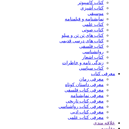
کتاب کامپیوتر
کتاب آشپزی
موسیقی
نمایشنامه و فیلمنامه
کتاب علمی
کتاب صوتی
کتاب های تن تن و میلو
کتاب های درسی قدیمی
کتاب فلسفی
روانشناسی
کتاب اشعار
زندگی نامه و خاطرات
کتاب سیاسی
معرفی کتاب
معرفی رمان
معرفی داستان کوتاه
معرفی کتاب فلسفی
معرفی نمایشنامه
معرفی کتاب تاریخی
معرفی کتاب رواشناسی
معرفی کتاب ادبی
معرفی کتاب علمی
علاقه مندی
مقایسه