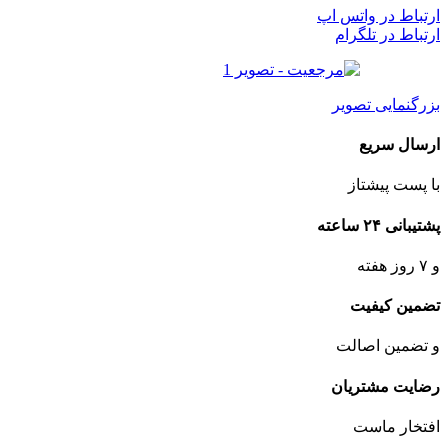
ارتباط در واتس اپ
ارتباط در تلگرام
بزرگنمایی تصویر
ارسال سریع
با پست پیشتاز
پشتیبانی ۲۴ ساعته
و ۷ روز هفته
تضمین کیفیت
و تضمین اصالت
رضایت مشتریان
افتخار ماست