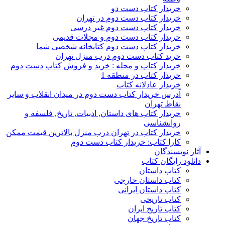
خریدار کتاب دست دو
خریدار کتاب دست دوم در تهران
خریدار کتاب دست دوم غیر درسی
خریدار کتاب دست دوم و مجلات قدیمی
خریدار کتاب دست دوم کتابخانه شخصی شما
خرید کتاب دست دوم درب منزل تهران
خریدار کتاب و مجله : خرید و فروش کتاب دست دوم
خریدار کتاب در منطقه 1
خریدار عادلانه کتاب
آدرس خریدار کتاب دست دوم در میدان انقلاب و سایر
نقاط تهران
خریدار کتاب های داستان, ادبیات, تاریخ, فلسفه و
روانشناسی
خریدار کتاب در تهران درب منزل بالاترین قیمت ممکن
کارا کتاب: خریدار کتاب دست دوم
آثار نویسندگان
دانلود رایگان کتاب
کتاب داستان
کتاب داستان خارجی
کتاب داستان ایرانی
کتاب تاریخی
کتاب تاریخ ایران
کتاب تاریخ جهان