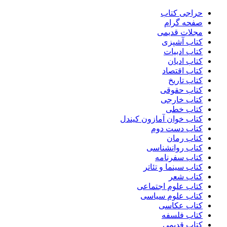
حراجی کتاب
صفحه گرام
مجلات قدیمی
کتاب آشپزی
کتاب ادبیات
کتاب ادیان
کتاب اقتصاد
کتاب تاریخ
کتاب حقوقی
کتاب خارجی
کتاب خطی
کتاب خوان آمازون کیندل
کتاب دست دوم
کتاب رمان
کتاب روانشناسی
کتاب سفرنامه
کتاب سینما و تئاتر
کتاب شعر
کتاب علوم اجتماعی
کتاب علوم سیاسی
کتاب عکاسی
کتاب فلسفه
کتاب قدیمی