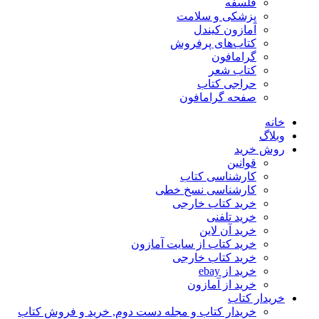
فلسفه
پزشکی و سلامت
آمازون کیندل
کتاب‌های پرفروش
گرامافون
کتاب شعر
حراجی کتاب
صفحه گرامافون
خانه
وبلاگ
روش خرید
قوانین
کارشناسی کتاب
کارشناسی نسخ خطی
خرید کتاب خارجی
خرید تلفنی
خرید آن لاین
خرید کتاب از سایت آمازون
خرید کتاب خارجی
خرید از ebay
خرید از آمازون
خریدار کتاب
خریدار کتاب و مجله دست دوم, خرید و فروش کتاب