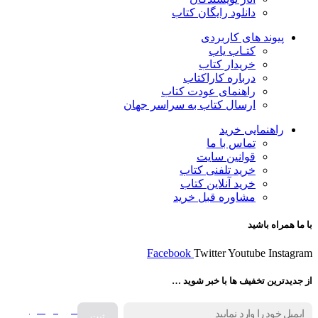
دانلود رایگان کتاب
پیوند های کاربردی
کتـاب یاب
خریدار کتاب
درباره کاراکتاب
راهنمای عودت کتاب
ارسال کتاب به سراسر جهان
راهنمایی خرید
تماس با ما
قوانین سایت
خرید تلفنی کتاب
خرید آنلاین کتاب
مشاوره قبل خرید
با ما همراه باشید
Facebook
Twitter
Youtube
Instagram
از جدیدترین تخفیف ها با خبر شوید …
فروش انواع