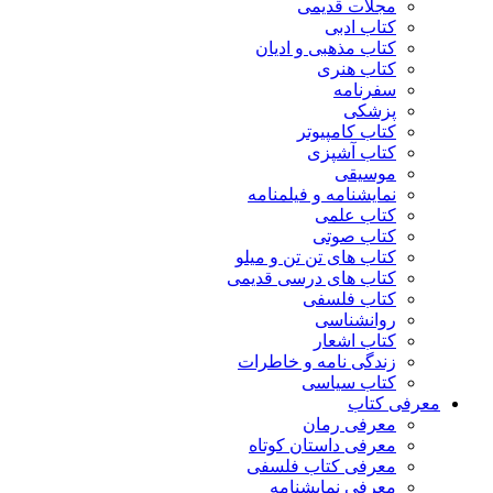
مجلات قدیمی
کتاب ادبی
کتاب مذهبی و ادیان
کتاب هنری
سفرنامه
پزشکی
کتاب کامپیوتر
کتاب آشپزی
موسیقی
نمایشنامه و فیلمنامه
کتاب علمی
کتاب صوتی
کتاب های تن تن و میلو
کتاب های درسی قدیمی
کتاب فلسفی
روانشناسی
کتاب اشعار
زندگی نامه و خاطرات
کتاب سیاسی
معرفی کتاب
معرفی رمان
معرفی داستان کوتاه
معرفی کتاب فلسفی
معرفی نمایشنامه