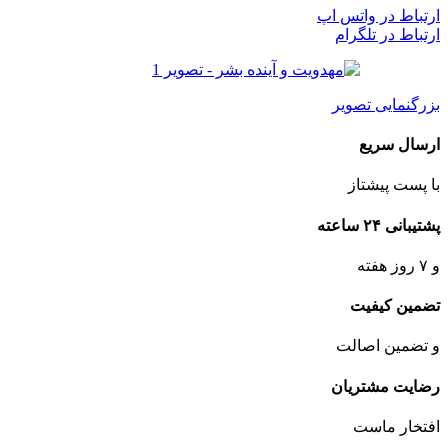
ارتباط در واتس اپ
ارتباط در تلگرام
بزرگنمایی تصویر
ارسال سریع
با پست پیشتاز
پشتیبانی ۲۴ ساعته
و ۷ روز هفته
تضمین کیفیت
و تضمین اصالت
رضایت مشتریان
افتخار ماست