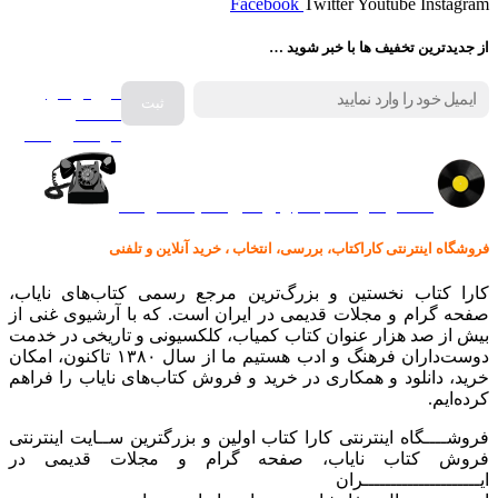
Facebook
Twitter
Youtube
Instagram
از جدیدترین تخفیف ها با خبر شوید …
فروش انواع
صفحه
گرامافون اصل
کالا در کارا کتاب – برای خرید کلیک نمایید
فروشگاه اینترنتی کاراکتاب، بررسی، انتخاب ، خرید آنلاین و تلفنی
کارا کتاب نخستین و بزرگ‌ترین مرجع رسمی کتاب‌های نایاب،
صفحه گرام و مجلات قدیمی در ایران است. که با آرشیوی غنی از
بیش از صد هزار عنوان کتاب کمیاب، کلکسیونی و تاریخی در خدمت
دوست‌داران فرهنگ و ادب هستیم ما از سال ۱۳۸۰ تاکنون، امکان
خرید، دانلود و همکاری در خرید و فروش کتاب‌های نایاب را فراهم
کرده‌ایم.
فروشــــگاه اینترنتی کارا کتاب اولین و بزرگترین ســایت اینترنتی
فروش کتاب نایاب، صفحه گرام و مجلات قدیمی در
ایـــــــــــــــــــــران