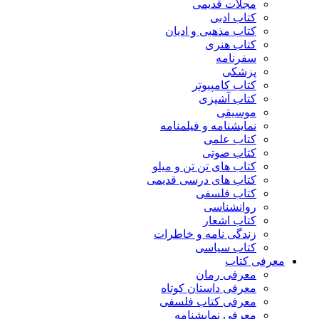
مجلات قدیمی
کتاب ادبی
کتاب مذهبی و ادیان
کتاب هنری
سفرنامه
پزشکی
کتاب کامپیوتر
کتاب آشپزی
موسیقی
نمایشنامه و فیلمنامه
کتاب علمی
کتاب صوتی
کتاب های تن تن و میلو
کتاب های درسی قدیمی
کتاب فلسفی
روانشناسی
کتاب اشعار
زندگی نامه و خاطرات
کتاب سیاسی
معرفی کتاب
معرفی رمان
معرفی داستان کوتاه
معرفی کتاب فلسفی
معرفی نمایشنامه