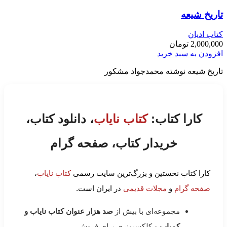
تاریخ شیعه
کتاب ادیان
2,000,000
تومان
افزودن به سبد خرید
تاریخ شیعه نوشته محمدجواد مشکور
کارا کتاب:
کتاب نایاب
، دانلود کتاب،
خریدار کتاب، صفحه گرام
کارا کتاب نخستین و بزرگ‌ترین سایت رسمی
کتاب نایاب
،
صفحه گرام
و
مجلات قدیمی
در ایران است.
مجموعه‌ای با بیش از
صد هزار عنوان کتاب نایاب و
کمیاب
و کلکسیونری برای فروش.