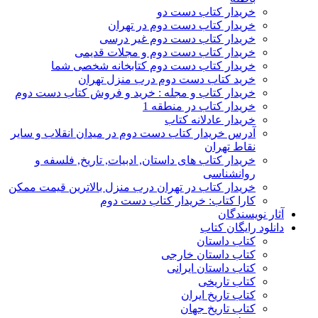
خریدار کتاب دست دو
خریدار کتاب دست دوم در تهران
خریدار کتاب دست دوم غیر درسی
خریدار کتاب دست دوم و مجلات قدیمی
خریدار کتاب دست دوم کتابخانه شخصی شما
خرید کتاب دست دوم درب منزل تهران
خریدار کتاب و مجله : خرید و فروش کتاب دست دوم
خریدار کتاب در منطقه 1
خریدار عادلانه کتاب
آدرس خریدار کتاب دست دوم در میدان انقلاب و سایر
نقاط تهران
خریدار کتاب های داستان, ادبیات, تاریخ, فلسفه و
روانشناسی
خریدار کتاب در تهران درب منزل بالاترین قیمت ممکن
کارا کتاب: خریدار کتاب دست دوم
آثار نویسندگان
دانلود رایگان کتاب
کتاب داستان
کتاب داستان خارجی
کتاب داستان ایرانی
کتاب تاریخی
کتاب تاریخ ایران
کتاب تاریخ جهان