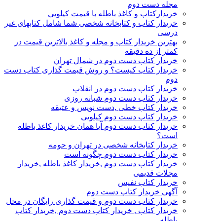
مجله دست دوم
خریدارکتاب و کاغذ باطله با قیمت کیلویی
خریدار کتاب و کتابخانه شخصی شما شامل کتابهای غیر
درسی
بهترین خریدار کتاب و مجله و کاغذ بالاترین قیمت در
کمتر از ده دقیقه
خریدار کتاب دست دوم در شمال تهران
خریدار کتاب کیست؟ و روش قیمت گذاری کتاب دست
دوم
خریدار کتاب دست دوم در انقلاب
خریدار کتاب دست دوم شبانه روزی
خریدار کتاب خطی ,دست نویس و عتیقه
خریدار کتاب دست دوم کیلویی
خریدار کتاب دست دوم آیا همان خریدار کاغذ باطله
است؟
خریدار کتابخانه شخصی در تهران و حومه
خریدار کتاب دست دوم چگونه است
خریدار کتاب دست دوم ,خریدار کاغذ باطله ,خریدار
مجلات قدیمی
خریدار کتاب نفیس
آگهی خریدار کتاب دست دوم
خریدار کتاب دست دوم و قیمت گذاری رایگان در محل
خریدار کتاب , خریدار کتاب دست دوم ,خریدار کتاب
باطله