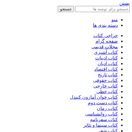
بستن
جستجو
منو
دسته بندی ها
حراجی کتاب
صفحه گرام
مجلات قدیمی
کتاب آشپزی
کتاب ادبیات
کتاب ادیان
کتاب اقتصاد
کتاب تاریخ
کتاب حقوقی
کتاب خارجی
کتاب خطی
کتاب خوان آمازون کیندل
کتاب دست دوم
کتاب رمان
کتاب روانشناسی
کتاب سفرنامه
کتاب سینما و تئاتر
کتاب شعر