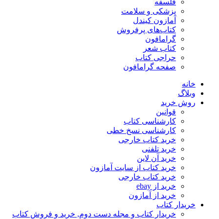
فلسفه
پزشکی و سلامت
آمازون کیندل
کتاب‌های پرفروش
گرامافون
کتاب شعر
حراجی کتاب
صفحه گرامافون
خانه
وبلاگ
روش خرید
قوانین
کارشناسی کتاب
کارشناسی نسخ خطی
خرید کتاب خارجی
خرید تلفنی
خرید آن لاین
خرید کتاب از سایت آمازون
خرید کتاب خارجی
خرید از ebay
خرید از آمازون
خریدار کتاب
خریدار کتاب و مجله دست دوم, خرید و فروش کتاب