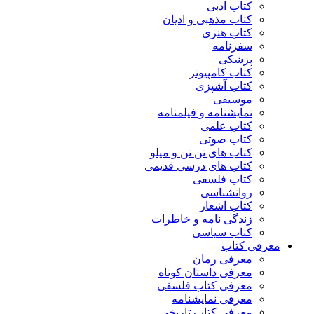
کتاب ادبی
کتاب مذهبی و ادیان
کتاب هنری
سفرنامه
پزشکی
کتاب کامپیوتر
کتاب آشپزی
موسیقی
نمایشنامه و فیلمنامه
کتاب علمی
کتاب صوتی
کتاب های تن تن و میلو
کتاب های درسی قدیمی
کتاب فلسفی
روانشناسی
کتاب اشعار
زندگی نامه و خاطرات
کتاب سیاسی
معرفی کتاب
معرفی رمان
معرفی داستان کوتاه
معرفی کتاب فلسفی
معرفی نمایشنامه
معرفی کتاب تاریخی