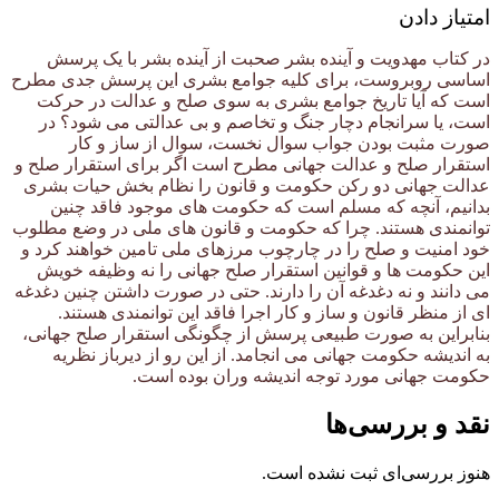
امتیاز دادن
در کتاب مهدویت و آینده بشر صحبت از آینده بشر با یک پرسش
اساسی روبروست، برای کلیه جوامع بشری این پرسش جدی مطرح
است که آیا تاریخ جوامع بشری به سوی صلح و عدالت در حرکت
است، یا سرانجام دچار جنگ و تخاصم و بی عدالتی می شود؟ در
صورت مثبت بودن جواب سوال نخست، سوال از ساز و کار
استقرار صلح و عدالت جهانی مطرح است اگر برای استقرار صلح و
عدالت جهانی دو رکن حکومت و قانون را نظام بخش حیات بشری
بدانیم، آنچه که مسلم است که حکومت های موجود فاقد چنین
توانمندی هستند. چرا که حکومت و قانون های ملی در وضع مطلوب
خود امنیت و صلح را در چارچوب مرزهای ملی تامین خواهند کرد و
این حکومت ها و قوانین استقرار صلح جهانی را نه وظیفه خویش
می دانند و نه دغدغه آن را دارند. حتی در صورت داشتن چنین دغدغه
ای از منظر قانون و ساز و کار اجرا فاقد این توانمندی هستند.
بنابراین به صورت طبیعی پرسش از چگونگی استقرار صلح جهانی،
به اندیشه حکومت جهانی می انجامد. از این رو از دیرباز نظریه
حکومت جهانی مورد توجه اندیشه وران بوده است.
نقد و بررسی‌ها
هنوز بررسی‌ای ثبت نشده است.