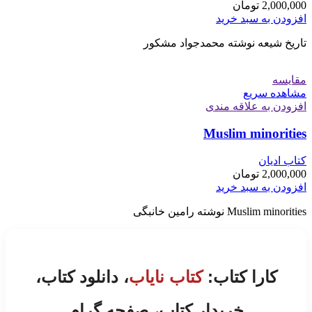
2,000,000
تومان
افزودن به سبد خرید
تاریخ شیعه نوشته محمدجواد مشکور
مقایسه
مشاهده سریع
افزودن به علاقه مندی
Muslim minorities
کتاب ادیان
2,000,000
تومان
افزودن به سبد خرید
Muslim minorities نوشته رامین خانبگی
کارا کتاب:
کتاب نایاب
، دانلود کتاب،
خریدار کتاب، صفحه گرام