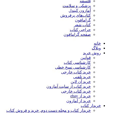
فلسفه
پزشکی و سلامت
آمازون کیندل
کتاب‌های پرفروش
گرامافون
کتاب شعر
حراجی کتاب
صفحه گرامافون
خانه
وبلاگ
روش خرید
قوانین
کارشناسی کتاب
کارشناسی نسخ خطی
خرید کتاب خارجی
خرید تلفنی
خرید آن لاین
خرید کتاب از سایت آمازون
خرید کتاب خارجی
خرید از ebay
خرید از آمازون
خریدار کتاب
خریدار کتاب و مجله دست دوم, خرید و فروش کتاب