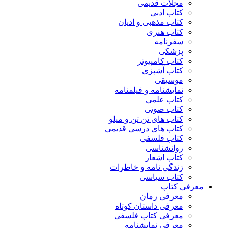
مجلات قدیمی
کتاب ادبی
کتاب مذهبی و ادیان
کتاب هنری
سفرنامه
پزشکی
کتاب کامپیوتر
کتاب آشپزی
موسیقی
نمایشنامه و فیلمنامه
کتاب علمی
کتاب صوتی
کتاب های تن تن و میلو
کتاب های درسی قدیمی
کتاب فلسفی
روانشناسی
کتاب اشعار
زندگی نامه و خاطرات
کتاب سیاسی
معرفی کتاب
معرفی رمان
معرفی داستان کوتاه
معرفی کتاب فلسفی
معرفی نمایشنامه