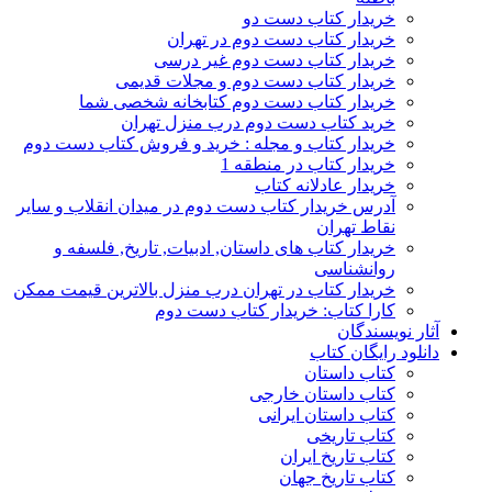
خریدار کتاب دست دو
خریدار کتاب دست دوم در تهران
خریدار کتاب دست دوم غیر درسی
خریدار کتاب دست دوم و مجلات قدیمی
خریدار کتاب دست دوم کتابخانه شخصی شما
خرید کتاب دست دوم درب منزل تهران
خریدار کتاب و مجله : خرید و فروش کتاب دست دوم
خریدار کتاب در منطقه 1
خریدار عادلانه کتاب
آدرس خریدار کتاب دست دوم در میدان انقلاب و سایر
نقاط تهران
خریدار کتاب های داستان, ادبیات, تاریخ, فلسفه و
روانشناسی
خریدار کتاب در تهران درب منزل بالاترین قیمت ممکن
کارا کتاب: خریدار کتاب دست دوم
آثار نویسندگان
دانلود رایگان کتاب
کتاب داستان
کتاب داستان خارجی
کتاب داستان ایرانی
کتاب تاریخی
کتاب تاریخ ایران
کتاب تاریخ جهان