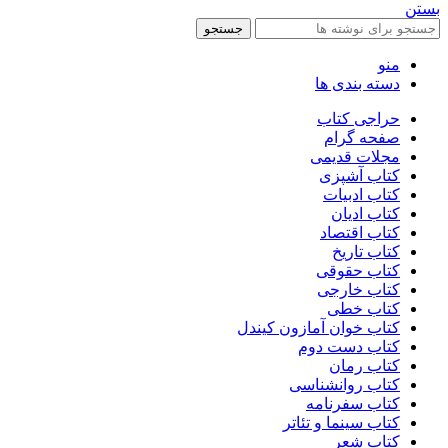
بستن
جستجو
منو
دسته بندی ها
حراجی کتاب
صفحه گرام
مجلات قدیمی
کتاب آشپزی
کتاب ادبیات
کتاب ادیان
کتاب اقتصاد
کتاب تاریخ
کتاب حقوقی
کتاب خارجی
کتاب خطی
کتاب خوان آمازون کیندل
کتاب دست دوم
کتاب رمان
کتاب روانشناسی
کتاب سفرنامه
کتاب سینما و تئاتر
کتاب شعر