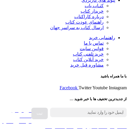
پیوند های کاربردی
کتـاب یاب
خریدار کتاب
درباره کاراکتاب
راهنمای عودت کتاب
ارسال کتاب به سراسر جهان
راهنمایی خرید
تماس با ما
قوانین سایت
خرید تلفنی کتاب
خرید آنلاین کتاب
مشاوره قبل خرید
با ما همراه باشید
Facebook
Twitter
Youtube
Instagram
از جدیدترین تخفیف ها با خبر شوید …
فروش انواع
صفحه
گرامافون اصل
کالا در کارا کتاب – برای خرید کلیک نمایید