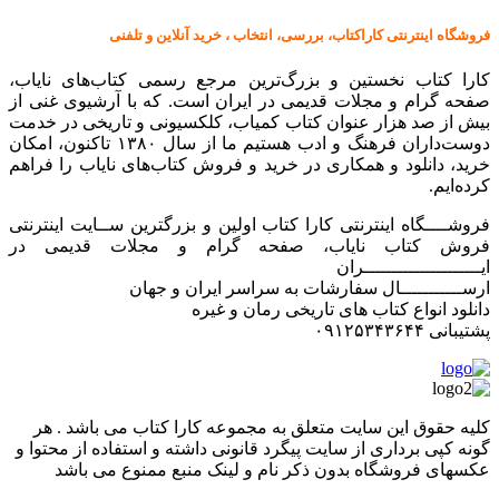
فروشگاه اینترنتی کاراکتاب، بررسی، انتخاب ، خرید آنلاین و تلفنی
کارا کتاب نخستین و بزرگ‌ترین مرجع رسمی کتاب‌های نایاب،
صفحه گرام و مجلات قدیمی در ایران است. که با آرشیوی غنی از
بیش از صد هزار عنوان کتاب کمیاب، کلکسیونی و تاریخی در خدمت
دوست‌داران فرهنگ و ادب هستیم ما از سال ۱۳۸۰ تاکنون، امکان
خرید، دانلود و همکاری در خرید و فروش کتاب‌های نایاب را فراهم
کرده‌ایم.
فروشــــگاه اینترنتی کارا کتاب اولین و بزرگترین ســایت اینترنتی
فروش کتاب نایاب، صفحه گرام و مجلات قدیمی در
ایـــــــــــــــــــــران
ارســـــــــــال سفارشات به سراسر ایران و جهان
دانلود انواع کتاب های تاریخی رمان و غیره
پشتیبانی ۰۹۱۲۵۳۴۳۶۴۴
کليه حقوق اين سايت متعلق به مجموعه کارا کتاب می باشد . هر
گونه کپی برداری از سایت پیگرد قانونی داشته و استفاده از محتوا و
عکسهای فروشگاه بدون ذکر نام و لینک منبع ممنوع می باشد