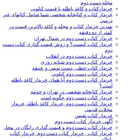
مجله دست دوم
خریدارکتاب و کاغذ باطله با قیمت کیلویی
خریدار کتاب و کتابخانه شخصی شما شامل کتابهای غیر
درسی
بهترین خریدار کتاب و مجله و کاغذ بالاترین قیمت در
کمتر از ده دقیقه
خریدار کتاب دست دوم در شمال تهران
خریدار کتاب کیست؟ و روش قیمت گذاری کتاب دست
دوم
خریدار کتاب دست دوم در انقلاب
خریدار کتاب دست دوم شبانه روزی
خریدار کتاب خطی ,دست نویس و عتیقه
خریدار کتاب دست دوم کیلویی
خریدار کتاب دست دوم آیا همان خریدار کاغذ باطله
است؟
خریدار کتابخانه شخصی در تهران و حومه
خریدار کتاب دست دوم چگونه است
خریدار کتاب دست دوم ,خریدار کاغذ باطله ,خریدار
مجلات قدیمی
خریدار کتاب نفیس
آگهی خریدار کتاب دست دوم
خریدار کتاب دست دوم و قیمت گذاری رایگان در محل
خریدار کتاب , خریدار کتاب دست دوم ,خریدار کتاب
باطله