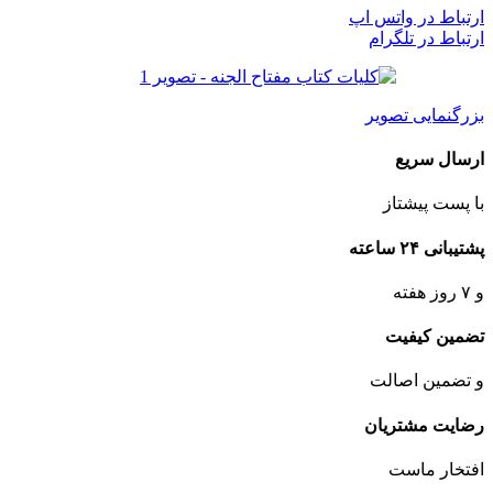
ارتباط در واتس اپ
ارتباط در تلگرام
بزرگنمایی تصویر
ارسال سریع
با پست پیشتاز
پشتیبانی ۲۴ ساعته
و ۷ روز هفته
تضمین کیفیت
و تضمین اصالت
رضایت مشتریان
افتخار ماست