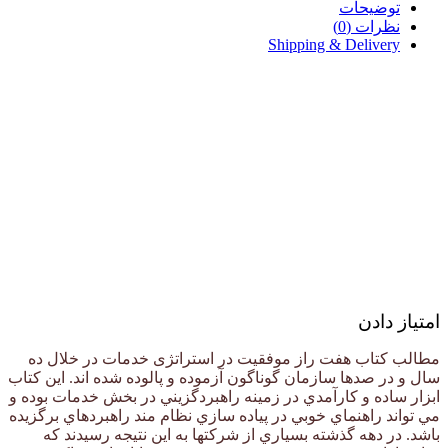
توضیحات
نظرات (0)
Shipping & Delivery
امتیاز دادن
مطالب كتاب هفت راز موفقیت در استراتژی خدمات در خلال ده
سال و در صدها سازمان گوناگون آزموده و پالوده شده اند. اين كتاب
ابزار ساده و كارآمدي در زمينه راهبردگزيني در بخش خدمات بوده و
مي تواند راهنماي خوبي در پياده سازي نظام مند راهبردهاي برگزيده
باشد. در دهه گذشته بسياري از شركتها به اين نتيجه رسيدند كه