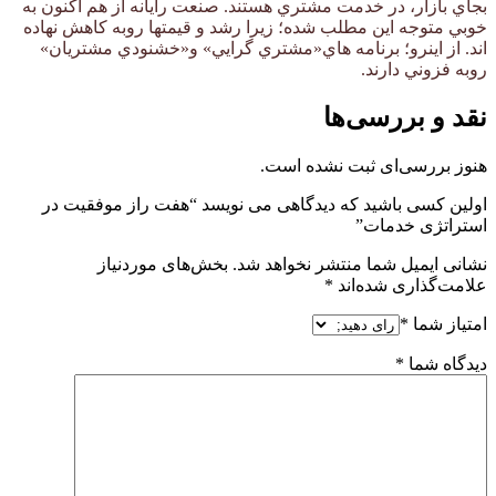
بجاي بازار، در خدمت مشتري هستند. صنعت رايانه از هم اكنون به
خوبي متوجه اين مطلب شده؛ زيرا رشد و قيمتها روبه كاهش نهاده
اند. از اينرو؛ برنامه هاي«مشتري گرايي» و«خشنودي مشتريان»
روبه فزوني دارند.
نقد و بررسی‌ها
هنوز بررسی‌ای ثبت نشده است.
اولین کسی باشید که دیدگاهی می نویسد “هفت راز موفقیت در
استراتژی خدمات”
نشانی ایمیل شما منتشر نخواهد شد.
بخش‌های موردنیاز
علامت‌گذاری شده‌اند
*
امتیاز شما
*
دیدگاه شما
*