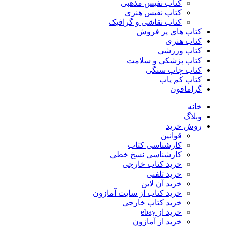
کتاب نفیس مذهبی
کتاب نفیس هنری
کتاب نقاشی و گرافیک
کتاب های پر فروش
کتاب هنری
کتاب ورزشی
کتاب پزشکی و سلامت
کتاب چاپ سنگی
کتاب کم یاب
گرامافون
خانه
وبلاگ
روش خرید
قوانین
کارشناسی کتاب
کارشناسی نسخ خطی
خرید کتاب خارجی
خرید تلفنی
خرید آن لاین
خرید کتاب از سایت آمازون
خرید کتاب خارجی
خرید از ebay
خرید از آمازون