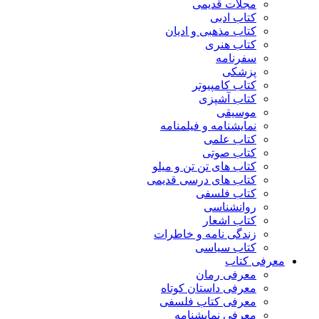
مجلات قدیمی
کتاب ادبی
کتاب مذهبی و ادیان
کتاب هنری
سفرنامه
پزشکی
کتاب کامپیوتر
کتاب آشپزی
موسیقی
نمایشنامه و فیلمنامه
کتاب علمی
کتاب صوتی
کتاب های تن تن و میلو
کتاب های درسی قدیمی
کتاب فلسفی
روانشناسی
کتاب اشعار
زندگی نامه و خاطرات
کتاب سیاسی
معرفی کتاب
معرفی رمان
معرفی داستان کوتاه
معرفی کتاب فلسفی
معرفی نمایشنامه