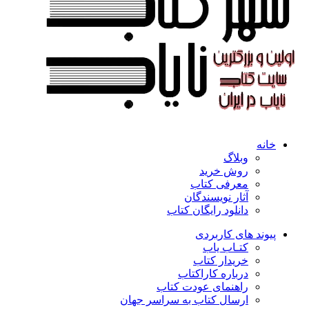
خانه
وبلاگ
روش خرید
معرفی کتاب
آثار نویسندگان
دانلود رایگان کتاب
پیوند های کاربردی
کتـاب یاب
خریدار کتاب
درباره کاراکتاب
راهنمای عودت کتاب
ارسال کتاب به سراسر جهان