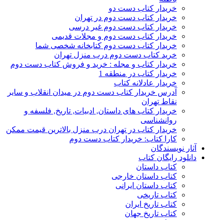
خریدار کتاب دست دو
خریدار کتاب دست دوم در تهران
خریدار کتاب دست دوم غیر درسی
خریدار کتاب دست دوم و مجلات قدیمی
خریدار کتاب دست دوم کتابخانه شخصی شما
خرید کتاب دست دوم درب منزل تهران
خریدار کتاب و مجله : خرید و فروش کتاب دست دوم
خریدار کتاب در منطقه 1
خریدار عادلانه کتاب
آدرس خریدار کتاب دست دوم در میدان انقلاب و سایر
نقاط تهران
خریدار کتاب های داستان, ادبیات, تاریخ, فلسفه و
روانشناسی
خریدار کتاب در تهران درب منزل بالاترین قیمت ممکن
کارا کتاب: خریدار کتاب دست دوم
آثار نویسندگان
دانلود رایگان کتاب
کتاب داستان
کتاب داستان خارجی
کتاب داستان ایرانی
کتاب تاریخی
کتاب تاریخ ایران
کتاب تاریخ جهان