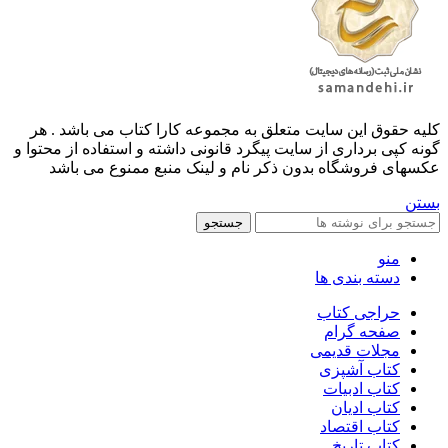
کليه حقوق اين سايت متعلق به مجموعه کارا کتاب می باشد . هر
گونه کپی برداری از سایت پیگرد قانونی داشته و استفاده از محتوا و
عکسهای فروشگاه بدون ذکر نام و لینک منبع ممنوع می باشد
بستن
جستجو
منو
دسته بندی ها
حراجی کتاب
صفحه گرام
مجلات قدیمی
کتاب آشپزی
کتاب ادبیات
کتاب ادیان
کتاب اقتصاد
کتاب تاریخ