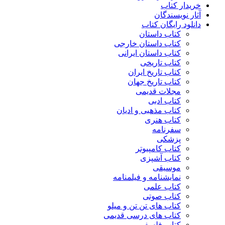
خریدار کتاب
آثار نویسندگان
دانلود رایگان کتاب
کتاب داستان
کتاب داستان خارجی
کتاب داستان ایرانی
کتاب تاریخی
کتاب تاریخ ایران
کتاب تاریخ جهان
مجلات قدیمی
کتاب ادبی
کتاب مذهبی و ادیان
کتاب هنری
سفرنامه
پزشکی
کتاب کامپیوتر
کتاب آشپزی
موسیقی
نمایشنامه و فیلمنامه
کتاب علمی
کتاب صوتی
کتاب های تن تن و میلو
کتاب های درسی قدیمی
کتاب فلسفی