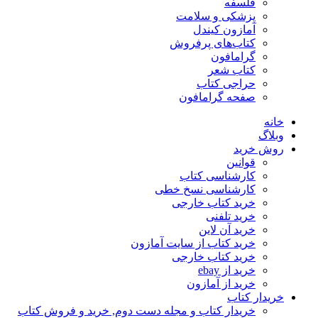
فلسفه
پزشکی و سلامت
آمازون کیندل
کتاب‌های پرفروش
گرامافون
کتاب شعر
حراجی کتاب
صفحه گرامافون
خانه
وبلاگ
روش خرید
قوانین
کارشناسی کتاب
کارشناسی نسخ خطی
خرید کتاب خارجی
خرید تلفنی
خرید آن لاین
خرید کتاب از سایت آمازون
خرید کتاب خارجی
خرید از ebay
خرید از آمازون
خریدار کتاب
خریدار کتاب و مجله دست دوم, خرید و فروش کتاب