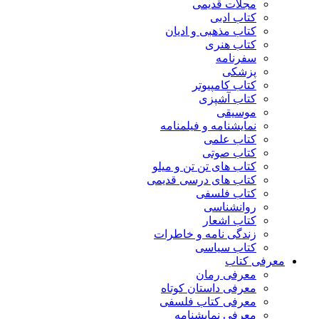
مجلات قدیمی
کتاب ادبی
کتاب مذهبی و ادیان
کتاب هنری
سفرنامه
پزشکی
کتاب کامپیوتر
کتاب آشپزی
موسیقی
نمایشنامه و فیلمنامه
کتاب علمی
کتاب صوتی
کتاب های تن تن و میلو
کتاب های درسی قدیمی
کتاب فلسفی
روانشناسی
کتاب اشعار
زندگی نامه و خاطرات
کتاب سیاسی
معرفی کتاب
معرفی رمان
معرفی داستان کوتاه
معرفی کتاب فلسفی
معرفی نمایشنامه