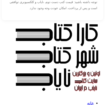
توجه داشته باشید: قیمت کتب دست دوم، نایاب و کلکسیونری توافقی
است و پس از پرداخت، امکان عودت وجه وجود ندارد.
خانه