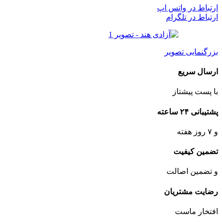
ارتباط در واتس اپ
ارتباط در تلگرام
بزرگنمایی تصویر
ارسال سریع
با پست پیشتاز
پشتیبانی ۲۴ ساعته
و ۷ روز هفته
تضمین کیفیت
و تضمین اصالت
رضایت مشتریان
افتخار ماست