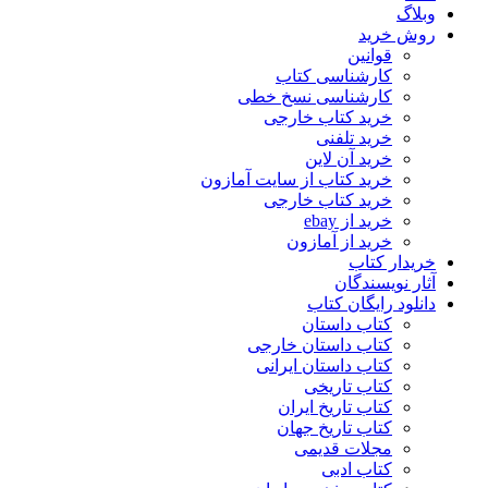
وبلاگ
روش خرید
قوانین
کارشناسی کتاب
کارشناسی نسخ خطی
خرید کتاب خارجی
خرید تلفنی
خرید آن لاین
خرید کتاب از سایت آمازون
خرید کتاب خارجی
خرید از ebay
خرید از آمازون
خریدار کتاب
آثار نویسندگان
دانلود رایگان کتاب
کتاب داستان
کتاب داستان خارجی
کتاب داستان ایرانی
کتاب تاریخی
کتاب تاریخ ایران
کتاب تاریخ جهان
مجلات قدیمی
کتاب ادبی