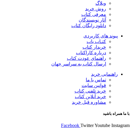
وبلاگ
روش خرید
معرفی کتاب
آثار نویسندگان
دانلود رایگان کتاب
پیوند های کاربردی
کتـاب یاب
خریدار کتاب
درباره کاراکتاب
راهنمای عودت کتاب
ارسال کتاب به سراسر جهان
راهنمایی خرید
تماس با ما
قوانین سایت
خرید تلفنی کتاب
خرید آنلاین کتاب
مشاوره قبل خرید
با ما همراه باشید
Facebook
Twitter
Youtube
Instagram