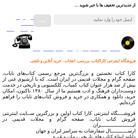
از جدیدترین تخفیف ها با خبر شوید …
فروش انواع
صفحه
گرامافون اصل
کالا در کارا کتاب – برای خرید کلیک نمایید
فروشگاه اینترنتی کاراکتاب، بررسی، انتخاب ، خرید آنلاین و تلفنی
کارا کتاب نخستین و بزرگ‌ترین مرجع رسمی کتاب‌های نایاب،
صفحه گرام و مجلات قدیمی در ایران است. که با آرشیوی غنی از
بیش از صد هزار عنوان کتاب کمیاب، کلکسیونی و تاریخی در خدمت
دوست‌داران فرهنگ و ادب هستیم ما از سال ۱۳۸۰ تاکنون، امکان
خرید، دانلود و همکاری در خرید و فروش کتاب‌های نایاب را فراهم
کرده‌ایم.
فروشــــگاه اینترنتی کارا کتاب اولین و بزرگترین ســایت اینترنتی
فروش کتاب نایاب، صفحه گرام و مجلات قدیمی در
ایـــــــــــــــــــــران
ارســـــــــــال سفارشات به سراسر ایران و جهان
دانلود انواع کتاب های تاریخی رمان و غیره