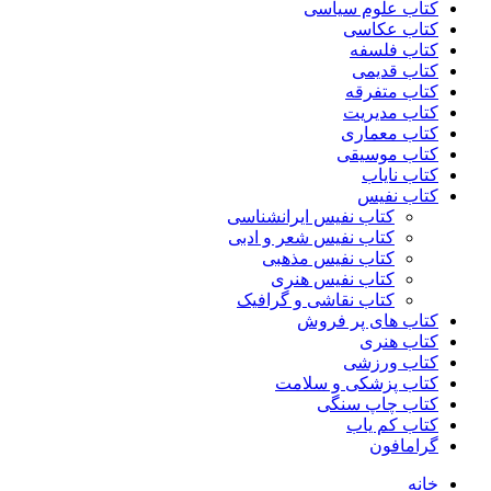
کتاب علوم سیاسی
کتاب عکاسی
کتاب فلسفه
کتاب قدیمی
کتاب متفرقه
کتاب مدیریت
کتاب معماری
کتاب موسیقی
کتاب نایاب
کتاب نفیس
کتاب نفیس ایرانشناسی
کتاب نفیس شعر و ادبی
کتاب نفیس مذهبی
کتاب نفیس هنری
کتاب نقاشی و گرافیک
کتاب های پر فروش
کتاب هنری
کتاب ورزشی
کتاب پزشکی و سلامت
کتاب چاپ سنگی
کتاب کم یاب
گرامافون
خانه