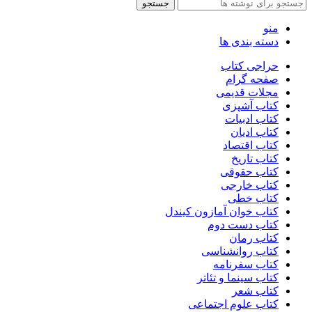
جستجو
منو
دسته بندی ها
حراجی کتاب
صفحه گرام
مجلات قدیمی
کتاب آشپزی
کتاب ادبیات
کتاب ادیان
کتاب اقتصاد
کتاب تاریخ
کتاب حقوقی
کتاب خارجی
کتاب خطی
کتاب خوان آمازون کیندل
کتاب دست دوم
کتاب رمان
کتاب روانشناسی
کتاب سفرنامه
کتاب سینما و تئاتر
کتاب شعر
کتاب علوم اجتماعی