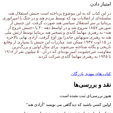
امتیاز دادن
در این کتاب که به این موضوع پرداخته است جنبش استقلال هند،
سلسله‌ای از انقلابات بود که توسط مردم هند و در جنگ با امپراتوری
بریتانیا بر سر استقلال سیاسی هند صورت گرفت. این جنبش از
شورش ۱۸۵۷ شروع شد و در اواسط دهه ۴۰ با «جنبش خروج از
هند» به رهبری مهاتما گاندی و تسخیر هند بریتانیا توسط ارتش ملی
هند به رهبری سوبهاش چاندرا بوز اوج گرفت. آزادی نهایی بالاخره
در ۱۵ اوت ۱۹۴۷ ممکن شد. مبارزات این جنبش با بسیاری از وقایع
تاریخی و یگانه شناخته می‌شوند. برای مثال اولین و بزرگ‌ترین
مقاومت غیرخشونت آمیز توده‌ای که در آن ۵۰ میلیون نفر از ۱۹۱۸
تا ۱۹۴۵ به رهبری مهاتما گاندی شرکت کردند.
کتاب های مهدی بازرگان
نقد و بررسی‌ها
هنوز بررسی‌ای ثبت نشده است.
اولین کسی باشید که دیدگاهی می نویسد “آزادی هند”