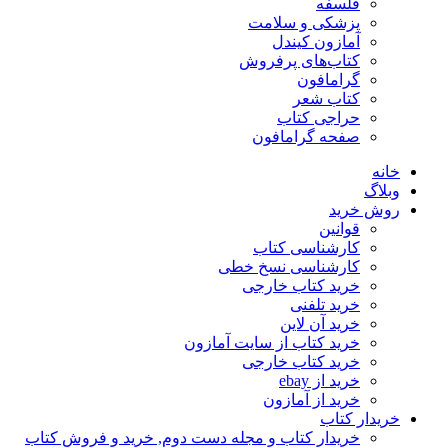
فلسفه
پزشکی و سلامت
آمازون کیندل
کتاب‌های پرفروش
گرامافون
کتاب شعر
حراجی کتاب
صفحه گرامافون
خانه
وبلاگ
روش خرید
قوانین
کارشناسی کتاب
کارشناسی نسخ خطی
خرید کتاب خارجی
خرید تلفنی
خرید آن لاین
خرید کتاب از سایت آمازون
خرید کتاب خارجی
خرید از ebay
خرید از آمازون
خریدار کتاب
خریدار کتاب و مجله دست دوم, خرید و فروش کتاب