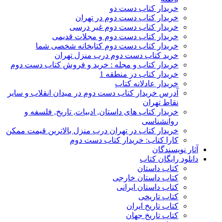
خریدار کتاب دست دو
خریدار کتاب دست دوم در تهران
خریدار کتاب دست دوم غیر درسی
خریدار کتاب دست دوم و مجلات قدیمی
خریدار کتاب دست دوم کتابخانه شخصی شما
خرید کتاب دست دوم درب منزل تهران
خریدار کتاب و مجله : خرید و فروش کتاب دست دوم
خریدار کتاب در منطقه 1
خریدار عادلانه کتاب
آدرس خریدار کتاب دست دوم در میدان انقلاب و سایر
نقاط تهران
خریدار کتاب های داستان, ادبیات, تاریخ, فلسفه و
روانشناسی
خریدار کتاب در تهران درب منزل بالاترین قیمت ممکن
کارا کتاب: خریدار کتاب دست دوم
آثار نویسندگان
دانلود رایگان کتاب
کتاب داستان
کتاب داستان خارجی
کتاب داستان ایرانی
کتاب تاریخی
کتاب تاریخ ایران
کتاب تاریخ جهان