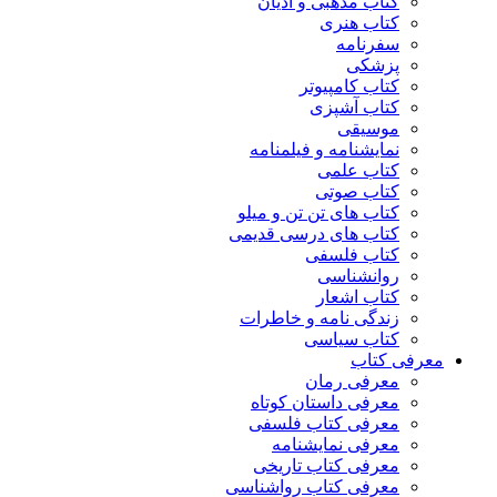
کتاب مذهبی و ادیان
کتاب هنری
سفرنامه
پزشکی
کتاب کامپیوتر
کتاب آشپزی
موسیقی
نمایشنامه و فیلمنامه
کتاب علمی
کتاب صوتی
کتاب های تن تن و میلو
کتاب های درسی قدیمی
کتاب فلسفی
روانشناسی
کتاب اشعار
زندگی نامه و خاطرات
کتاب سیاسی
معرفی کتاب
معرفی رمان
معرفی داستان کوتاه
معرفی کتاب فلسفی
معرفی نمایشنامه
معرفی کتاب تاریخی
معرفی کتاب رواشناسی