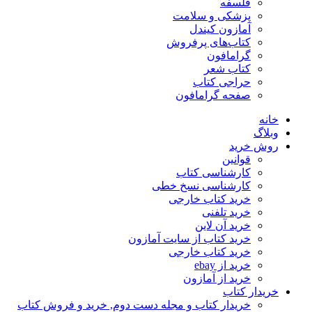
فلسفه
پزشکی و سلامت
آمازون کیندل
کتاب‌های پرفروش
گرامافون
کتاب شعر
حراجی کتاب
صفحه گرامافون
خانه
وبلاگ
روش خرید
قوانین
کارشناسی کتاب
کارشناسی نسخ خطی
خرید کتاب خارجی
خرید تلفنی
خرید آن لاین
خرید کتاب از سایت آمازون
خرید کتاب خارجی
خرید از ebay
خرید از آمازون
خریدار کتاب
خریدار کتاب و مجله دست دوم, خرید و فروش کتاب