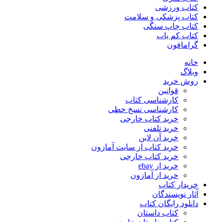
کتاب ورزشی
کتاب پزشکی و سلامت
کتاب چاپ سنگی
کتاب کم یاب
گرامافون
خانه
وبلاگ
روش خرید
قوانین
کارشناسی کتاب
کارشناسی نسخ خطی
خرید کتاب خارجی
خرید تلفنی
خرید آن لاین
خرید کتاب از سایت آمازون
خرید کتاب خارجی
خرید از ebay
خرید از آمازون
خریدار کتاب
آثار نویسندگان
دانلود رایگان کتاب
کتاب داستان