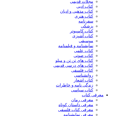
مجلات قدیمی
کتاب ادبی
کتاب مذهبی و ادیان
کتاب هنری
سفرنامه
پزشکی
کتاب کامپیوتر
کتاب آشپزی
موسیقی
نمایشنامه و فیلمنامه
کتاب علمی
کتاب صوتی
کتاب های تن تن و میلو
کتاب های درسی قدیمی
کتاب فلسفی
روانشناسی
کتاب اشعار
زندگی نامه و خاطرات
کتاب سیاسی
معرفی کتاب
معرفی رمان
معرفی داستان کوتاه
معرفی کتاب فلسفی
معرفی نمایشنامه