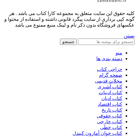
کليه حقوق اين سايت متعلق به مجموعه کارا کتاب می باشد . هر
گونه کپی برداری از سایت پیگرد قانونی داشته و استفاده از محتوا و
عکسهای فروشگاه بدون ذکر نام و لینک منبع ممنوع می باشد
بستن
جستجو
منو
دسته بندی ها
حراجی کتاب
صفحه گرام
مجلات قدیمی
کتاب آشپزی
کتاب ادبیات
کتاب ادیان
کتاب اقتصاد
کتاب تاریخ
کتاب حقوقی
کتاب خارجی
کتاب خطی
کتاب خوان آمازون کیندل