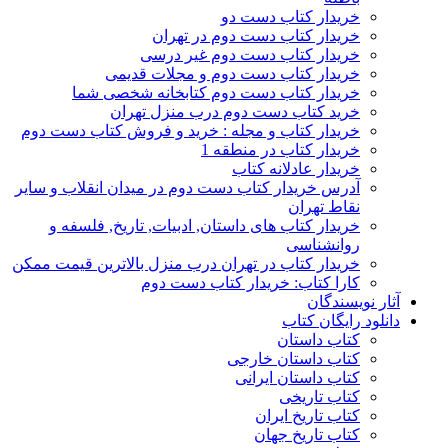
خریدار کتاب دست دو
خریدار کتاب دست دوم در تهران
خریدار کتاب دست دوم غیر درسی
خریدار کتاب دست دوم و مجلات قدیمی
خریدار کتاب دست دوم کتابخانه شخصی شما
خرید کتاب دست دوم درب منزل تهران
خریدار کتاب و مجله : خرید و فروش کتاب دست دوم
خریدار کتاب در منطقه 1
خریدار عادلانه کتاب
آدرس خریدار کتاب دست دوم در میدان انقلاب و سایر
نقاط تهران
خریدار کتاب های داستان, ادبیات, تاریخ, فلسفه و
روانشناسی
خریدار کتاب در تهران درب منزل بالاترین قیمت ممکن
کارا کتاب: خریدار کتاب دست دوم
آثار نویسندگان
دانلود رایگان کتاب
کتاب داستان
کتاب داستان خارجی
کتاب داستان ایرانی
کتاب تاریخی
کتاب تاریخ ایران
کتاب تاریخ جهان