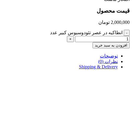
قیمت محصول
2,000,000
تومان
انطاکیه در عصر تئودوسیوس کبیر عدد
-
+
افزودن به سبد خرید
توضیحات
نظرات (0)
Shipping & Delivery