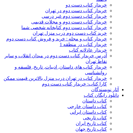
خریدار کتاب دست دو
خریدار کتاب دست دوم در تهران
خریدار کتاب دست دوم غیر درسی
خریدار کتاب دست دوم و مجلات قدیمی
خریدار کتاب دست دوم کتابخانه شخصی شما
خرید کتاب دست دوم درب منزل تهران
خریدار کتاب و مجله : خرید و فروش کتاب دست دوم
خریدار کتاب در منطقه 1
خریدار عادلانه کتاب
آدرس خریدار کتاب دست دوم در میدان انقلاب و سایر
نقاط تهران
خریدار کتاب های داستان, ادبیات, تاریخ, فلسفه و
روانشناسی
خریدار کتاب در تهران درب منزل بالاترین قیمت ممکن
کارا کتاب: خریدار کتاب دست دوم
آثار نویسندگان
دانلود رایگان کتاب
کتاب داستان
کتاب داستان خارجی
کتاب داستان ایرانی
کتاب تاریخی
کتاب تاریخ ایران
کتاب تاریخ جهان