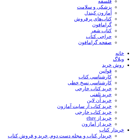
فلسفه
پزشکی و سلامت
آمازون کیندل
کتاب‌های پرفروش
گرامافون
کتاب شعر
حراجی کتاب
صفحه گرامافون
خانه
وبلاگ
روش خرید
قوانین
کارشناسی کتاب
کارشناسی نسخ خطی
خرید کتاب خارجی
خرید تلفنی
خرید آن لاین
خرید کتاب از سایت آمازون
خرید کتاب خارجی
خرید از ebay
خرید از آمازون
خریدار کتاب
خریدار کتاب و مجله دست دوم, خرید و فروش کتاب