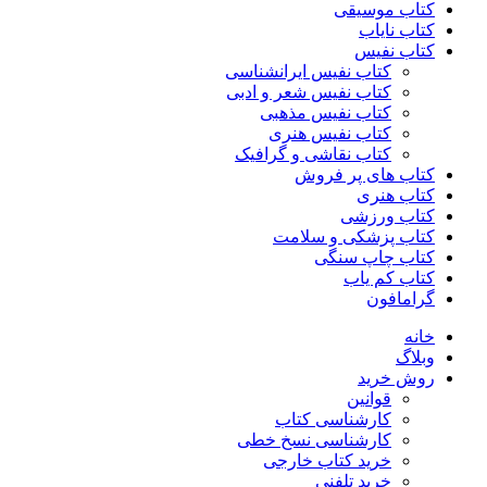
کتاب موسیقی
کتاب نایاب
کتاب نفیس
کتاب نفیس ایرانشناسی
کتاب نفیس شعر و ادبی
کتاب نفیس مذهبی
کتاب نفیس هنری
کتاب نقاشی و گرافیک
کتاب های پر فروش
کتاب هنری
کتاب ورزشی
کتاب پزشکی و سلامت
کتاب چاپ سنگی
کتاب کم یاب
گرامافون
خانه
وبلاگ
روش خرید
قوانین
کارشناسی کتاب
کارشناسی نسخ خطی
خرید کتاب خارجی
خرید تلفنی