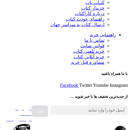
کتـاب یاب
خریدار کتاب
درباره کاراکتاب
راهنمای عودت کتاب
ارسال کتاب به سراسر جهان
راهنمایی خرید
تماس با ما
قوانین سایت
خرید تلفنی کتاب
خرید آنلاین کتاب
مشاوره قبل خرید
با ما همراه باشید
Facebook
Twitter
Youtube
Instagram
از جدیدترین تخفیف ها با خبر شوید …
فروش انواع
صفحه
گرامافون اصل