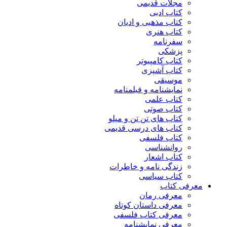
مجلات قدیمی
کتاب ادبی
کتاب مذهبی و ادیان
کتاب هنری
سفرنامه
پزشکی
کتاب کامپیوتر
کتاب آشپزی
موسیقی
نمایشنامه و فیلمنامه
کتاب علمی
کتاب صوتی
کتاب های تن تن و میلو
کتاب های درسی قدیمی
کتاب فلسفی
روانشناسی
کتاب اشعار
زندگی نامه و خاطرات
کتاب سیاسی
معرفی کتاب
معرفی رمان
معرفی داستان کوتاه
معرفی کتاب فلسفی
معرفی نمایشنامه