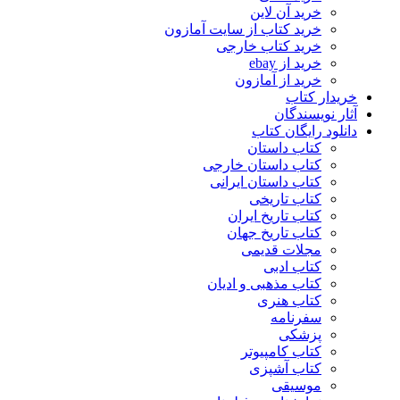
خرید آن لاین
خرید کتاب از سایت آمازون
خرید کتاب خارجی
خرید از ebay
خرید از آمازون
خریدار کتاب
آثار نویسندگان
دانلود رایگان کتاب
کتاب داستان
کتاب داستان خارجی
کتاب داستان ایرانی
کتاب تاریخی
کتاب تاریخ ایران
کتاب تاریخ جهان
مجلات قدیمی
کتاب ادبی
کتاب مذهبی و ادیان
کتاب هنری
سفرنامه
پزشکی
کتاب کامپیوتر
کتاب آشپزی
موسیقی