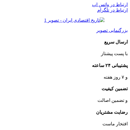
ارتباط در واتس اپ
ارتباط در تلگرام
بزرگنمایی تصویر
ارسال سریع
با پست پیشتاز
پشتیبانی ۲۴ ساعته
و ۷ روز هفته
تضمین کیفیت
و تضمین اصالت
رضایت مشتریان
افتخار ماست