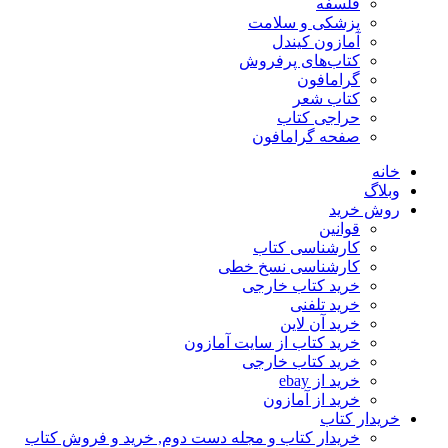
فلسفه
پزشکی و سلامت
آمازون کیندل
کتاب‌های پرفروش
گرامافون
کتاب شعر
حراجی کتاب
صفحه گرامافون
خانه
وبلاگ
روش خرید
قوانین
کارشناسی کتاب
کارشناسی نسخ خطی
خرید کتاب خارجی
خرید تلفنی
خرید آن لاین
خرید کتاب از سایت آمازون
خرید کتاب خارجی
خرید از ebay
خرید از آمازون
خریدار کتاب
خریدار کتاب و مجله دست دوم, خرید و فروش کتاب