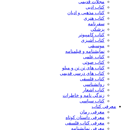
مجلات قدیمی
کتاب ادبی
کتاب مذهبی و ادیان
کتاب هنری
سفرنامه
پزشکی
کتاب کامپیوتر
کتاب آشپزی
موسیقی
نمایشنامه و فیلمنامه
کتاب علمی
کتاب صوتی
کتاب های تن تن و میلو
کتاب های درسی قدیمی
کتاب فلسفی
روانشناسی
کتاب اشعار
زندگی نامه و خاطرات
کتاب سیاسی
معرفی کتاب
معرفی رمان
معرفی داستان کوتاه
معرفی کتاب فلسفی
معرفی نمایشنامه