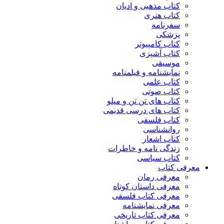
کتاب مذهبی و ادیان
کتاب هنری
سفرنامه
پزشکی
کتاب کامپیوتر
کتاب آشپزی
موسیقی
نمایشنامه و فیلمنامه
کتاب علمی
کتاب صوتی
کتاب های تن تن و میلو
کتاب های درسی قدیمی
کتاب فلسفی
روانشناسی
کتاب اشعار
زندگی نامه و خاطرات
کتاب سیاسی
معرفی کتاب
معرفی رمان
معرفی داستان کوتاه
معرفی کتاب فلسفی
معرفی نمایشنامه
معرفی کتاب تاریخی