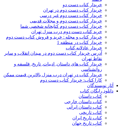
خریدار کتاب دست دو
خریدار کتاب دست دوم در تهران
خریدار کتاب دست دوم غیر درسی
خریدار کتاب دست دوم و مجلات قدیمی
خریدار کتاب دست دوم کتابخانه شخصی شما
خرید کتاب دست دوم درب منزل تهران
خریدار کتاب و مجله : خرید و فروش کتاب دست دوم
خریدار کتاب در منطقه 1
خریدار عادلانه کتاب
آدرس خریدار کتاب دست دوم در میدان انقلاب و سایر
نقاط تهران
خریدار کتاب های داستان, ادبیات, تاریخ, فلسفه و
روانشناسی
خریدار کتاب در تهران درب منزل بالاترین قیمت ممکن
کارا کتاب: خریدار کتاب دست دوم
آثار نویسندگان
دانلود رایگان کتاب
کتاب داستان
کتاب داستان خارجی
کتاب داستان ایرانی
کتاب تاریخی
کتاب تاریخ ایران
کتاب تاریخ جهان