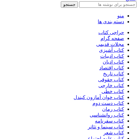
جستجو
منو
دسته بندی ها
حراجی کتاب
صفحه گرام
مجلات قدیمی
کتاب آشپزی
کتاب ادبیات
کتاب ادیان
کتاب اقتصاد
کتاب تاریخ
کتاب حقوقی
کتاب خارجی
کتاب خطی
کتاب خوان آمازون کیندل
کتاب دست دوم
کتاب رمان
کتاب روانشناسی
کتاب سفرنامه
کتاب سینما و تئاتر
کتاب شعر
کتاب علوم اجتماعی