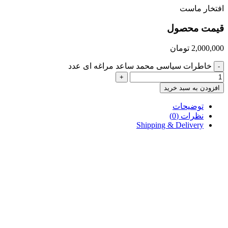
افتخار ماست
قیمت محصول
2,000,000
تومان
خاطرات سیاسی محمد ساعد مراغه ای عدد
-
+
افزودن به سبد خرید
توضیحات
نظرات (0)
Shipping & Delivery