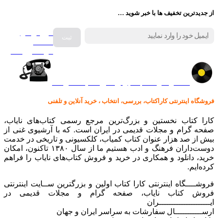
از جدیدترین تخفیف ها با خبر شوید …
فروش انواع
صفحه
گرامافون اصل
کالا در کارا کتاب – برای خرید کلیک نمایید
فروشگاه اینترنتی کاراکتاب، بررسی، انتخاب ، خرید آنلاین و تلفنی
کارا کتاب نخستین و بزرگ‌ترین مرجع رسمی کتاب‌های نایاب،
صفحه گرام و مجلات قدیمی در ایران است. که با آرشیوی غنی از
بیش از صد هزار عنوان کتاب کمیاب، کلکسیونی و تاریخی در خدمت
دوست‌داران فرهنگ و ادب هستیم ما از سال ۱۳۸۰ تاکنون، امکان
خرید، دانلود و همکاری در خرید و فروش کتاب‌های نایاب را فراهم
کرده‌ایم.
فروشــــگاه اینترنتی کارا کتاب اولین و بزرگترین ســایت اینترنتی
فروش کتاب نایاب، صفحه گرام و مجلات قدیمی در
ایـــــــــــــــــــــران
ارســـــــــــال سفارشات به سراسر ایران و جهان