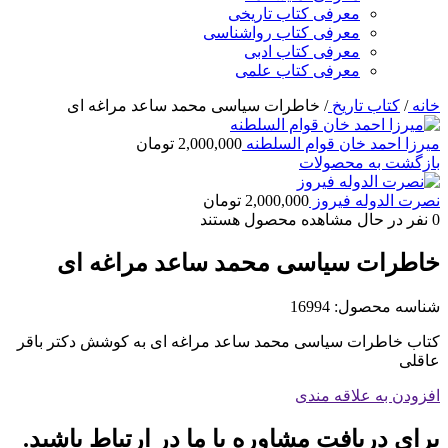
معرفی کتاب تاریخی
معرفی کتاب رواشناسی
معرفی کتاب ادبی
معرفی کتاب علمی
خانه
/
کتاب تاریخ
/
خاطرات سیاسی محمد ساعد مراغه ای
میرزا احمد خان قوام السلطنه
2,000,000
تومان
بازگشت به محصولات
نصرت الدوله فیروز
2,000,000
تومان
0
نفر در حال مشاهده محصول هستند
خاطرات سیاسی محمد ساعد مراغه ای
شناسه محصول:
16994
کتاب خاطرات سیاسی محمد ساعد مراغه ای به کوشش دکتر باقر
عاقلی
افزودن به علاقه مندی
برای دریافت مشاوره با ما در ارتباط باشید.