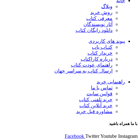
خانه
وبلاگ
روش خرید
معرفی کتاب
آثار نویسندگان
دانلود رایگان کتاب
پیوند های کاربردی
کتـاب یاب
خریدار کتاب
درباره کاراکتاب
راهنمای عودت کتاب
ارسال کتاب به سراسر جهان
راهنمایی خرید
تماس با ما
قوانین سایت
خرید تلفنی کتاب
خرید آنلاین کتاب
مشاوره قبل خرید
با ما همراه باشید
Facebook
Twitter
Youtube
Instagram