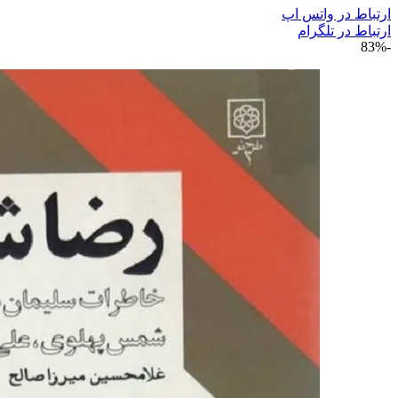
ارتباط در واتس اپ
ارتباط در تلگرام
-83%