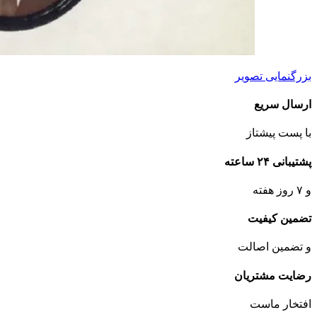
بزرگنمایی تصویر
ارسال سریع
با پست پیشتاز
پشتیبانی ۲۴ ساعته
و ۷ روز هفته
تضمین کیفیت
و تضمین اصالت
رضایت مشتریان
افتخار ماست