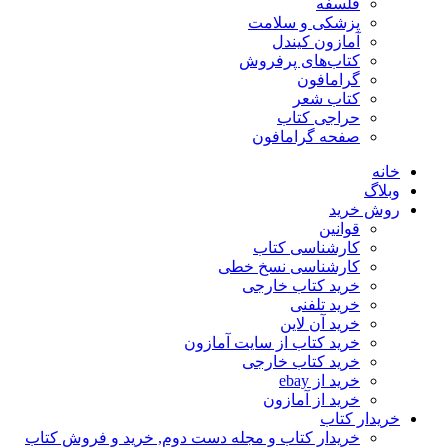
فلسفه
پزشکی و سلامت
آمازون کیندل
کتاب‌های پرفروش
گرامافون
کتاب شعر
حراجی کتاب
صفحه گرامافون
خانه
وبلاگ
روش خرید
قوانین
کارشناسی کتاب
کارشناسی نسخ خطی
خرید کتاب خارجی
خرید تلفنی
خرید آن لاین
خرید کتاب از سایت آمازون
خرید کتاب خارجی
خرید از ebay
خرید از آمازون
خریدار کتاب
خریدار کتاب و مجله دست دوم, خرید و فروش کتاب