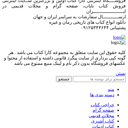
فروشــــگاه اینترنتی کارا کتاب اولین و بزرگترین ســایت اینترنتی
فروش کتاب نایاب، صفحه گرام و مجلات قدیمی در
ایـــــــــــــــــــــران
ارســـــــــــال سفارشات به سراسر ایران و جهان
دانلود انواع کتاب های تاریخی رمان و غیره
پشتیبانی ۰۹۱۲۵۳۴۳۶۴۴
کليه حقوق اين سايت متعلق به مجموعه کارا کتاب می باشد . هر
گونه کپی برداری از سایت پیگرد قانونی داشته و استفاده از محتوا و
عکسهای فروشگاه بدون ذکر نام و لینک منبع ممنوع می باشد
بستن
جستجو
منو
دسته بندی ها
حراجی کتاب
صفحه گرام
مجلات قدیمی
کتاب آشپزی
کتاب ادبیات