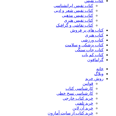
کتاب نفیس
کتاب نفیس ایرانشناسی
کتاب نفیس شعر و ادبی
کتاب نفیس مذهبی
کتاب نفیس هنری
کتاب نقاشی و گرافیک
کتاب های پر فروش
کتاب هنری
کتاب ورزشی
کتاب پزشکی و سلامت
کتاب چاپ سنگی
کتاب کم یاب
گرامافون
خانه
وبلاگ
روش خرید
قوانین
کارشناسی کتاب
کارشناسی نسخ خطی
خرید کتاب خارجی
خرید تلفنی
خرید آن لاین
خرید کتاب از سایت آمازون