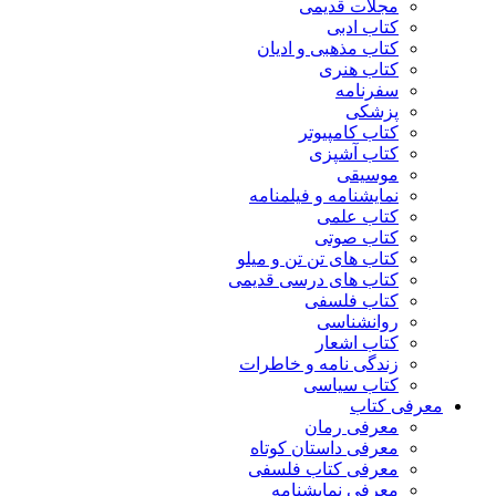
مجلات قدیمی
کتاب ادبی
کتاب مذهبی و ادیان
کتاب هنری
سفرنامه
پزشکی
کتاب کامپیوتر
کتاب آشپزی
موسیقی
نمایشنامه و فیلمنامه
کتاب علمی
کتاب صوتی
کتاب های تن تن و میلو
کتاب های درسی قدیمی
کتاب فلسفی
روانشناسی
کتاب اشعار
زندگی نامه و خاطرات
کتاب سیاسی
معرفی کتاب
معرفی رمان
معرفی داستان کوتاه
معرفی کتاب فلسفی
معرفی نمایشنامه