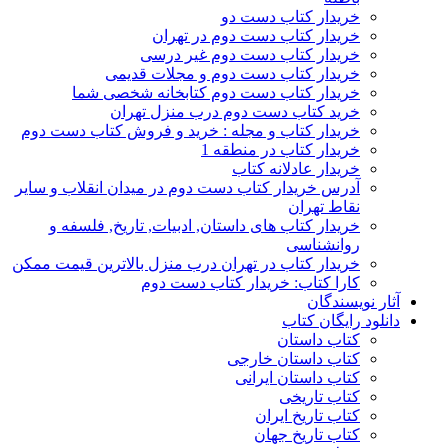
خریدار کتاب دست دو
خریدار کتاب دست دوم در تهران
خریدار کتاب دست دوم غیر درسی
خریدار کتاب دست دوم و مجلات قدیمی
خریدار کتاب دست دوم کتابخانه شخصی شما
خرید کتاب دست دوم درب منزل تهران
خریدار کتاب و مجله : خرید و فروش کتاب دست دوم
خریدار کتاب در منطقه 1
خریدار عادلانه کتاب
آدرس خریدار کتاب دست دوم در میدان انقلاب و سایر
نقاط تهران
خریدار کتاب های داستان, ادبیات, تاریخ, فلسفه و
روانشناسی
خریدار کتاب در تهران درب منزل بالاترین قیمت ممکن
کارا کتاب: خریدار کتاب دست دوم
آثار نویسندگان
دانلود رایگان کتاب
کتاب داستان
کتاب داستان خارجی
کتاب داستان ایرانی
کتاب تاریخی
کتاب تاریخ ایران
کتاب تاریخ جهان