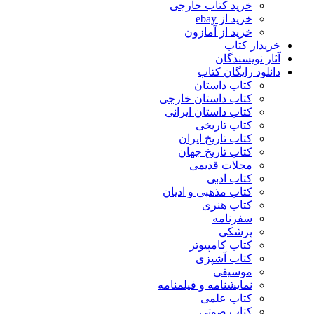
خرید کتاب خارجی
خرید از ebay
خرید از آمازون
خریدار کتاب
آثار نویسندگان
دانلود رایگان کتاب
کتاب داستان
کتاب داستان خارجی
کتاب داستان ایرانی
کتاب تاریخی
کتاب تاریخ ایران
کتاب تاریخ جهان
مجلات قدیمی
کتاب ادبی
کتاب مذهبی و ادیان
کتاب هنری
سفرنامه
پزشکی
کتاب کامپیوتر
کتاب آشپزی
موسیقی
نمایشنامه و فیلمنامه
کتاب علمی
کتاب صوتی