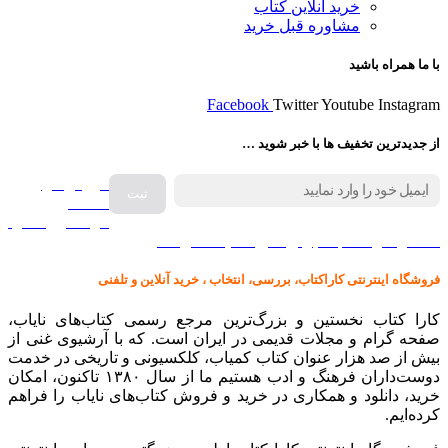
خرید آنلاین کتاب
مشاوره قبل خرید
با ما همراه باشید
Facebook
Twitter
Youtube
Instagram
از جدیدترین تخفیف ها با خبر شوید …
فروش انواع
صفحه
گرامافون اصل
کالا در کارا کتاب – برای خرید کلیک نمایید
فروشگاه اینترنتی کاراکتاب، بررسی، انتخاب ، خرید آنلاین و تلفنی
کارا کتاب نخستین و بزرگ‌ترین مرجع رسمی کتاب‌های نایاب،
صفحه گرام و مجلات قدیمی در ایران است. که با آرشیوی غنی از
بیش از صد هزار عنوان کتاب کمیاب، کلکسیونی و تاریخی در خدمت
دوست‌داران فرهنگ و ادب هستیم ما از سال ۱۳۸۰ تاکنون، امکان
خرید، دانلود و همکاری در خرید و فروش کتاب‌های نایاب را فراهم
کرده‌ایم.