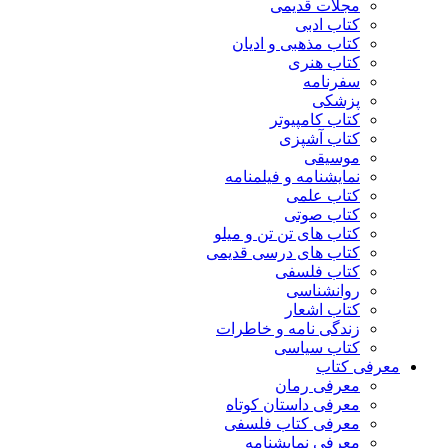
مجلات قدیمی
کتاب ادبی
کتاب مذهبی و ادیان
کتاب هنری
سفرنامه
پزشکی
کتاب کامپیوتر
کتاب آشپزی
موسیقی
نمایشنامه و فیلمنامه
کتاب علمی
کتاب صوتی
کتاب های تن تن و میلو
کتاب های درسی قدیمی
کتاب فلسفی
روانشناسی
کتاب اشعار
زندگی نامه و خاطرات
کتاب سیاسی
معرفی کتاب
معرفی رمان
معرفی داستان کوتاه
معرفی کتاب فلسفی
معرفی نمایشنامه