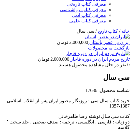
معرفی کتاب تاریخی
معرفی کتاب رواشناسی
معرفی کتاب ادبی
معرفی کتاب علمی
خانه
/
کتاب تاریخ
/
سی سال
ایران در عصر باستان
2,000,000
تومان
بازگشت به محصولات
تاریخ مردم ایران در دوره قاجار
2,000,000
تومان
0
نفر در حال مشاهده محصول هستند
سی سال
شناسه محصول:
17636
خرید کتاب سال سی ؛ روزنگار مصور ایران پس از انقلاب اسلامی
1387-1357
کتاب سی سال نوشته رضا طاهرخانی
دو زبانه : فارسی ، انگلیسی ، ترجمه : صدف صحفی ، جلد سخت ٬
گلاسه