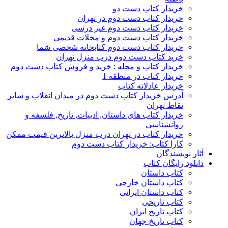
خریدار کتاب دست دو
خریدار کتاب دست دوم در تهران
خریدار کتاب دست دوم غیر درسی
خریدار کتاب دست دوم و مجلات قدیمی
خریدار کتاب دست دوم کتابخانه شخصی شما
خرید کتاب دست دوم درب منزل تهران
خریدار کتاب و مجله : خرید و فروش کتاب دست دوم
خریدار کتاب در منطقه 1
خریدار عادلانه کتاب
آدرس خریدار کتاب دست دوم در میدان انقلاب و سایر
نقاط تهران
خریدار کتاب های داستان, ادبیات, تاریخ, فلسفه و
روانشناسی
خریدار کتاب در تهران درب منزل بالاترین قیمت ممکن
کارا کتاب: خریدار کتاب دست دوم
آثار نویسندگان
دانلود رایگان کتاب
کتاب داستان
کتاب داستان خارجی
کتاب داستان ایرانی
کتاب تاریخی
کتاب تاریخ ایران
کتاب تاریخ جهان