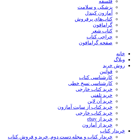
فلسفه
پزشکی و سلامت
آمازون کیندل
کتاب‌های پرفروش
گرامافون
کتاب شعر
حراجی کتاب
صفحه گرامافون
خانه
وبلاگ
روش خرید
قوانین
کارشناسی کتاب
کارشناسی نسخ خطی
خرید کتاب خارجی
خرید تلفنی
خرید آن لاین
خرید کتاب از سایت آمازون
خرید کتاب خارجی
خرید از ebay
خرید از آمازون
خریدار کتاب
خریدار کتاب و مجله دست دوم, خرید و فروش کتاب