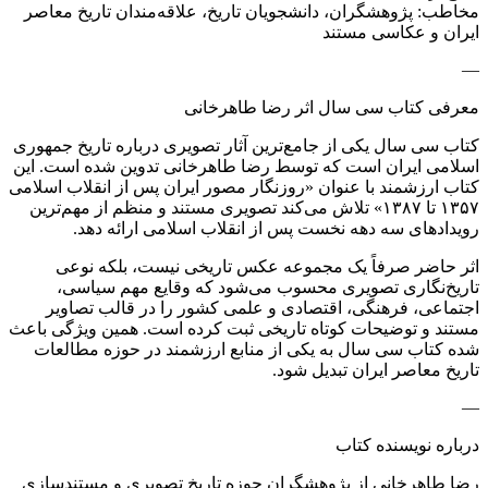
مخاطب: پژوهشگران، دانشجویان تاریخ، علاقه‌مندان تاریخ معاصر
ایران و عکاسی مستند
—
معرفی کتاب سی سال اثر رضا طاهرخانی
کتاب سی سال یکی از جامع‌ترین آثار تصویری درباره تاریخ جمهوری
اسلامی ایران است که توسط رضا طاهرخانی تدوین شده است. این
کتاب ارزشمند با عنوان «روزنگار مصور ایران پس از انقلاب اسلامی
۱۳۵۷ تا ۱۳۸۷» تلاش می‌کند تصویری مستند و منظم از مهم‌ترین
رویدادهای سه دهه نخست پس از انقلاب اسلامی ارائه دهد.
اثر حاضر صرفاً یک مجموعه عکس تاریخی نیست، بلکه نوعی
تاریخ‌نگاری تصویری محسوب می‌شود که وقایع مهم سیاسی،
اجتماعی، فرهنگی، اقتصادی و علمی کشور را در قالب تصاویر
مستند و توضیحات کوتاه تاریخی ثبت کرده است. همین ویژگی باعث
شده کتاب سی سال به یکی از منابع ارزشمند در حوزه مطالعات
تاریخ معاصر ایران تبدیل شود.
—
درباره نویسنده کتاب
رضا طاهرخانی از پژوهشگران حوزه تاریخ تصویری و مستندسازی