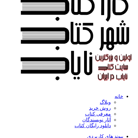
خانه
وبلاگ
روش خرید
معرفی کتاب
آثار نویسندگان
دانلود رایگان کتاب
پیوند های کاربردی