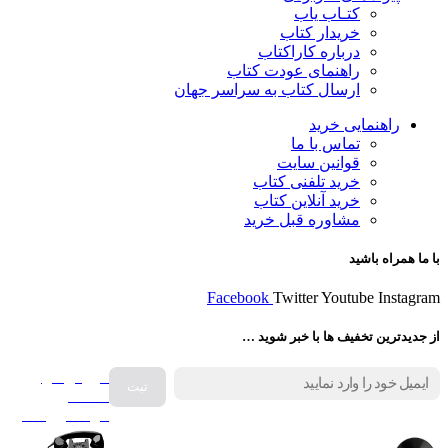
کتـاب یاب
خریدار کتاب
درباره کاراکتاب
راهنمای عودت کتاب
ارسال کتاب به سراسر جهان
راهنمایی خرید
تماس با ما
قوانین سایت
خرید تلفنی کتاب
خرید آنلاین کتاب
مشاوره قبل خرید
با ما همراه باشید
Facebook
Twitter
Youtube
Instagram
از جدیدترین تخفیف ها با خبر شوید …
فروش انواع
صفحه
گرامافون اصل