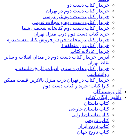
خریدار کتاب دست دو
خریدار کتاب دست دوم در تهران
خریدار کتاب دست دوم غیر درسی
خریدار کتاب دست دوم و مجلات قدیمی
خریدار کتاب دست دوم کتابخانه شخصی شما
خرید کتاب دست دوم درب منزل تهران
خریدار کتاب و مجله : خرید و فروش کتاب دست دوم
خریدار کتاب در منطقه 1
خریدار عادلانه کتاب
آدرس خریدار کتاب دست دوم در میدان انقلاب و سایر
نقاط تهران
خریدار کتاب های داستان, ادبیات, تاریخ, فلسفه و
روانشناسی
خریدار کتاب در تهران درب منزل بالاترین قیمت ممکن
کارا کتاب: خریدار کتاب دست دوم
آثار نویسندگان
دانلود رایگان کتاب
کتاب داستان
کتاب داستان خارجی
کتاب داستان ایرانی
کتاب تاریخی
کتاب تاریخ ایران
کتاب تاریخ جهان