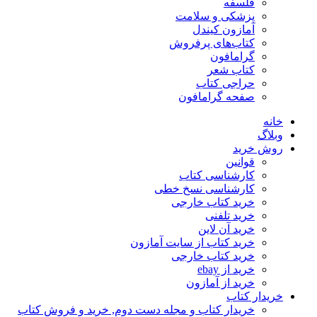
فلسفه
پزشکی و سلامت
آمازون کیندل
کتاب‌های پرفروش
گرامافون
کتاب شعر
حراجی کتاب
صفحه گرامافون
خانه
وبلاگ
روش خرید
قوانین
کارشناسی کتاب
کارشناسی نسخ خطی
خرید کتاب خارجی
خرید تلفنی
خرید آن لاین
خرید کتاب از سایت آمازون
خرید کتاب خارجی
خرید از ebay
خرید از آمازون
خریدار کتاب
خریدار کتاب و مجله دست دوم, خرید و فروش کتاب