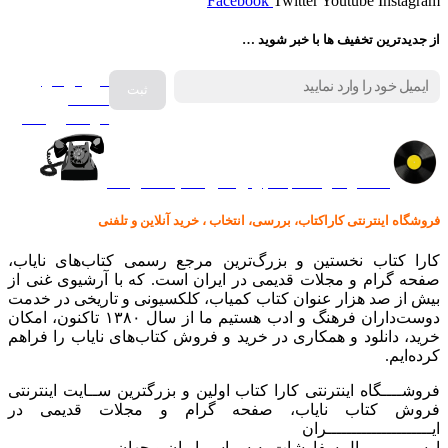
Facebook
Twitter
Youtube
Instagram
از جدیدترین تخفیف ها با خبر شوید …
فروش انواع
صفحه
گرامافون اصل
کالا در کارا کتاب – برای خرید کلیک نمایید
فروشگاه اینترنتی کاراکتاب، بررسی، انتخاب ، خرید آنلاین و تلفنی
کارا کتاب نخستین و بزرگ‌ترین مرجع رسمی کتاب‌های نایاب،
صفحه گرام و مجلات قدیمی در ایران است. که با آرشیوی غنی از
بیش از صد هزار عنوان کتاب کمیاب، کلکسیونی و تاریخی در خدمت
دوست‌داران فرهنگ و ادب هستیم ما از سال ۱۳۸۰ تاکنون، امکان
خرید، دانلود و همکاری در خرید و فروش کتاب‌های نایاب را فراهم
کرده‌ایم.
فروشــــگاه اینترنتی کارا کتاب اولین و بزرگترین ســایت اینترنتی
فروش کتاب نایاب، صفحه گرام و مجلات قدیمی در
ایـــــــــــــــــــــران
ارســـــــــــال سفارشات به سراسر ایران و جهان