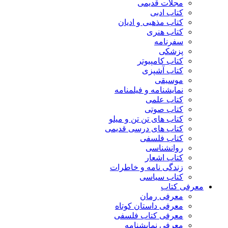
مجلات قدیمی
کتاب ادبی
کتاب مذهبی و ادیان
کتاب هنری
سفرنامه
پزشکی
کتاب کامپیوتر
کتاب آشپزی
موسیقی
نمایشنامه و فیلمنامه
کتاب علمی
کتاب صوتی
کتاب های تن تن و میلو
کتاب های درسی قدیمی
کتاب فلسفی
روانشناسی
کتاب اشعار
زندگی نامه و خاطرات
کتاب سیاسی
معرفی کتاب
معرفی رمان
معرفی داستان کوتاه
معرفی کتاب فلسفی
معرفی نمایشنامه