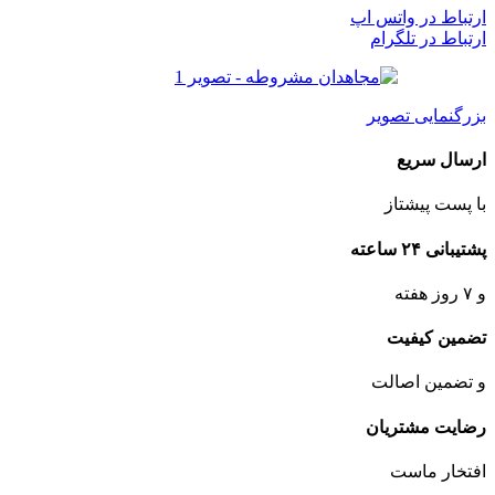
ارتباط در واتس اپ
ارتباط در تلگرام
بزرگنمایی تصویر
ارسال سریع
با پست پیشتاز
پشتیبانی ۲۴ ساعته
و ۷ روز هفته
تضمین کیفیت
و تضمین اصالت
رضایت مشتریان
افتخار ماست