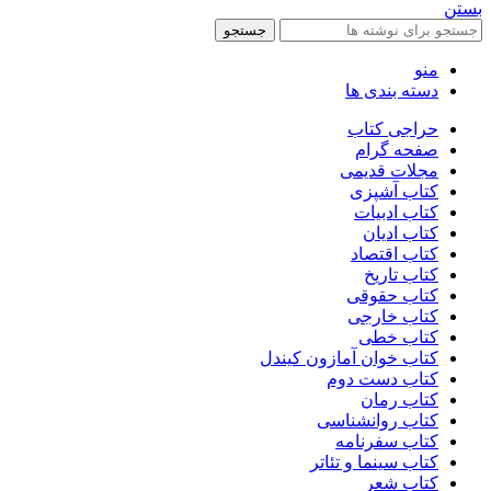
بستن
جستجو
منو
دسته بندی ها
حراجی کتاب
صفحه گرام
مجلات قدیمی
کتاب آشپزی
کتاب ادبیات
کتاب ادیان
کتاب اقتصاد
کتاب تاریخ
کتاب حقوقی
کتاب خارجی
کتاب خطی
کتاب خوان آمازون کیندل
کتاب دست دوم
کتاب رمان
کتاب روانشناسی
کتاب سفرنامه
کتاب سینما و تئاتر
کتاب شعر