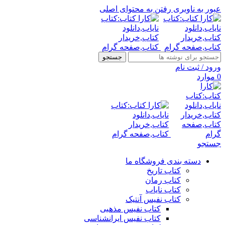
عبور به ناوبری
رفتن به محتوای اصلی
جستجو
ورود / ثبت نام
0
موارد
جستجو
دسته بندی فروشگاه ما
کتاب تاریخ
کتاب رمان
کتاب نایاب
کتاب نفیس آنتیک
کتاب نفیس مذهبی
کتاب نفیس ایرانشناسی