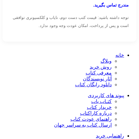
مندرج تماس بگیرید.
توجه داشته باشید: قیمت کتب دست دوم، نایاب و کلکسیونری توافقی
است و پس از پرداخت، امکان عودت وجه وجود ندارد.
خانه
وبلاگ
روش خرید
معرفی کتاب
آثار نویسندگان
دانلود رایگان کتاب
پیوند های کاربردی
کتـاب یاب
خریدار کتاب
درباره کاراکتاب
راهنمای عودت کتاب
ارسال کتاب به سراسر جهان
راهنمایی خرید