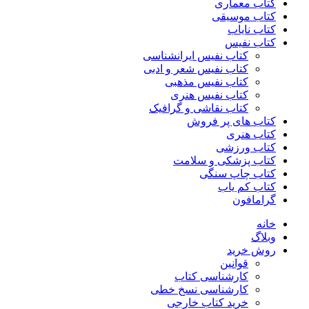
کتاب معماری
کتاب موسیقی
کتاب نایاب
کتاب نفیس
کتاب نفیس ایرانشناسی
کتاب نفیس شعر و ادبی
کتاب نفیس مذهبی
کتاب نفیس هنری
کتاب نقاشی و گرافیک
کتاب های پر فروش
کتاب هنری
کتاب ورزشی
کتاب پزشکی و سلامت
کتاب چاپ سنگی
کتاب کم یاب
گرامافون
خانه
وبلاگ
روش خرید
قوانین
کارشناسی کتاب
کارشناسی نسخ خطی
خرید کتاب خارجی