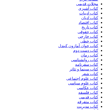
مجلات قدیمی
کتاب آشپزی
کتاب ادبیات
کتاب ادیان
کتاب اقتصاد
کتاب تاریخ
کتاب حقوقی
کتاب خارجی
کتاب خطی
کتاب خوان آمازون کیندل
کتاب دست دوم
کتاب رمان
کتاب روانشناسی
کتاب سفرنامه
کتاب سینما و تئاتر
کتاب شعر
کتاب علوم اجتماعی
کتاب علوم سیاسی
کتاب عکاسی
کتاب فلسفه
کتاب قدیمی
کتاب متفرقه
کتاب مدیریت