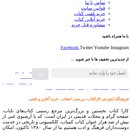
تماس با ما
قوانین سایت
خرید تلفنی کتاب
خرید آنلاین کتاب
مشاوره قبل خرید
با ما همراه باشید
Facebook
Twitter
Youtube
Instagram
از جدیدترین تخفیف ها با خبر شوید …
فروش انواع
صفحه
گرامافون اصل
کالا در کارا کتاب – برای خرید کلیک نمایید
فروشگاه اینترنتی کاراکتاب، بررسی، انتخاب ، خرید آنلاین و تلفنی
کارا کتاب نخستین و بزرگ‌ترین مرجع رسمی کتاب‌های نایاب،
صفحه گرام و مجلات قدیمی در ایران است. که با آرشیوی غنی از
بیش از صد هزار عنوان کتاب کمیاب، کلکسیونی و تاریخی در خدمت
دوست‌داران فرهنگ و ادب هستیم ما از سال ۱۳۸۰ تاکنون، امکان