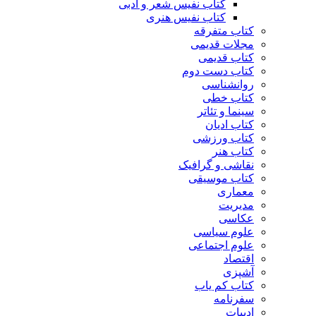
کتاب نفیس شعر و ادبی
کتاب نفیس هنری
کتاب متفرقه
مجلات قدیمی
کتاب قدیمی
کتاب دست دوم
روانشناسی
کتاب خطی
سینما و تئاتر
کتاب ادیان
کتاب ورزشی
کتاب هنر
نقاشی و گرافیک
کتاب موسیقی
معماری
مدیریت
عکاسی
علوم سیاسی
علوم اجتماعی
اقتصاد
آشپزی
کتاب کم یاب
سفرنامه
ادبیات