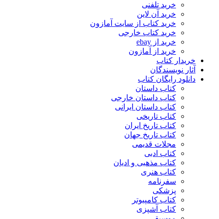
خرید تلفنی
خرید آن لاین
خرید کتاب از سایت آمازون
خرید کتاب خارجی
خرید از ebay
خرید از آمازون
خریدار کتاب
آثار نویسندگان
دانلود رایگان کتاب
کتاب داستان
کتاب داستان خارجی
کتاب داستان ایرانی
کتاب تاریخی
کتاب تاریخ ایران
کتاب تاریخ جهان
مجلات قدیمی
کتاب ادبی
کتاب مذهبی و ادیان
کتاب هنری
سفرنامه
پزشکی
کتاب کامپیوتر
کتاب آشپزی
موسیقی