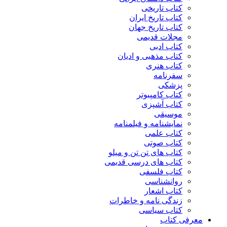
کتاب تاریخی
کتاب تاریخ ایران
کتاب تاریخ جهان
مجلات قدیمی
کتاب ادبی
کتاب مذهبی و ادیان
کتاب هنری
سفرنامه
پزشکی
کتاب کامپیوتر
کتاب آشپزی
موسیقی
نمایشنامه و فیلمنامه
کتاب علمی
کتاب صوتی
کتاب های تن تن و میلو
کتاب های درسی قدیمی
کتاب فلسفی
روانشناسی
کتاب اشعار
زندگی نامه و خاطرات
کتاب سیاسی
معرفی کتاب