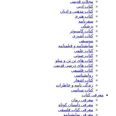
مجلات قدیمی
کتاب ادبی
کتاب مذهبی و ادیان
کتاب هنری
سفرنامه
پزشکی
کتاب کامپیوتر
کتاب آشپزی
موسیقی
نمایشنامه و فیلمنامه
کتاب علمی
کتاب صوتی
کتاب های تن تن و میلو
کتاب های درسی قدیمی
کتاب فلسفی
روانشناسی
کتاب اشعار
زندگی نامه و خاطرات
کتاب سیاسی
معرفی کتاب
معرفی رمان
معرفی داستان کوتاه
معرفی کتاب فلسفی
معرفی نمایشنامه