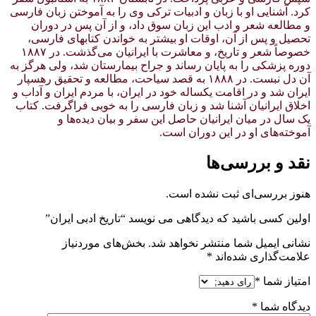
کرد. آشنایی او با زبان و ادبیات ترکی وی را به آموختن زبان فارسی
و مطالعه شعر و ادب این زبان سوق داد، و از آن پس در دوران
تحصیل و پس از آن، اوقات او بیشتر به خواندن کتابهای فارسی،
خصوصاً شعر و تاریخ، و معاشرت با ایرانیان می‌گذشت. در ۱۸۸۷
دوره پزشکی را به پایان رساند و جراح بیمارستان شد، ولی هرگز به
آن دل نبست. در ۱۸۸۸ به قصد سیاحت، مطالعه و تحقیق رهسپار
ایران شد و در اقامت یکساله خود در ایران، با مردم ایران و آداب و
اخلاق ایرانیان آشنا شد و زبان فارسی را به خوبی فراگرفت. کتاب
یک سال در میان ایرانیان حاصل این سفر و بیان دیده‌ها و
آموخته‌های او در این دوران است.
نقد و بررسی‌ها
هنوز بررسی‌ای ثبت نشده است.
اولین کسی باشید که دیدگاهی می نویسد “تاریخ ادبی ایران”
نشانی ایمیل شما منتشر نخواهد شد.
بخش‌های موردنیاز
علامت‌گذاری شده‌اند
*
امتیاز شما
*
دیدگاه شما
*