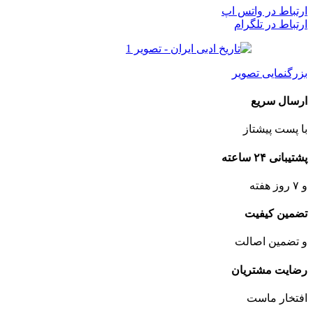
ارتباط در واتس اپ
ارتباط در تلگرام
بزرگنمایی تصویر
ارسال سریع
با پست پیشتاز
پشتیبانی ۲۴ ساعته
و ۷ روز هفته
تضمین کیفیت
و تضمین اصالت
رضایت مشتریان
افتخار ماست