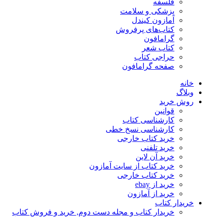
فلسفه
پزشکی و سلامت
آمازون کیندل
کتاب‌های پرفروش
گرامافون
کتاب شعر
حراجی کتاب
صفحه گرامافون
خانه
وبلاگ
روش خرید
قوانین
کارشناسی کتاب
کارشناسی نسخ خطی
خرید کتاب خارجی
خرید تلفنی
خرید آن لاین
خرید کتاب از سایت آمازون
خرید کتاب خارجی
خرید از ebay
خرید از آمازون
خریدار کتاب
خریدار کتاب و مجله دست دوم, خرید و فروش کتاب