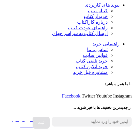
پیوند های کاربردی
کتـاب یاب
خریدار کتاب
درباره کاراکتاب
راهنمای عودت کتاب
ارسال کتاب به سراسر جهان
راهنمایی خرید
تماس با ما
قوانین سایت
خرید تلفنی کتاب
خرید آنلاین کتاب
مشاوره قبل خرید
با ما همراه باشید
Facebook
Twitter
Youtube
Instagram
از جدیدترین تخفیف ها با خبر شوید …
فروش انواع
صفحه
گرامافون اصل