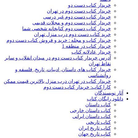
خریدار کتاب دست دو
خریدار کتاب دست دوم در تهران
خریدار کتاب دست دوم غیر درسی
خریدار کتاب دست دوم و مجلات قدیمی
خریدار کتاب دست دوم کتابخانه شخصی شما
خرید کتاب دست دوم درب منزل تهران
خریدار کتاب و مجله : خرید و فروش کتاب دست دوم
خریدار کتاب در منطقه 1
خریدار عادلانه کتاب
آدرس خریدار کتاب دست دوم در میدان انقلاب و سایر
نقاط تهران
خریدار کتاب های داستان, ادبیات, تاریخ, فلسفه و
روانشناسی
خریدار کتاب در تهران درب منزل بالاترین قیمت ممکن
کارا کتاب: خریدار کتاب دست دوم
آثار نویسندگان
دانلود رایگان کتاب
کتاب داستان
کتاب داستان خارجی
کتاب داستان ایرانی
کتاب تاریخی
کتاب تاریخ ایران
کتاب تاریخ جهان