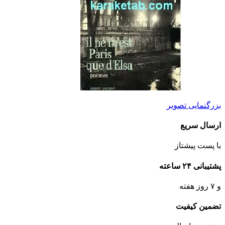
بزرگنمایی تصویر
ارسال سریع
با پست پیشتاز
پشتیبانی ۲۴ ساعته
و ۷ روز هفته
تضمین کیفیت