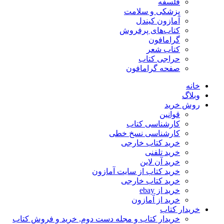
فلسفه
پزشکی و سلامت
آمازون کیندل
کتاب‌های پرفروش
گرامافون
کتاب شعر
حراجی کتاب
صفحه گرامافون
خانه
وبلاگ
روش خرید
قوانین
کارشناسی کتاب
کارشناسی نسخ خطی
خرید کتاب خارجی
خرید تلفنی
خرید آن لاین
خرید کتاب از سایت آمازون
خرید کتاب خارجی
خرید از ebay
خرید از آمازون
خریدار کتاب
خریدار کتاب و مجله دست دوم, خرید و فروش کتاب