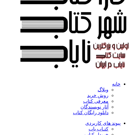
خانه
وبلاگ
روش خرید
معرفی کتاب
آثار نویسندگان
دانلود رایگان کتاب
پیوند های کاربردی
کتـاب یاب
خریدار کتاب