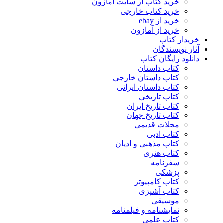
خرید کتاب از سایت آمازون
خرید کتاب خارجی
خرید از ebay
خرید از آمازون
خریدار کتاب
آثار نویسندگان
دانلود رایگان کتاب
کتاب داستان
کتاب داستان خارجی
کتاب داستان ایرانی
کتاب تاریخی
کتاب تاریخ ایران
کتاب تاریخ جهان
مجلات قدیمی
کتاب ادبی
کتاب مذهبی و ادیان
کتاب هنری
سفرنامه
پزشکی
کتاب کامپیوتر
کتاب آشپزی
موسیقی
نمایشنامه و فیلمنامه
کتاب علمی