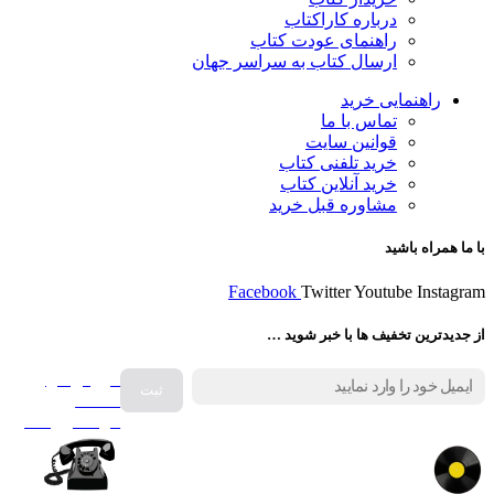
درباره کاراکتاب
راهنمای عودت کتاب
ارسال کتاب به سراسر جهان
راهنمایی خرید
تماس با ما
قوانین سایت
خرید تلفنی کتاب
خرید آنلاین کتاب
مشاوره قبل خرید
با ما همراه باشید
Facebook
Twitter
Youtube
Instagram
از جدیدترین تخفیف ها با خبر شوید …
فروش انواع
صفحه
گرامافون اصل
کالا در کارا کتاب – برای خرید کلیک نمایید