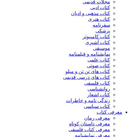
مجلات قدیمی
کتاب ادبی
کتاب مذهبی و ادیان
کتاب هنری
سفرنامه
پزشکی
کتاب کامپیوتر
کتاب آشپزی
موسیقی
نمایشنامه و فیلمنامه
کتاب علمی
کتاب صوتی
کتاب های تن تن و میلو
کتاب های درسی قدیمی
کتاب فلسفی
روانشناسی
کتاب اشعار
زندگی نامه و خاطرات
کتاب سیاسی
معرفی کتاب
معرفی رمان
معرفی داستان کوتاه
معرفی کتاب فلسفی
معرفی نمایشنامه