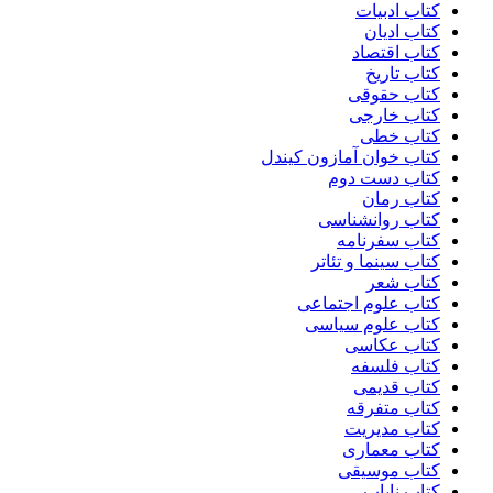
کتاب ادبیات
کتاب ادیان
کتاب اقتصاد
کتاب تاریخ
کتاب حقوقی
کتاب خارجی
کتاب خطی
کتاب خوان آمازون کیندل
کتاب دست دوم
کتاب رمان
کتاب روانشناسی
کتاب سفرنامه
کتاب سینما و تئاتر
کتاب شعر
کتاب علوم اجتماعی
کتاب علوم سیاسی
کتاب عکاسی
کتاب فلسفه
کتاب قدیمی
کتاب متفرقه
کتاب مدیریت
کتاب معماری
کتاب موسیقی
کتاب نایاب