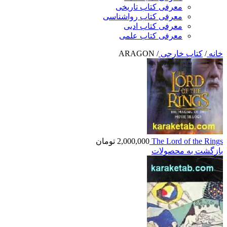
معرفی کتاب تاریخی
معرفی کتاب رواشناسی
معرفی کتاب ادبی
معرفی کتاب علمی
خانه
/
کتاب خارجی
/
ARAGON
The Lord of the Rings
2,000,000
تومان
بازگشت به محصولات