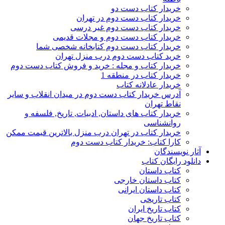
خریدار کتاب دست دو
خریدار کتاب دست دوم در تهران
خریدار کتاب دست دوم غیر درسی
خریدار کتاب دست دوم و مجلات قدیمی
خریدار کتاب دست دوم کتابخانه شخصی شما
خرید کتاب دست دوم درب منزل تهران
خریدار کتاب و مجله : خرید و فروش کتاب دست دوم
خریدار کتاب در منطقه 1
خریدار عادلانه کتاب
آدرس خریدار کتاب دست دوم در میدان انقلاب و سایر
نقاط تهران
خریدار کتاب های داستان, ادبیات, تاریخ, فلسفه و
روانشناسی
خریدار کتاب در تهران درب منزل بالاترین قیمت ممکن
کارا کتاب: خریدار کتاب دست دوم
آثار نویسندگان
دانلود رایگان کتاب
کتاب داستان
کتاب داستان خارجی
کتاب داستان ایرانی
کتاب تاریخی
کتاب تاریخ ایران
کتاب تاریخ جهان