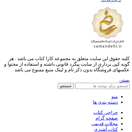
کليه حقوق اين سايت متعلق به مجموعه کارا کتاب می باشد . هر
گونه کپی برداری از سایت پیگرد قانونی داشته و استفاده از محتوا و
عکسهای فروشگاه بدون ذکر نام و لینک منبع ممنوع می باشد
بستن
جستجو
منو
دسته بندی ها
حراجی کتاب
صفحه گرام
مجلات قدیمی
کتاب آشپزی