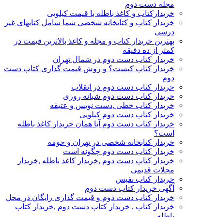
مجله دست دوم
خریدارکتاب و کاغذ باطله با قیمت کیلویی
خریدار کتاب و کتابخانه شخصی شما شامل کتابهای غیر
درسی
بهترین خریدار کتاب و مجله و کاغذ بالاترین قیمت در
کمتر از ده دقیقه
خریدار کتاب دست دوم در شمال تهران
خریدار کتاب کیست؟ و روش قیمت گذاری کتاب دست
دوم
خریدار کتاب دست دوم در انقلاب
خریدار کتاب دست دوم شبانه روزی
خریدار کتاب خطی ,دست نویس و عتیقه
خریدار کتاب دست دوم کیلویی
خریدار کتاب دست دوم آیا همان خریدار کاغذ باطله
است؟
خریدار کتابخانه شخصی در تهران و حومه
خریدار کتاب دست دوم چگونه است
خریدار کتاب دست دوم ,خریدار کاغذ باطله ,خریدار
مجلات قدیمی
خریدار کتاب نفیس
آگهی خریدار کتاب دست دوم
خریدار کتاب دست دوم و قیمت گذاری رایگان در محل
خریدار کتاب , خریدار کتاب دست دوم ,خریدار کتاب
باطله