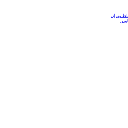
اط تهران
ناسی