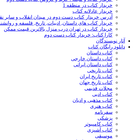
خریدار کتاب در منطقه 1
خریدار عادلانه کتاب
آدرس خریدار کتاب دست دوم در میدان انقلاب و سایر نق
خریدار کتاب های داستان, ادبیات, تاریخ, فلسفه و روانش
خریدار کتاب در تهران درب منزل بالاترین قیمت ممکن
کارا کتاب: خریدار کتاب دست دوم
آثار نویسندگان
دانلود رایگان کتاب
کتاب داستان
کتاب داستان خارجی
کتاب داستان ایرانی
کتاب تاریخی
کتاب تاریخ ایران
کتاب تاریخ جهان
مجلات قدیمی
کتاب ادبی
کتاب مذهبی و ادیان
کتاب هنری
سفرنامه
پزشکی
کتاب کامپیوتر
کتاب آشپزی
موسیقی