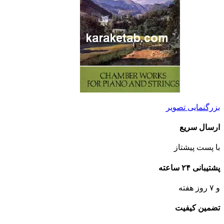
بزرگنمایی تصویر
ارسال سریع
با پست پیشتاز
پشتیبانی ۲۴ ساعته
و ۷ روز هفته
تضمین کیفیت