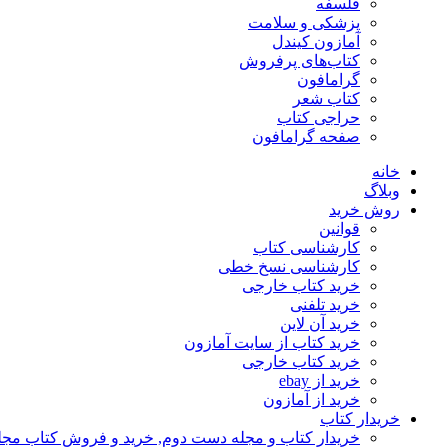
فلسفه
پزشکی و سلامت
آمازون کیندل
کتاب‌های پرفروش
گرامافون
کتاب شعر
حراجی کتاب
صفحه گرامافون
خانه
وبلاگ
روش خرید
قوانین
کارشناسی کتاب
کارشناسی نسخ خطی
خرید کتاب خارجی
خرید تلفنی
خرید آن لاین
خرید کتاب از سایت آمازون
خرید کتاب خارجی
خرید از ebay
خرید از آمازون
خریدار کتاب
خریدار کتاب و مجله دست دوم, خرید و فروش کتاب مج