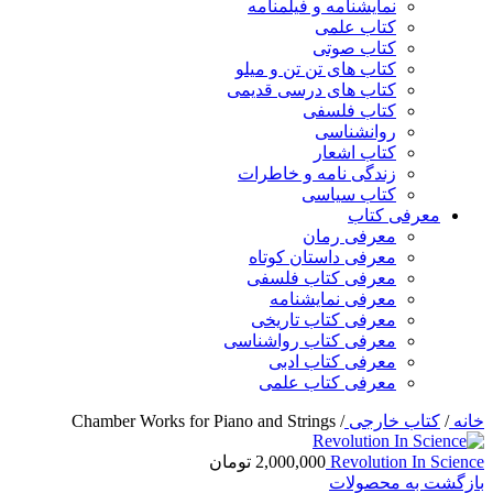
نمایشنامه و فیلمنامه
کتاب علمی
کتاب صوتی
کتاب های تن تن و میلو
کتاب های درسی قدیمی
کتاب فلسفی
روانشناسی
کتاب اشعار
زندگی نامه و خاطرات
کتاب سیاسی
معرفی کتاب
معرفی رمان
معرفی داستان کوتاه
معرفی کتاب فلسفی
معرفی نمایشنامه
معرفی کتاب تاریخی
معرفی کتاب رواشناسی
معرفی کتاب ادبی
معرفی کتاب علمی
خانه
/
کتاب خارجی
/
Chamber Works for Piano and Strings
Revolution In Science
2,000,000
تومان
بازگشت به محصولات