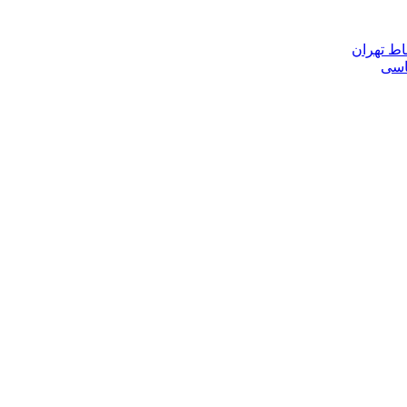
اط تهران
ناسی