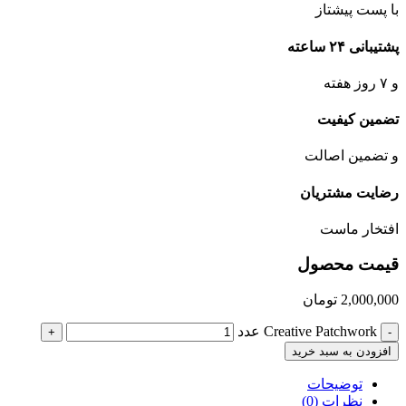
با پست پیشتاز
پشتیبانی ۲۴ ساعته
و ۷ روز هفته
تضمین کیفیت
و تضمین اصالت
رضایت مشتریان
افتخار ماست
قیمت محصول
2,000,000
تومان
Creative Patchwork عدد
+
-
افزودن به سبد خرید
توضیحات
نظرات (0)