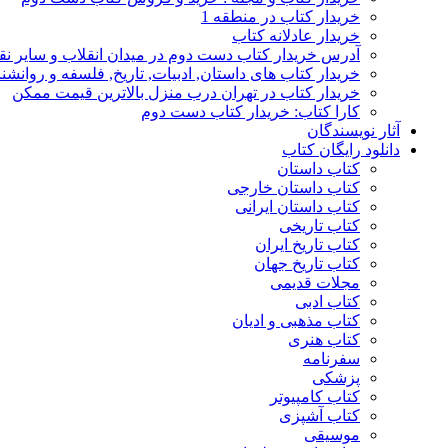
خریدار کتاب در منطقه 1
خریدار عادلانه کتاب
آدرس خریدار کتاب دست دوم در میدان انقلاب و سایر نق
خریدار کتاب های داستان, ادبیات, تاریخ, فلسفه و روانش
خریدار کتاب در تهران درب منزل بالاترین قیمت ممکن
کارا کتاب: خریدار کتاب دست دوم
آثار نویسندگان
دانلود رایگان کتاب
کتاب داستان
کتاب داستان خارجی
کتاب داستان ایرانی
کتاب تاریخی
کتاب تاریخ ایران
کتاب تاریخ جهان
مجلات قدیمی
کتاب ادبی
کتاب مذهبی و ادیان
کتاب هنری
سفرنامه
پزشکی
کتاب کامپیوتر
کتاب آشپزی
موسیقی