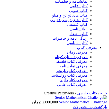
نمایشنامه و فیلمنامه
کتاب علمی
کتاب صوتی
کتاب های تن تن و میلو
کتاب های درسی قدیمی
کتاب فلسفی
روانشناسی
کتاب اشعار
زندگی نامه و خاطرات
کتاب سیاسی
معرفی کتاب
معرفی رمان
معرفی داستان کوتاه
معرفی کتاب فلسفی
معرفی نمایشنامه
معرفی کتاب تاریخی
معرفی کتاب رواشناسی
معرفی کتاب ادبی
معرفی کتاب علمی
خانه
/
کتاب خارجی
/
Creative Patchwork
Senior Mathematical Challenge
2,000,000
تومان
بازگشت به محصولات