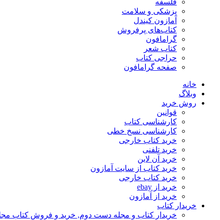
فلسفه
پزشکی و سلامت
آمازون کیندل
کتاب‌های پرفروش
گرامافون
کتاب شعر
حراجی کتاب
صفحه گرامافون
خانه
وبلاگ
روش خرید
قوانین
کارشناسی کتاب
کارشناسی نسخ خطی
خرید کتاب خارجی
خرید تلفنی
خرید آن لاین
خرید کتاب از سایت آمازون
خرید کتاب خارجی
خرید از ebay
خرید از آمازون
خریدار کتاب
خریدار کتاب و مجله دست دوم, خرید و فروش کتاب مج