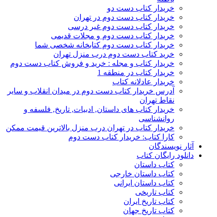
خریدار کتاب دست دو
خریدار کتاب دست دوم در تهران
خریدار کتاب دست دوم غیر درسی
خریدار کتاب دست دوم و مجلات قدیمی
خریدار کتاب دست دوم کتابخانه شخصی شما
خرید کتاب دست دوم درب منزل تهران
خریدار کتاب و مجله : خرید و فروش کتاب دست دوم
خریدار کتاب در منطقه 1
خریدار عادلانه کتاب
آدرس خریدار کتاب دست دوم در میدان انقلاب و سایر
نقاط تهران
خریدار کتاب های داستان, ادبیات, تاریخ, فلسفه و
روانشناسی
خریدار کتاب در تهران درب منزل بالاترین قیمت ممکن
کارا کتاب: خریدار کتاب دست دوم
آثار نویسندگان
دانلود رایگان کتاب
کتاب داستان
کتاب داستان خارجی
کتاب داستان ایرانی
کتاب تاریخی
کتاب تاریخ ایران
کتاب تاریخ جهان