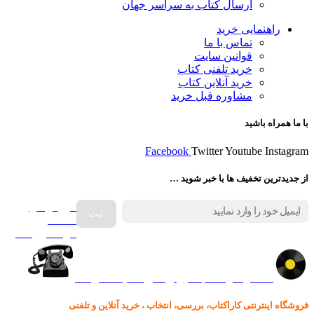
ارسال کتاب به سراسر جهان
راهنمایی خرید
تماس با ما
قوانین سایت
خرید تلفنی کتاب
خرید آنلاین کتاب
مشاوره قبل خرید
با ما همراه باشید
Facebook
Twitter
Youtube
Instagram
از جدیدترین تخفیف ها با خبر شوید …
فروش انواع
صفحه
گرامافون اصل
کالا در کارا کتاب – برای خرید کلیک نمایید
فروشگاه اینترنتی کاراکتاب، بررسی، انتخاب ، خرید آنلاین و تلفنی