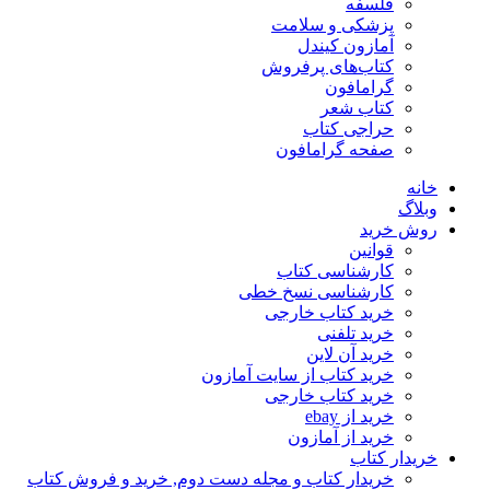
فلسفه
پزشکی و سلامت
آمازون کیندل
کتاب‌های پرفروش
گرامافون
کتاب شعر
حراجی کتاب
صفحه گرامافون
خانه
وبلاگ
روش خرید
قوانین
کارشناسی کتاب
کارشناسی نسخ خطی
خرید کتاب خارجی
خرید تلفنی
خرید آن لاین
خرید کتاب از سایت آمازون
خرید کتاب خارجی
خرید از ebay
خرید از آمازون
خریدار کتاب
خریدار کتاب و مجله دست دوم, خرید و فروش کتاب