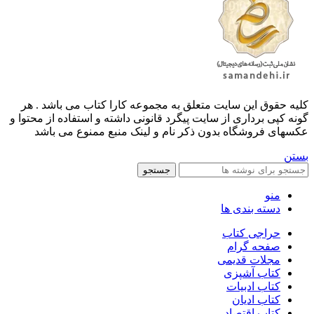
کليه حقوق اين سايت متعلق به مجموعه کارا کتاب می باشد . هر
گونه کپی برداری از سایت پیگرد قانونی داشته و استفاده از محتوا و
عکسهای فروشگاه بدون ذکر نام و لینک منبع ممنوع می باشد
بستن
جستجو
منو
دسته بندی ها
حراجی کتاب
صفحه گرام
مجلات قدیمی
کتاب آشپزی
کتاب ادبیات
کتاب ادیان
کتاب اقتصاد