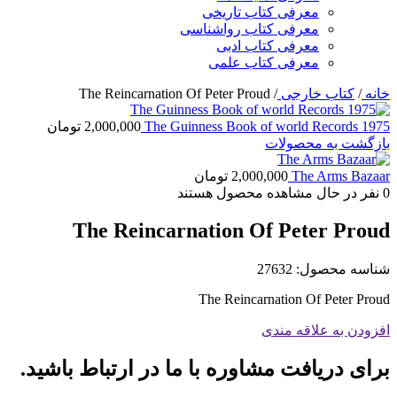
معرفی کتاب تاریخی
معرفی کتاب رواشناسی
معرفی کتاب ادبی
معرفی کتاب علمی
خانه
/
کتاب خارجی
/
The Reincarnation Of Peter Proud
The Guinness Book of world Records 1975
2,000,000
تومان
بازگشت به محصولات
The Arms Bazaar
2,000,000
تومان
0
نفر در حال مشاهده محصول هستند
The Reincarnation Of Peter Proud
شناسه محصول:
27632
The Reincarnation Of Peter Proud
افزودن به علاقه مندی
برای دریافت مشاوره با ما در ارتباط باشید.