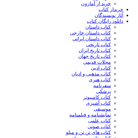
خرید از آمازون
خریدار کتاب
آثار نویسندگان
دانلود رایگان کتاب
کتاب داستان
کتاب داستان خارجی
کتاب داستان ایرانی
کتاب تاریخی
کتاب تاریخ ایران
کتاب تاریخ جهان
مجلات قدیمی
کتاب ادبی
کتاب مذهبی و ادیان
کتاب هنری
سفرنامه
پزشکی
کتاب کامپیوتر
کتاب آشپزی
موسیقی
نمایشنامه و فیلمنامه
کتاب علمی
کتاب صوتی
کتاب های تن تن و میلو