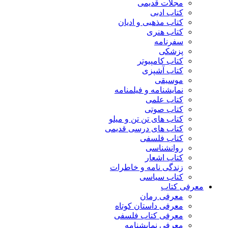
مجلات قدیمی
کتاب ادبی
کتاب مذهبی و ادیان
کتاب هنری
سفرنامه
پزشکی
کتاب کامپیوتر
کتاب آشپزی
موسیقی
نمایشنامه و فیلمنامه
کتاب علمی
کتاب صوتی
کتاب های تن تن و میلو
کتاب های درسی قدیمی
کتاب فلسفی
روانشناسی
کتاب اشعار
زندگی نامه و خاطرات
کتاب سیاسی
معرفی کتاب
معرفی رمان
معرفی داستان کوتاه
معرفی کتاب فلسفی
معرفی نمایشنامه