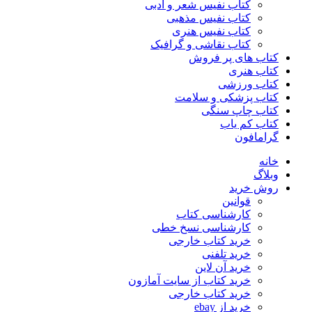
کتاب نفیس شعر و ادبی
کتاب نفیس مذهبی
کتاب نفیس هنری
کتاب نقاشی و گرافیک
کتاب های پر فروش
کتاب هنری
کتاب ورزشی
کتاب پزشکی و سلامت
کتاب چاپ سنگی
کتاب کم یاب
گرامافون
خانه
وبلاگ
روش خرید
قوانین
کارشناسی کتاب
کارشناسی نسخ خطی
خرید کتاب خارجی
خرید تلفنی
خرید آن لاین
خرید کتاب از سایت آمازون
خرید کتاب خارجی
خرید از ebay