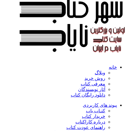
خانه
وبلاگ
روش خرید
معرفی کتاب
آثار نویسندگان
دانلود رایگان کتاب
پیوند های کاربردی
کتـاب یاب
خریدار کتاب
درباره کاراکتاب
راهنمای عودت کتاب