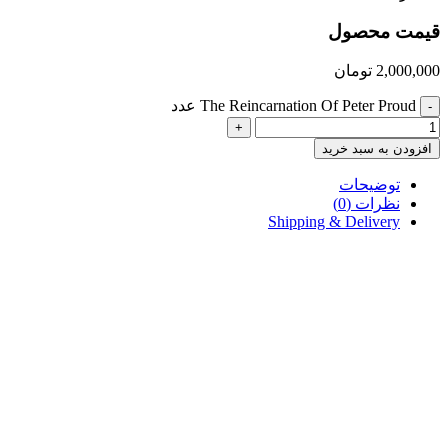
قیمت محصول
2,000,000
تومان
The Reincarnation Of Peter Proud عدد
-
+
افزودن به سبد خرید
توضیحات
نظرات (0)
Shipping & Delivery