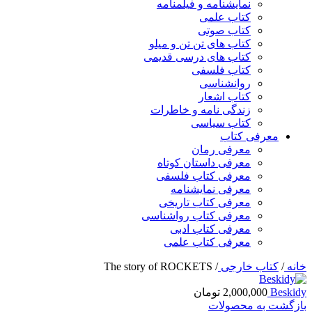
نمایشنامه و فیلمنامه
کتاب علمی
کتاب صوتی
کتاب های تن تن و میلو
کتاب های درسی قدیمی
کتاب فلسفی
روانشناسی
کتاب اشعار
زندگی نامه و خاطرات
کتاب سیاسی
معرفی کتاب
معرفی رمان
معرفی داستان کوتاه
معرفی کتاب فلسفی
معرفی نمایشنامه
معرفی کتاب تاریخی
معرفی کتاب رواشناسی
معرفی کتاب ادبی
معرفی کتاب علمی
خانه
/
کتاب خارجی
/
The story of ROCKETS
Beskidy
2,000,000
تومان
بازگشت به محصولات