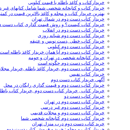
خریدارکتاب و کاغذ باطله با قیمت کیلویی
خریدار کتاب و کتابخانه شخصی شما شامل کتابهای غیر 
بهترین خریدار کتاب و مجله و کاغذ بالاترین قیمت در کمتر
خریدار کتاب دست دوم در شمال تهران
خریدار کتاب کیست؟ و روش قیمت گذاری کتاب دست د
خریدار کتاب دست دوم در انقلاب
خریدار کتاب دست دوم شبانه روزی
خریدار کتاب خطی ,دست نویس و عتیقه
خریدار کتاب دست دوم کیلویی
خریدار کتاب دست دوم آیا همان خریدار کاغذ باطله است
خریدار کتابخانه شخصی در تهران و حومه
خریدار کتاب دست دوم چگونه است
خریدار کتاب دست دوم ,خریدار کاغذ باطله ,خریدار مجل
خریدار کتاب نفیس
آگهی خریدار کتاب دست دوم
خریدار کتاب دست دوم و قیمت گذاری رایگان در محل
خریدار کتاب , خریدار کتاب دست دوم ,خریدار کتاب باطل
خریدار کتاب دست دو
خریدار کتاب دست دوم در تهران
خریدار کتاب دست دوم غیر درسی
خریدار کتاب دست دوم و مجلات قدیمی
خریدار کتاب دست دوم کتابخانه شخصی شما
خرید کتاب دست دوم درب منزل تهران
خریدار کتاب و مجله : خرید و فروش کتاب دست دوم