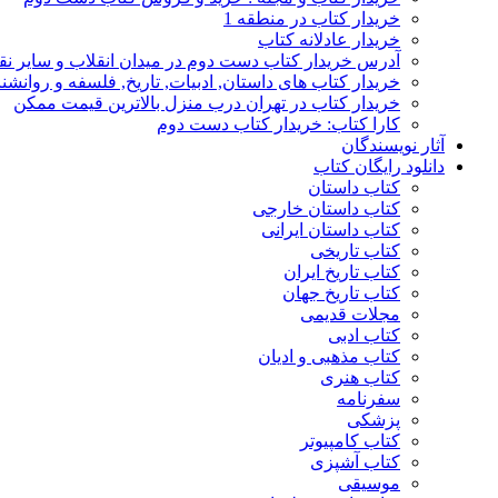
خریدار کتاب در منطقه 1
خریدار عادلانه کتاب
آدرس خریدار کتاب دست دوم در میدان انقلاب و سایر نق
خریدار کتاب های داستان, ادبیات, تاریخ, فلسفه و روانش
خریدار کتاب در تهران درب منزل بالاترین قیمت ممکن
کارا کتاب: خریدار کتاب دست دوم
آثار نویسندگان
دانلود رایگان کتاب
کتاب داستان
کتاب داستان خارجی
کتاب داستان ایرانی
کتاب تاریخی
کتاب تاریخ ایران
کتاب تاریخ جهان
مجلات قدیمی
کتاب ادبی
کتاب مذهبی و ادیان
کتاب هنری
سفرنامه
پزشکی
کتاب کامپیوتر
کتاب آشپزی
موسیقی