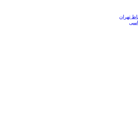
اط تهران
ناسی