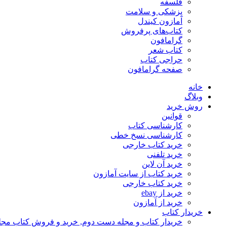
فلسفه
پزشکی و سلامت
آمازون کیندل
کتاب‌های پرفروش
گرامافون
کتاب شعر
حراجی کتاب
صفحه گرامافون
خانه
وبلاگ
روش خرید
قوانین
کارشناسی کتاب
کارشناسی نسخ خطی
خرید کتاب خارجی
خرید تلفنی
خرید آن لاین
خرید کتاب از سایت آمازون
خرید کتاب خارجی
خرید از ebay
خرید از آمازون
خریدار کتاب
خریدار کتاب و مجله دست دوم, خرید و فروش کتاب مج