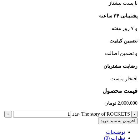
با پست پیشتاز
پشتیبانی ۲۴ ساعته
و ۷ روز هفته
تضمین کیفیت
و تضمین اصالت
رضایت مشتریان
افتخار ماست
قیمت محصول
2,000,000
تومان
The story of ROCKETS عدد
+
-
افزودن به سبد خرید
توضیحات
نظرات (0)