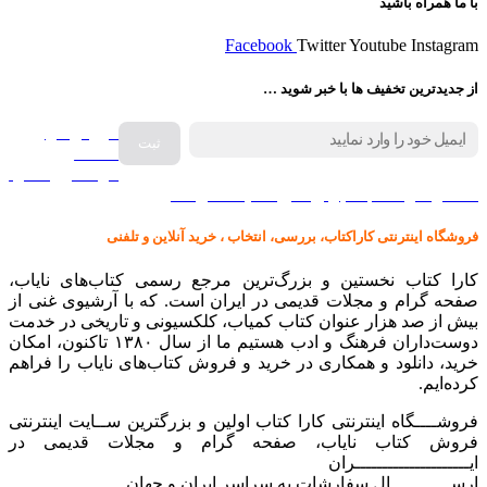
با ما همراه باشید
Facebook
Twitter
Youtube
Instagram
از جدیدترین تخفیف ها با خبر شوید …
فروش انواع
صفحه
گرامافون اصل
کالا در کارا کتاب – برای خرید کلیک نمایید
فروشگاه اینترنتی کاراکتاب، بررسی، انتخاب ، خرید آنلاین و تلفنی
کارا کتاب نخستین و بزرگ‌ترین مرجع رسمی کتاب‌های نایاب،
صفحه گرام و مجلات قدیمی در ایران است. که با آرشیوی غنی از
بیش از صد هزار عنوان کتاب کمیاب، کلکسیونی و تاریخی در خدمت
دوست‌داران فرهنگ و ادب هستیم ما از سال ۱۳۸۰ تاکنون، امکان
خرید، دانلود و همکاری در خرید و فروش کتاب‌های نایاب را فراهم
کرده‌ایم.
فروشــــگاه اینترنتی کارا کتاب اولین و بزرگترین ســایت اینترنتی
فروش کتاب نایاب، صفحه گرام و مجلات قدیمی در
ایـــــــــــــــــــــران
ارســـــــــــال سفارشات به سراسر ایران و جهان