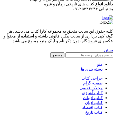
دانلود انواع کتاب های تاریخی رمان و غیره
پشتیبانی ۰۹۱۲۵۳۴۳۶۴۴
کليه حقوق اين سايت متعلق به مجموعه کارا کتاب می باشد . هر
گونه کپی برداری از سایت پیگرد قانونی داشته و استفاده از محتوا و
عکسهای فروشگاه بدون ذکر نام و لینک منبع ممنوع می باشد
بستن
جستجو
منو
دسته بندی ها
حراجی کتاب
صفحه گرام
مجلات قدیمی
کتاب آشپزی
کتاب ادبیات
کتاب ادیان
کتاب اقتصاد
کتاب تاریخ