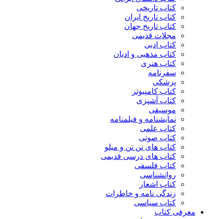
کتاب تاریخی
کتاب تاریخ ایران
کتاب تاریخ جهان
مجلات قدیمی
کتاب ادبی
کتاب مذهبی و ادیان
کتاب هنری
سفرنامه
پزشکی
کتاب کامپیوتر
کتاب آشپزی
موسیقی
نمایشنامه و فیلمنامه
کتاب علمی
کتاب صوتی
کتاب های تن تن و میلو
کتاب های درسی قدیمی
کتاب فلسفی
روانشناسی
کتاب اشعار
زندگی نامه و خاطرات
کتاب سیاسی
معرفی کتاب