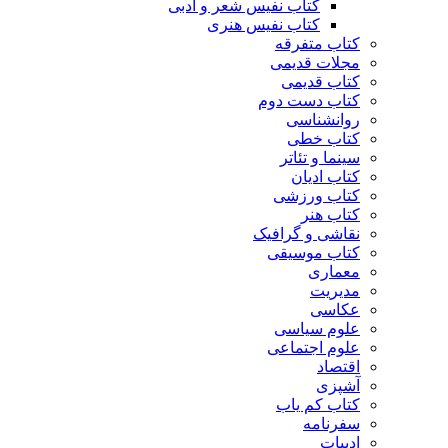
کتاب نفیس شعر و ادبی
کتاب نفیس هنری
کتاب متفرقه
مجلات قدیمی
کتاب قدیمی
کتاب دست دوم
روانشناسی
کتاب خطی
سینما و تئاتر
کتاب ادیان
کتاب ورزشی
کتاب هنر
نقاشی و گرافیک
کتاب موسیقی
معماری
مدیریت
عکاسی
علوم سیاسی
علوم اجتماعی
اقتصاد
آشپزی
کتاب کم یاب
سفرنامه
ادبیات