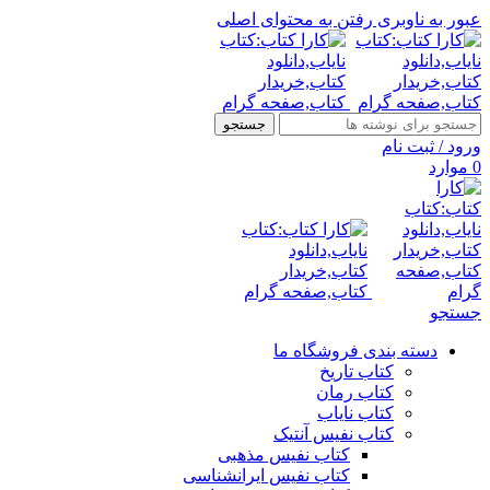
عبور به ناوبری
رفتن به محتوای اصلی
جستجو
ورود / ثبت نام
0
موارد
جستجو
دسته بندی فروشگاه ما
کتاب تاریخ
کتاب رمان
کتاب نایاب
کتاب نفیس آنتیک
کتاب نفیس مذهبی
کتاب نفیس ایرانشناسی