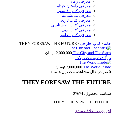
معرفی رمان
معرفی داستان کوتاه
معرفی کتاب فلسفی
معرفی نمایشنامه
معرفی کتاب تاریخی
معرفی کتاب رواشناسی
معرفی کتاب ادبی
معرفی کتاب علمی
خانه
/
کتاب خارجی
/
THEY FORESAW THE FUTURE
The City and The Starts
2,000,000
تومان
بازگشت به محصولات
The World Inside
2,000,000
تومان
0
نفر در حال مشاهده محصول هستند
THEY FORESAW THE FUTURE
شناسه محصول:
27674
THEY FORESAW THE FUTURE
افزودن به علاقه مندی