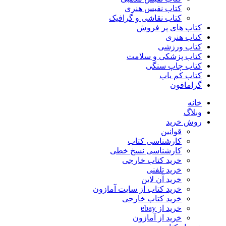
کتاب نفیس هنری
کتاب نقاشی و گرافیک
کتاب های پر فروش
کتاب هنری
کتاب ورزشی
کتاب پزشکی و سلامت
کتاب چاپ سنگی
کتاب کم یاب
گرامافون
خانه
وبلاگ
روش خرید
قوانین
کارشناسی کتاب
کارشناسی نسخ خطی
خرید کتاب خارجی
خرید تلفنی
خرید آن لاین
خرید کتاب از سایت آمازون
خرید کتاب خارجی
خرید از ebay
خرید از آمازون