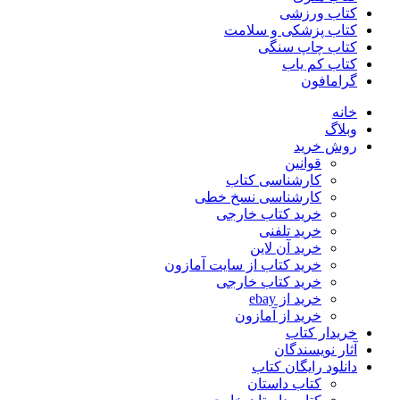
کتاب ورزشی
کتاب پزشکی و سلامت
کتاب چاپ سنگی
کتاب کم یاب
گرامافون
خانه
وبلاگ
روش خرید
قوانین
کارشناسی کتاب
کارشناسی نسخ خطی
خرید کتاب خارجی
خرید تلفنی
خرید آن لاین
خرید کتاب از سایت آمازون
خرید کتاب خارجی
خرید از ebay
خرید از آمازون
خریدار کتاب
آثار نویسندگان
دانلود رایگان کتاب
کتاب داستان