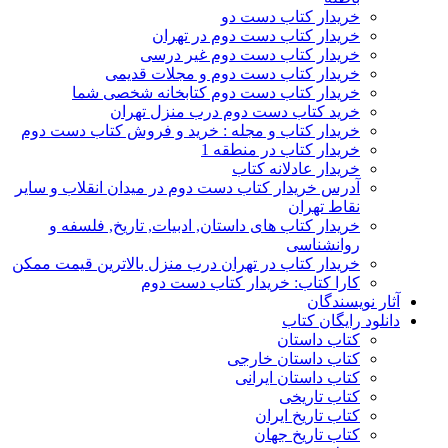
خریدار کتاب دست دو
خریدار کتاب دست دوم در تهران
خریدار کتاب دست دوم غیر درسی
خریدار کتاب دست دوم و مجلات قدیمی
خریدار کتاب دست دوم کتابخانه شخصی شما
خرید کتاب دست دوم درب منزل تهران
خریدار کتاب و مجله : خرید و فروش کتاب دست دوم
خریدار کتاب در منطقه 1
خریدار عادلانه کتاب
آدرس خریدار کتاب دست دوم در میدان انقلاب و سایر
نقاط تهران
خریدار کتاب های داستان, ادبیات, تاریخ, فلسفه و
روانشناسی
خریدار کتاب در تهران درب منزل بالاترین قیمت ممکن
کارا کتاب: خریدار کتاب دست دوم
آثار نویسندگان
دانلود رایگان کتاب
کتاب داستان
کتاب داستان خارجی
کتاب داستان ایرانی
کتاب تاریخی
کتاب تاریخ ایران
کتاب تاریخ جهان