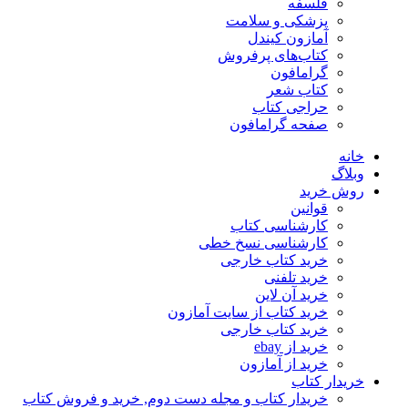
فلسفه
پزشکی و سلامت
آمازون کیندل
کتاب‌های پرفروش
گرامافون
کتاب شعر
حراجی کتاب
صفحه گرامافون
خانه
وبلاگ
روش خرید
قوانین
کارشناسی کتاب
کارشناسی نسخ خطی
خرید کتاب خارجی
خرید تلفنی
خرید آن لاین
خرید کتاب از سایت آمازون
خرید کتاب خارجی
خرید از ebay
خرید از آمازون
خریدار کتاب
خریدار کتاب و مجله دست دوم, خرید و فروش کتاب