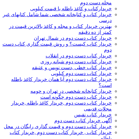
مجله دست دوم
خریدارکتاب و کاغذ باطله با قیمت کیلویی
خریدار کتاب و کتابخانه شخصی شما شامل کتابهای غیر
درسی
بهترین خریدار کتاب و مجله و کاغذ بالاترین قیمت در
کمتر از ده دقیقه
خریدار کتاب دست دوم در شمال تهران
خریدار کتاب کیست؟ و روش قیمت گذاری کتاب دست
دوم
خریدار کتاب دست دوم در انقلاب
خریدار کتاب دست دوم شبانه روزی
خریدار کتاب خطی ,دست نویس و عتیقه
خریدار کتاب دست دوم کیلویی
خریدار کتاب دست دوم آیا همان خریدار کاغذ باطله
است؟
خریدار کتابخانه شخصی در تهران و حومه
خریدار کتاب دست دوم چگونه است
خریدار کتاب دست دوم ,خریدار کاغذ باطله ,خریدار
مجلات قدیمی
خریدار کتاب نفیس
آگهی خریدار کتاب دست دوم
خریدار کتاب دست دوم و قیمت گذاری رایگان در محل
خریدار کتاب , خریدار کتاب دست دوم ,خریدار کتاب
باطله