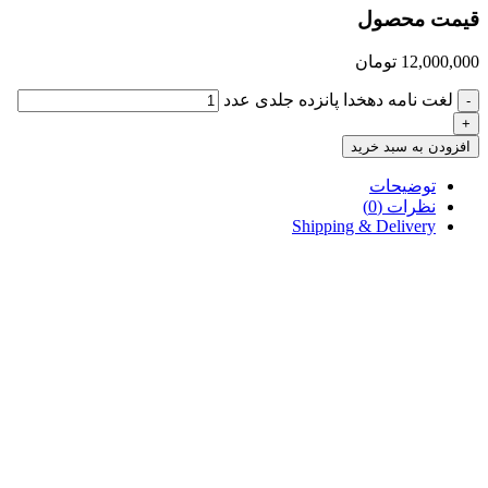
قیمت محصول
12,000,000
تومان
لغت نامه دهخدا پانزده جلدی عدد
-
+
افزودن به سبد خرید
توضیحات
نظرات (0)
Shipping & Delivery