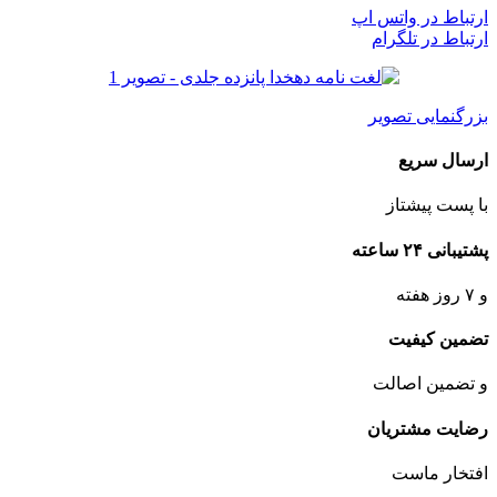
ارتباط در واتس اپ
ارتباط در تلگرام
بزرگنمایی تصویر
ارسال سریع
با پست پیشتاز
پشتیبانی ۲۴ ساعته
و ۷ روز هفته
تضمین کیفیت
و تضمین اصالت
رضایت مشتریان
افتخار ماست