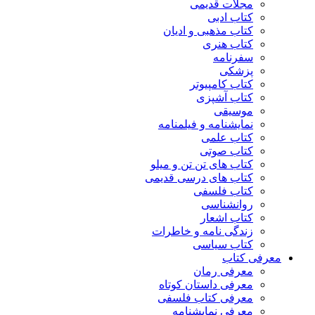
مجلات قدیمی
کتاب ادبی
کتاب مذهبی و ادیان
کتاب هنری
سفرنامه
پزشکی
کتاب کامپیوتر
کتاب آشپزی
موسیقی
نمایشنامه و فیلمنامه
کتاب علمی
کتاب صوتی
کتاب های تن تن و میلو
کتاب های درسی قدیمی
کتاب فلسفی
روانشناسی
کتاب اشعار
زندگی نامه و خاطرات
کتاب سیاسی
معرفی کتاب
معرفی رمان
معرفی داستان کوتاه
معرفی کتاب فلسفی
معرفی نمایشنامه