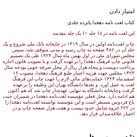
امتیاز دادن
کتاب لغت نامه دهخدا پانزده جلدی
این لغت نامه در 14 جلد +1 یک جلد مقدمه
چاپ لغت‌نامه اولین در سال ۱۳۱۹ در چاپخانه بانک ملی شروع و یک
جلد آن در ۴۸۶ صفحه به چاپ رسید و مدتی متوقف شد، سپس
مجلس شورای ملی در اول بهمن ماه سال ۱۳۲۴ طی یک تصمیم
قانونی چاپ فرهنگ دهخدا را برعهده
گرفت و با تصویب قانون اجازه
پرداخت دویست و پنجاه هزار ریال از محل صرفه جویی بودجه سال
۱۳۲۴ مجلس جهت هزینه اعتبار طبع فرهنگ دهخدا، مصوب ۱۶
اسفندماه ۱۳۲۴ حمایت‌های مالی لازم را جهت چاپ این فرهنگ
لغت به عمل آورد. و بعدها دانشگاه تهران این وظیفه را برعهده
گرفت وچاپخانه دانشگاه به تنهایی عهده‌دار چاپ شد که هم اکنون
هم ادامه دارد. محل فعلی مؤسسه لغت‌نامه دهخدا در شمیران جنب
باغ فردوس مستقر است و این مؤسسه توانسته لغت‌نامه دهخدا را
در ۲۲۲ جزوه شامل حدود بیست و هفت هزار صفحه چاپ و در
اختیار علاقه‌مندان قرار دهد.