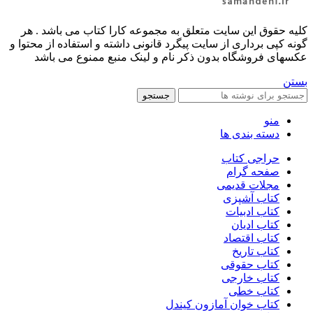
کليه حقوق اين سايت متعلق به مجموعه کارا کتاب می باشد . هر
گونه کپی برداری از سایت پیگرد قانونی داشته و استفاده از محتوا و
عکسهای فروشگاه بدون ذکر نام و لینک منبع ممنوع می باشد
بستن
جستجو
منو
دسته بندی ها
حراجی کتاب
صفحه گرام
مجلات قدیمی
کتاب آشپزی
کتاب ادبیات
کتاب ادیان
کتاب اقتصاد
کتاب تاریخ
کتاب حقوقی
کتاب خارجی
کتاب خطی
کتاب خوان آمازون کیندل