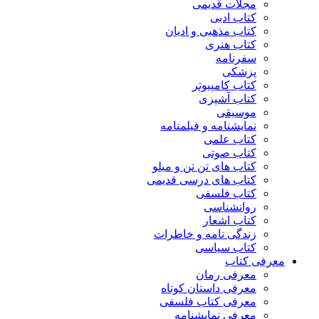
مجلات قدیمی
کتاب ادبی
کتاب مذهبی و ادیان
کتاب هنری
سفرنامه
پزشکی
کتاب کامپیوتر
کتاب آشپزی
موسیقی
نمایشنامه و فیلمنامه
کتاب علمی
کتاب صوتی
کتاب های تن تن و میلو
کتاب های درسی قدیمی
کتاب فلسفی
روانشناسی
کتاب اشعار
زندگی نامه و خاطرات
کتاب سیاسی
معرفی کتاب
معرفی رمان
معرفی داستان کوتاه
معرفی کتاب فلسفی
معرفی نمایشنامه