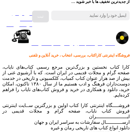
از جدیدترین تخفیف ها با خبر شوید …
فروش انواع
صفحه
گرامافون اصل
کالا در کارا کتاب – برای خرید کلیک نمایید
فروشگاه اینترنتی کاراکتاب، بررسی، انتخاب ، خرید آنلاین و تلفنی
کارا کتاب نخستین و بزرگ‌ترین مرجع رسمی کتاب‌های نایاب،
صفحه گرام و مجلات قدیمی در ایران است. که با آرشیوی غنی از
بیش از صد هزار عنوان کتاب کمیاب، کلکسیونی و تاریخی در خدمت
دوست‌داران فرهنگ و ادب هستیم ما از سال ۱۳۸۰ تاکنون، امکان
خرید، دانلود و همکاری در خرید و فروش کتاب‌های نایاب را فراهم
کرده‌ایم.
فروشــــگاه اینترنتی کارا کتاب اولین و بزرگترین ســایت اینترنتی
فروش کتاب نایاب، صفحه گرام و مجلات قدیمی در
ایـــــــــــــــــــــران
ارســـــــــــال سفارشات به سراسر ایران و جهان
دانلود انواع کتاب های تاریخی رمان و غیره