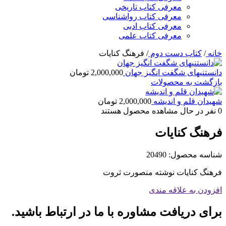
معرفی کتاب تاریخی
معرفی کتاب رواشناسی
معرفی کتاب ادبی
معرفی کتاب علمی
خانه
/
کتاب دست دوم
/
فرهنگ کنایات
دانستنیهای شگفت انگیز جهان
2,000,000
تومان
بازگشت به محصولات
شهیدان قلم و اندیشه
2,000,000
تومان
0
نفر در حال مشاهده محصول هستند
فرهنگ کنایات
شناسه محصول:
20490
فرهنگ کنایات نوشته منصورت ثروت
افزودن به علاقه مندی
برای دریافت مشاوره با ما در ارتباط باشید.