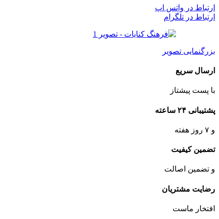
ارتباط در واتس اپ
ارتباط در تلگرام
بزرگنمایی تصویر
ارسال سریع
با پست پیشتاز
پشتیبانی ۲۴ ساعته
و ۷ روز هفته
تضمین کیفیت
و تضمین اصالت
رضایت مشتریان
افتخار ماست