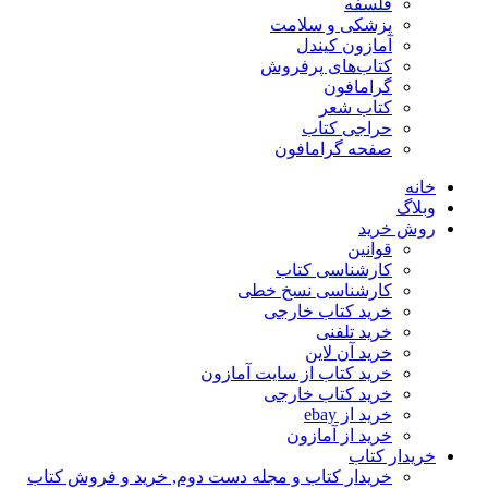
فلسفه
پزشکی و سلامت
آمازون کیندل
کتاب‌های پرفروش
گرامافون
کتاب شعر
حراجی کتاب
صفحه گرامافون
خانه
وبلاگ
روش خرید
قوانین
کارشناسی کتاب
کارشناسی نسخ خطی
خرید کتاب خارجی
خرید تلفنی
خرید آن لاین
خرید کتاب از سایت آمازون
خرید کتاب خارجی
خرید از ebay
خرید از آمازون
خریدار کتاب
خریدار کتاب و مجله دست دوم, خرید و فروش کتاب