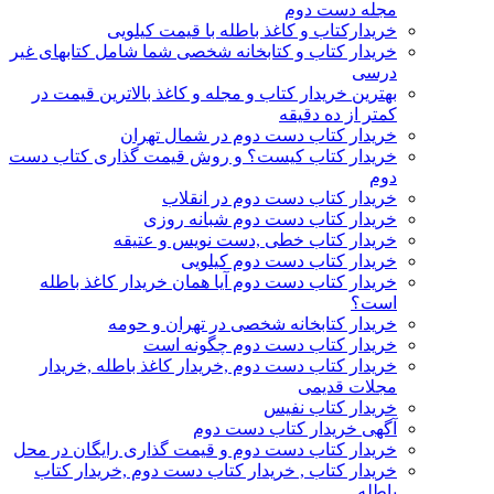
مجله دست دوم
خریدارکتاب و کاغذ باطله با قیمت کیلویی
خریدار کتاب و کتابخانه شخصی شما شامل کتابهای غیر
درسی
بهترین خریدار کتاب و مجله و کاغذ بالاترین قیمت در
کمتر از ده دقیقه
خریدار کتاب دست دوم در شمال تهران
خریدار کتاب کیست؟ و روش قیمت گذاری کتاب دست
دوم
خریدار کتاب دست دوم در انقلاب
خریدار کتاب دست دوم شبانه روزی
خریدار کتاب خطی ,دست نویس و عتیقه
خریدار کتاب دست دوم کیلویی
خریدار کتاب دست دوم آیا همان خریدار کاغذ باطله
است؟
خریدار کتابخانه شخصی در تهران و حومه
خریدار کتاب دست دوم چگونه است
خریدار کتاب دست دوم ,خریدار کاغذ باطله ,خریدار
مجلات قدیمی
خریدار کتاب نفیس
آگهی خریدار کتاب دست دوم
خریدار کتاب دست دوم و قیمت گذاری رایگان در محل
خریدار کتاب , خریدار کتاب دست دوم ,خریدار کتاب
باطله