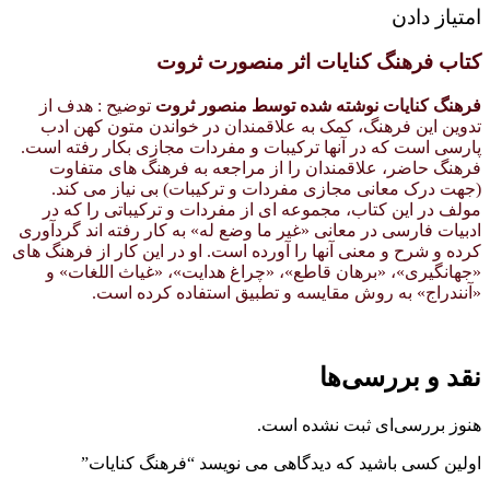
امتیاز دادن
کتاب فرهنگ کنایات اثر منصورت ثروت
فرهنگ کنایات نوشته شده توسط منصور ثروت
توضیح : هدف از
تدوین این فرهنگ، کمک به علاقمندان در خواندن متون کهن ادب
پارسی است که در آنها ترکیبات و مفردات مجازی بکار رفته است.
فرهنگ حاضر، علاقمندان را از مراجعه به فرهنگ های متفاوت
(جهت درک معانی مجازی مفردات و ترکیبات) بی نیاز می کند.
مولف در این کتاب، مجموعه ای از مفردات و ترکیباتی را که در
ادبیات فارسی در معانی «غیر ما وضع له» به کار رفته اند گردآوری
کرده و شرح و معنی آنها را آورده است. او در این کار از فرهنگ های
«جهانگیری»، «برهان قاطع»، «چراغ هدایت»، «غیاث اللغات» و
«آنندراج» به روش مقایسه و تطبیق استفاده کرده است.
نقد و بررسی‌ها
هنوز بررسی‌ای ثبت نشده است.
اولین کسی باشید که دیدگاهی می نویسد “فرهنگ کنایات”