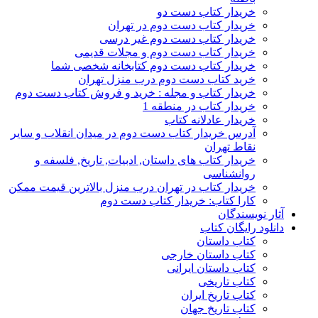
خریدار کتاب دست دو
خریدار کتاب دست دوم در تهران
خریدار کتاب دست دوم غیر درسی
خریدار کتاب دست دوم و مجلات قدیمی
خریدار کتاب دست دوم کتابخانه شخصی شما
خرید کتاب دست دوم درب منزل تهران
خریدار کتاب و مجله : خرید و فروش کتاب دست دوم
خریدار کتاب در منطقه 1
خریدار عادلانه کتاب
آدرس خریدار کتاب دست دوم در میدان انقلاب و سایر
نقاط تهران
خریدار کتاب های داستان, ادبیات, تاریخ, فلسفه و
روانشناسی
خریدار کتاب در تهران درب منزل بالاترین قیمت ممکن
کارا کتاب: خریدار کتاب دست دوم
آثار نویسندگان
دانلود رایگان کتاب
کتاب داستان
کتاب داستان خارجی
کتاب داستان ایرانی
کتاب تاریخی
کتاب تاریخ ایران
کتاب تاریخ جهان