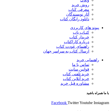
وبلاگ
روش خرید
معرفی کتاب
آثار نویسندگان
دانلود رایگان کتاب
پیوند های کاربردی
کتـاب یاب
خریدار کتاب
درباره کاراکتاب
راهنمای عودت کتاب
ارسال کتاب به سراسر جهان
راهنمایی خرید
تماس با ما
قوانین سایت
خرید تلفنی کتاب
خرید آنلاین کتاب
مشاوره قبل خرید
با ما همراه باشید
Facebook
Twitter
Youtube
Instagram