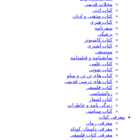
مجلات قدیمی
کتاب ادبی
کتاب مذهبی و ادیان
کتاب هنری
سفرنامه
پزشکی
کتاب کامپیوتر
کتاب آشپزی
موسیقی
نمایشنامه و فیلمنامه
کتاب علمی
کتاب صوتی
کتاب های تن تن و میلو
کتاب های درسی قدیمی
کتاب فلسفی
روانشناسی
کتاب اشعار
زندگی نامه و خاطرات
کتاب سیاسی
معرفی کتاب
معرفی رمان
معرفی داستان کوتاه
معرفی کتاب فلسفی