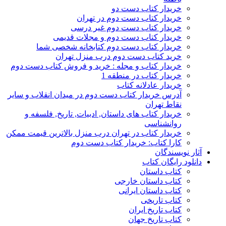
خریدار کتاب دست دو
خریدار کتاب دست دوم در تهران
خریدار کتاب دست دوم غیر درسی
خریدار کتاب دست دوم و مجلات قدیمی
خریدار کتاب دست دوم کتابخانه شخصی شما
خرید کتاب دست دوم درب منزل تهران
خریدار کتاب و مجله : خرید و فروش کتاب دست دوم
خریدار کتاب در منطقه 1
خریدار عادلانه کتاب
آدرس خریدار کتاب دست دوم در میدان انقلاب و سایر
نقاط تهران
خریدار کتاب های داستان, ادبیات, تاریخ, فلسفه و
روانشناسی
خریدار کتاب در تهران درب منزل بالاترین قیمت ممکن
کارا کتاب: خریدار کتاب دست دوم
آثار نویسندگان
دانلود رایگان کتاب
کتاب داستان
کتاب داستان خارجی
کتاب داستان ایرانی
کتاب تاریخی
کتاب تاریخ ایران
کتاب تاریخ جهان