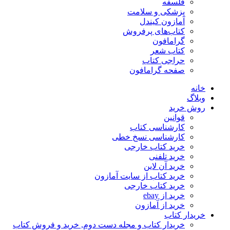
فلسفه
پزشکی و سلامت
آمازون کیندل
کتاب‌های پرفروش
گرامافون
کتاب شعر
حراجی کتاب
صفحه گرامافون
خانه
وبلاگ
روش خرید
قوانین
کارشناسی کتاب
کارشناسی نسخ خطی
خرید کتاب خارجی
خرید تلفنی
خرید آن لاین
خرید کتاب از سایت آمازون
خرید کتاب خارجی
خرید از ebay
خرید از آمازون
خریدار کتاب
خریدار کتاب و مجله دست دوم, خرید و فروش کتاب