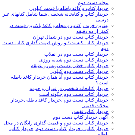
مجله دست دوم
خریدارکتاب و کاغذ باطله با قیمت کیلویی
خریدار کتاب و کتابخانه شخصی شما شامل کتابهای غیر
درسی
بهترین خریدار کتاب و مجله و کاغذ بالاترین قیمت در
کمتر از ده دقیقه
خریدار کتاب دست دوم در شمال تهران
خریدار کتاب کیست؟ و روش قیمت گذاری کتاب دست
دوم
خریدار کتاب دست دوم در انقلاب
خریدار کتاب دست دوم شبانه روزی
خریدار کتاب خطی ,دست نویس و عتیقه
خریدار کتاب دست دوم کیلویی
خریدار کتاب دست دوم آیا همان خریدار کاغذ باطله
است؟
خریدار کتابخانه شخصی در تهران و حومه
خریدار کتاب دست دوم چگونه است
خریدار کتاب دست دوم ,خریدار کاغذ باطله ,خریدار
مجلات قدیمی
خریدار کتاب نفیس
آگهی خریدار کتاب دست دوم
خریدار کتاب دست دوم و قیمت گذاری رایگان در محل
خریدار کتاب , خریدار کتاب دست دوم ,خریدار کتاب
باطله