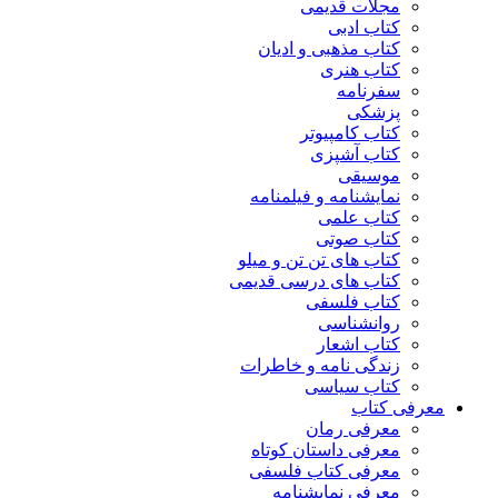
مجلات قدیمی
کتاب ادبی
کتاب مذهبی و ادیان
کتاب هنری
سفرنامه
پزشکی
کتاب کامپیوتر
کتاب آشپزی
موسیقی
نمایشنامه و فیلمنامه
کتاب علمی
کتاب صوتی
کتاب های تن تن و میلو
کتاب های درسی قدیمی
کتاب فلسفی
روانشناسی
کتاب اشعار
زندگی نامه و خاطرات
کتاب سیاسی
معرفی کتاب
معرفی رمان
معرفی داستان کوتاه
معرفی کتاب فلسفی
معرفی نمایشنامه