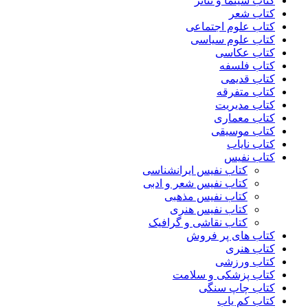
کتاب سینما و تئاتر
کتاب شعر
کتاب علوم اجتماعی
کتاب علوم سیاسی
کتاب عکاسی
کتاب فلسفه
کتاب قدیمی
کتاب متفرقه
کتاب مدیریت
کتاب معماری
کتاب موسیقی
کتاب نایاب
کتاب نفیس
کتاب نفیس ایرانشناسی
کتاب نفیس شعر و ادبی
کتاب نفیس مذهبی
کتاب نفیس هنری
کتاب نقاشی و گرافیک
کتاب های پر فروش
کتاب هنری
کتاب ورزشی
کتاب پزشکی و سلامت
کتاب چاپ سنگی
کتاب کم یاب