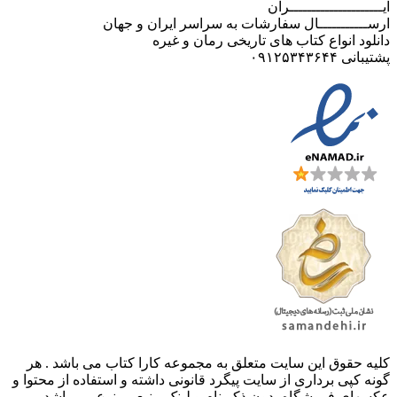
ایـــــــــــــــــــــران
ارســـــــــــال سفارشات به سراسر ایران و جهان
دانلود انواع کتاب های تاریخی رمان و غیره
پشتیبانی ۰۹۱۲۵۳۴۳۶۴۴
کليه حقوق اين سايت متعلق به مجموعه کارا کتاب می باشد . هر
گونه کپی برداری از سایت پیگرد قانونی داشته و استفاده از محتوا و
عکسهای فروشگاه بدون ذکر نام و لینک منبع ممنوع می باشد