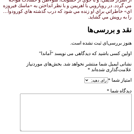
مي گردد. در رويارويي با اهريمن و با نظر انداختن به «ماسك فيروزه
اي» خاطراتي براي او زنده مي شود كه درب گذشته هاي كورودوا…
را به رويش مي گشايد.
نقد و بررسی‌ها
هنوز بررسی‌ای ثبت نشده است.
اولین کسی باشید که دیدگاهی می نویسد “آماندا”
نشانی ایمیل شما منتشر نخواهد شد.
بخش‌های موردنیاز
علامت‌گذاری شده‌اند
*
امتیاز شما
*
دیدگاه شما
*