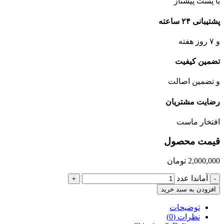
با پست پیشتاز
پشتیبانی ۲۴ ساعته
و ۷ روز هفته
تضمین کیفیت
و تضمین اصالت
رضایت مشتریان
افتخار ماست
قیمت محصول
2,000,000
تومان
آماندا عدد
+
-
افزودن به سبد خرید
توضیحات
نظرات (0)