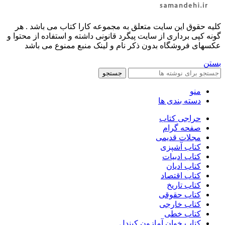
کليه حقوق اين سايت متعلق به مجموعه کارا کتاب می باشد . هر
گونه کپی برداری از سایت پیگرد قانونی داشته و استفاده از محتوا و
عکسهای فروشگاه بدون ذکر نام و لینک منبع ممنوع می باشد
بستن
جستجو
منو
دسته بندی ها
حراجی کتاب
صفحه گرام
مجلات قدیمی
کتاب آشپزی
کتاب ادبیات
کتاب ادیان
کتاب اقتصاد
کتاب تاریخ
کتاب حقوقی
کتاب خارجی
کتاب خطی
کتاب خوان آمازون کیندل