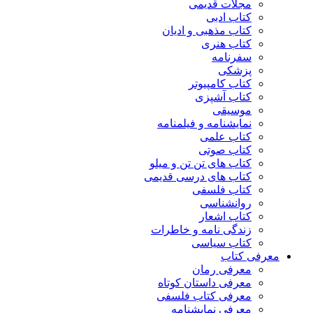
مجلات قدیمی
کتاب ادبی
کتاب مذهبی و ادیان
کتاب هنری
سفرنامه
پزشکی
کتاب کامپیوتر
کتاب آشپزی
موسیقی
نمایشنامه و فیلمنامه
کتاب علمی
کتاب صوتی
کتاب های تن تن و میلو
کتاب های درسی قدیمی
کتاب فلسفی
روانشناسی
کتاب اشعار
زندگی نامه و خاطرات
کتاب سیاسی
معرفی کتاب
معرفی رمان
معرفی داستان کوتاه
معرفی کتاب فلسفی
معرفی نمایشنامه