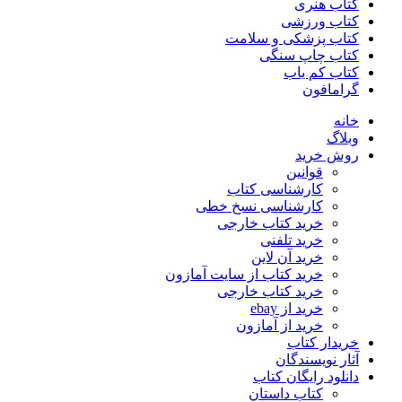
کتاب هنری
کتاب ورزشی
کتاب پزشکی و سلامت
کتاب چاپ سنگی
کتاب کم یاب
گرامافون
خانه
وبلاگ
روش خرید
قوانین
کارشناسی کتاب
کارشناسی نسخ خطی
خرید کتاب خارجی
خرید تلفنی
خرید آن لاین
خرید کتاب از سایت آمازون
خرید کتاب خارجی
خرید از ebay
خرید از آمازون
خریدار کتاب
آثار نویسندگان
دانلود رایگان کتاب
کتاب داستان