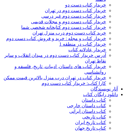
خریدار کتاب دست دو
خریدار کتاب دست دوم در تهران
خریدار کتاب دست دوم غیر درسی
خریدار کتاب دست دوم و مجلات قدیمی
خریدار کتاب دست دوم کتابخانه شخصی شما
خرید کتاب دست دوم درب منزل تهران
خریدار کتاب و مجله : خرید و فروش کتاب دست دوم
خریدار کتاب در منطقه 1
خریدار عادلانه کتاب
آدرس خریدار کتاب دست دوم در میدان انقلاب و سایر
نقاط تهران
خریدار کتاب های داستان, ادبیات, تاریخ, فلسفه و
روانشناسی
خریدار کتاب در تهران درب منزل بالاترین قیمت ممکن
کارا کتاب: خریدار کتاب دست دوم
آثار نویسندگان
دانلود رایگان کتاب
کتاب داستان
کتاب داستان خارجی
کتاب داستان ایرانی
کتاب تاریخی
کتاب تاریخ ایران
کتاب تاریخ جهان