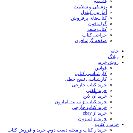
فلسفه
پزشکی و سلامت
آمازون کیندل
کتاب‌های پرفروش
گرامافون
کتاب شعر
حراجی کتاب
صفحه گرامافون
خانه
وبلاگ
روش خرید
قوانین
کارشناسی کتاب
کارشناسی نسخ خطی
خرید کتاب خارجی
خرید تلفنی
خرید آن لاین
خرید کتاب از سایت آمازون
خرید کتاب خارجی
خرید از ebay
خرید از آمازون
خریدار کتاب
خریدار کتاب و مجله دست دوم, خرید و فروش کتاب