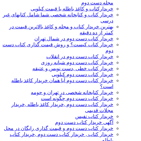
مجله دست دوم
خریدارکتاب و کاغذ باطله با قیمت کیلویی
خریدار کتاب و کتابخانه شخصی شما شامل کتابهای غیر
درسی
بهترین خریدار کتاب و مجله و کاغذ بالاترین قیمت در
کمتر از ده دقیقه
خریدار کتاب دست دوم در شمال تهران
خریدار کتاب کیست؟ و روش قیمت گذاری کتاب دست
دوم
خریدار کتاب دست دوم در انقلاب
خریدار کتاب دست دوم شبانه روزی
خریدار کتاب خطی ,دست نویس و عتیقه
خریدار کتاب دست دوم کیلویی
خریدار کتاب دست دوم آیا همان خریدار کاغذ باطله
است؟
خریدار کتابخانه شخصی در تهران و حومه
خریدار کتاب دست دوم چگونه است
خریدار کتاب دست دوم ,خریدار کاغذ باطله ,خریدار
مجلات قدیمی
خریدار کتاب نفیس
آگهی خریدار کتاب دست دوم
خریدار کتاب دست دوم و قیمت گذاری رایگان در محل
خریدار کتاب , خریدار کتاب دست دوم ,خریدار کتاب
باطله