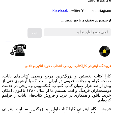
با ما همراه باشید
Facebook
Twitter
Youtube
Instagram
از جدیدترین تخفیف ها با خبر شوید …
فروش انواع
صفحه
گرامافون اصل
کالا در کارا کتاب – برای خرید کلیک نمایید
فروشگاه اینترنتی کاراکتاب، بررسی، انتخاب ، خرید آنلاین و تلفنی
کارا کتاب نخستین و بزرگ‌ترین مرجع رسمی کتاب‌های نایاب،
صفحه گرام و مجلات قدیمی در ایران است. که با آرشیوی غنی از
بیش از صد هزار عنوان کتاب کمیاب، کلکسیونی و تاریخی در خدمت
دوست‌داران فرهنگ و ادب هستیم ما از سال ۱۳۸۰ تاکنون، امکان
خرید، دانلود و همکاری در خرید و فروش کتاب‌های نایاب را فراهم
کرده‌ایم.
فروشــــگاه اینترنتی کارا کتاب اولین و بزرگترین ســایت اینترنتی