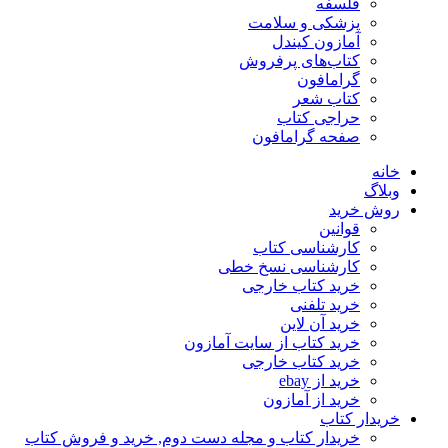
فلسفه
پزشکی و سلامت
آمازون کیندل
کتاب‌های پرفروش
گرامافون
کتاب شعر
حراجی کتاب
صفحه گرامافون
خانه
وبلاگ
روش خرید
قوانین
کارشناسی کتاب
کارشناسی نسخ خطی
خرید کتاب خارجی
خرید تلفنی
خرید آن لاین
خرید کتاب از سایت آمازون
خرید کتاب خارجی
خرید از ebay
خرید از آمازون
خریدار کتاب
خریدار کتاب و مجله دست دوم, خرید و فروش کتاب