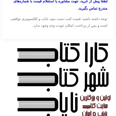
لطفاً پیش از خرید، جهت مشاوره یا استعلام قیمت با شماره‌های
مندرج تماس بگیرید.
توجه داشته باشید: قیمت کتب دست دوم، نایاب و کلکسیونری توافقی
است و پس از پرداخت، امکان عودت وجه وجود ندارد.