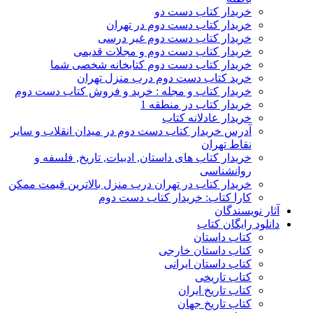
خریدار کتاب دست دو
خریدار کتاب دست دوم در تهران
خریدار کتاب دست دوم غیر درسی
خریدار کتاب دست دوم و مجلات قدیمی
خریدار کتاب دست دوم کتابخانه شخصی شما
خرید کتاب دست دوم درب منزل تهران
خریدار کتاب و مجله : خرید و فروش کتاب دست دوم
خریدار کتاب در منطقه 1
خریدار عادلانه کتاب
آدرس خریدار کتاب دست دوم در میدان انقلاب و سایر
نقاط تهران
خریدار کتاب های داستان, ادبیات, تاریخ, فلسفه و
روانشناسی
خریدار کتاب در تهران درب منزل بالاترین قیمت ممکن
کارا کتاب: خریدار کتاب دست دوم
آثار نویسندگان
دانلود رایگان کتاب
کتاب داستان
کتاب داستان خارجی
کتاب داستان ایرانی
کتاب تاریخی
کتاب تاریخ ایران
کتاب تاریخ جهان