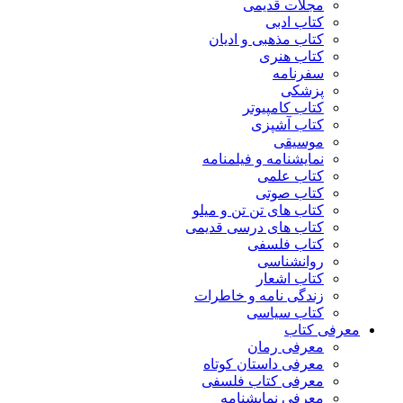
مجلات قدیمی
کتاب ادبی
کتاب مذهبی و ادیان
کتاب هنری
سفرنامه
پزشکی
کتاب کامپیوتر
کتاب آشپزی
موسیقی
نمایشنامه و فیلمنامه
کتاب علمی
کتاب صوتی
کتاب های تن تن و میلو
کتاب های درسی قدیمی
کتاب فلسفی
روانشناسی
کتاب اشعار
زندگی نامه و خاطرات
کتاب سیاسی
معرفی کتاب
معرفی رمان
معرفی داستان کوتاه
معرفی کتاب فلسفی
معرفی نمایشنامه