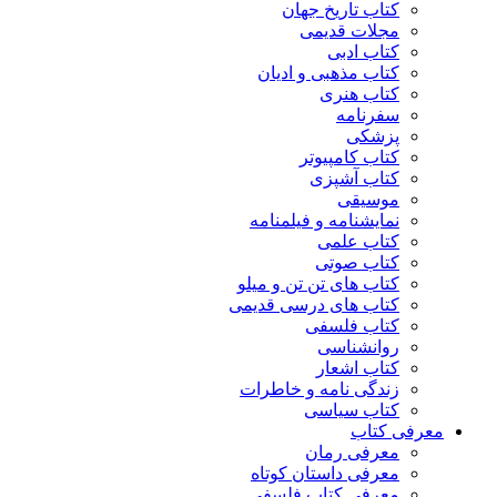
کتاب تاریخ جهان
مجلات قدیمی
کتاب ادبی
کتاب مذهبی و ادیان
کتاب هنری
سفرنامه
پزشکی
کتاب کامپیوتر
کتاب آشپزی
موسیقی
نمایشنامه و فیلمنامه
کتاب علمی
کتاب صوتی
کتاب های تن تن و میلو
کتاب های درسی قدیمی
کتاب فلسفی
روانشناسی
کتاب اشعار
زندگی نامه و خاطرات
کتاب سیاسی
معرفی کتاب
معرفی رمان
معرفی داستان کوتاه
معرفی کتاب فلسفی