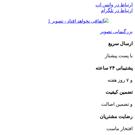
ارتباط در واتس اپ
ارتباط در تلگرام
بزرگنمایی تصویر
ارسال سریع
با پست پیشتاز
پشتیبانی ۲۴ ساعته
و ۷ روز هفته
تضمین کیفیت
و تضمین اصالت
رضایت مشتریان
افتخار ماست