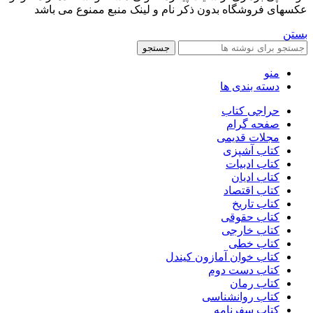
عکسهای فروشگاه بدون ذکر نام و لینک منبع ممنوع می باشد
بستن
جستجو
منو
دسته بندی ها
حراجی کتاب
صفحه گرام
مجلات قدیمی
کتاب آشپزی
کتاب ادبیات
کتاب ادیان
کتاب اقتصاد
کتاب تاریخ
کتاب حقوقی
کتاب خارجی
کتاب خطی
کتاب خوان آمازون کیندل
کتاب دست دوم
کتاب رمان
کتاب روانشناسی
کتاب سفرنامه