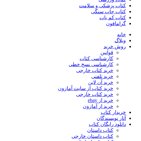
کتاب پزشکی و سلامت
کتاب چاپ سنگی
کتاب کم یاب
گرامافون
خانه
وبلاگ
روش خرید
قوانین
کارشناسی کتاب
کارشناسی نسخ خطی
خرید کتاب خارجی
خرید تلفنی
خرید آن لاین
خرید کتاب از سایت آمازون
خرید کتاب خارجی
خرید از ebay
خرید از آمازون
خریدار کتاب
آثار نویسندگان
دانلود رایگان کتاب
کتاب داستان
کتاب داستان خارجی