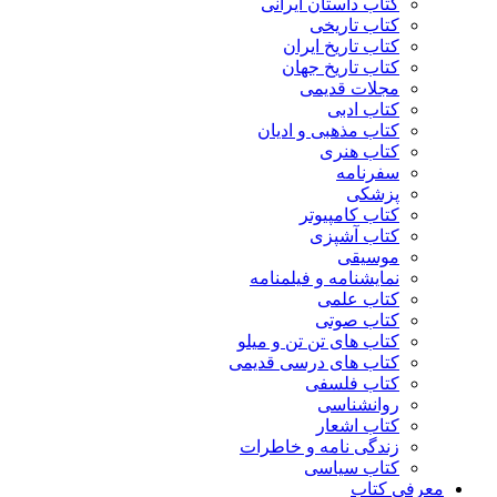
کتاب داستان ایرانی
کتاب تاریخی
کتاب تاریخ ایران
کتاب تاریخ جهان
مجلات قدیمی
کتاب ادبی
کتاب مذهبی و ادیان
کتاب هنری
سفرنامه
پزشکی
کتاب کامپیوتر
کتاب آشپزی
موسیقی
نمایشنامه و فیلمنامه
کتاب علمی
کتاب صوتی
کتاب های تن تن و میلو
کتاب های درسی قدیمی
کتاب فلسفی
روانشناسی
کتاب اشعار
زندگی نامه و خاطرات
کتاب سیاسی
معرفی کتاب