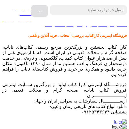
فروش انواع
صفحه
گرامافون اصل
کالا در کارا کتاب – برای خرید کلیک نمایید
فروشگاه اینترنتی کاراکتاب، بررسی، انتخاب ، خرید آنلاین و تلفنی
کارا کتاب نخستین و بزرگ‌ترین مرجع رسمی کتاب‌های نایاب،
صفحه گرام و مجلات قدیمی در ایران است. که با آرشیوی غنی از
بیش از صد هزار عنوان کتاب کمیاب، کلکسیونی و تاریخی در خدمت
دوست‌داران فرهنگ و ادب هستیم ما از سال ۱۳۸۰ تاکنون، امکان
خرید، دانلود و همکاری در خرید و فروش کتاب‌های نایاب را فراهم
کرده‌ایم.
فروشــــگاه اینترنتی کارا کتاب اولین و بزرگترین ســایت اینترنتی
فروش کتاب نایاب، صفحه گرام و مجلات قدیمی در
ایـــــــــــــــــــــران
ارســـــــــــال سفارشات به سراسر ایران و جهان
دانلود انواع کتاب های تاریخی رمان و غیره
پشتیبانی ۰۹۱۲۵۳۴۳۶۴۴