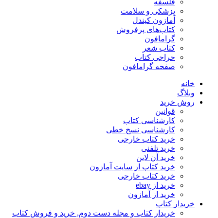
فلسفه
پزشکی و سلامت
آمازون کیندل
کتاب‌های پرفروش
گرامافون
کتاب شعر
حراجی کتاب
صفحه گرامافون
خانه
وبلاگ
روش خرید
قوانین
کارشناسی کتاب
کارشناسی نسخ خطی
خرید کتاب خارجی
خرید تلفنی
خرید آن لاین
خرید کتاب از سایت آمازون
خرید کتاب خارجی
خرید از ebay
خرید از آمازون
خریدار کتاب
خریدار کتاب و مجله دست دوم, خرید و فروش کتاب