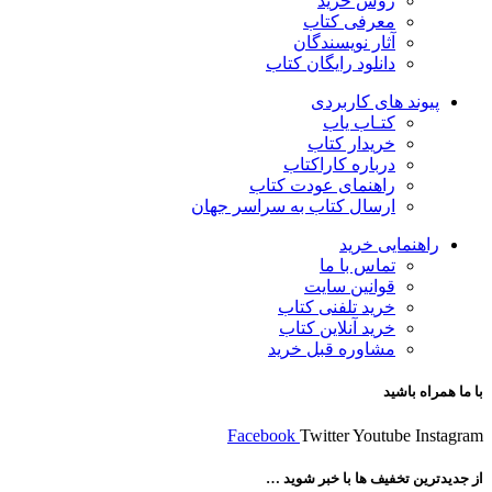
روش خرید
معرفی کتاب
آثار نویسندگان
دانلود رایگان کتاب
پیوند های کاربردی
کتـاب یاب
خریدار کتاب
درباره کاراکتاب
راهنمای عودت کتاب
ارسال کتاب به سراسر جهان
راهنمایی خرید
تماس با ما
قوانین سایت
خرید تلفنی کتاب
خرید آنلاین کتاب
مشاوره قبل خرید
با ما همراه باشید
Facebook
Twitter
Youtube
Instagram
از جدیدترین تخفیف ها با خبر شوید …