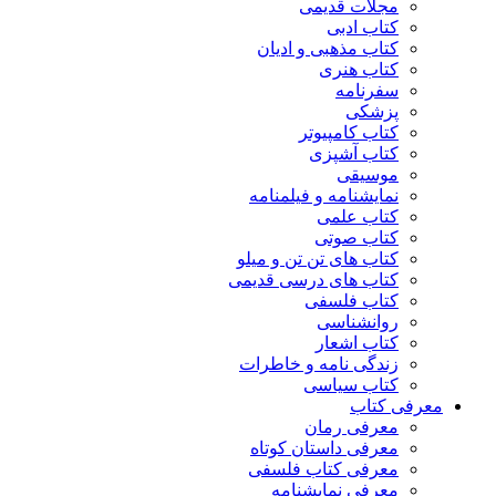
مجلات قدیمی
کتاب ادبی
کتاب مذهبی و ادیان
کتاب هنری
سفرنامه
پزشکی
کتاب کامپیوتر
کتاب آشپزی
موسیقی
نمایشنامه و فیلمنامه
کتاب علمی
کتاب صوتی
کتاب های تن تن و میلو
کتاب های درسی قدیمی
کتاب فلسفی
روانشناسی
کتاب اشعار
زندگی نامه و خاطرات
کتاب سیاسی
معرفی کتاب
معرفی رمان
معرفی داستان کوتاه
معرفی کتاب فلسفی
معرفی نمایشنامه