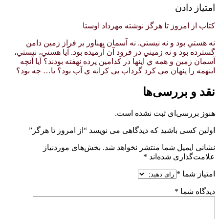
امتیاز دادن
کتاب از امروز تا هرگز نوشته مهرداد اوستا
نه هستي بود و نه نيستي. نه آسمان پهناور بر فراز زمين دامن
گسترده بود و نه زميني در فرود آن آرميده بود. آيا هستي، نيستي،
آسمان زمين و همه ي اينها در كدامين پرده نهفته بودند؟ آيا آنچه
اينهمه را پنهان مي كرد گرداب بي كرانه ي آب بود؟ يا… چه بود؟
نقد و بررسی‌ها
هنوز بررسی‌ای ثبت نشده است.
اولین کسی باشید که دیدگاهی می نویسد “از امروز تا هرگز”
نشانی ایمیل شما منتشر نخواهد شد.
بخش‌های موردنیاز
علامت‌گذاری شده‌اند
*
امتیاز شما
*
دیدگاه شما
*