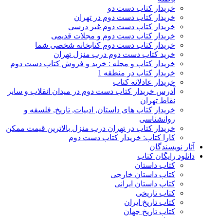
خریدار کتاب دست دو
خریدار کتاب دست دوم در تهران
خریدار کتاب دست دوم غیر درسی
خریدار کتاب دست دوم و مجلات قدیمی
خریدار کتاب دست دوم کتابخانه شخصی شما
خرید کتاب دست دوم درب منزل تهران
خریدار کتاب و مجله : خرید و فروش کتاب دست دوم
خریدار کتاب در منطقه 1
خریدار عادلانه کتاب
آدرس خریدار کتاب دست دوم در میدان انقلاب و سایر
نقاط تهران
خریدار کتاب های داستان, ادبیات, تاریخ, فلسفه و
روانشناسی
خریدار کتاب در تهران درب منزل بالاترین قیمت ممکن
کارا کتاب: خریدار کتاب دست دوم
آثار نویسندگان
دانلود رایگان کتاب
کتاب داستان
کتاب داستان خارجی
کتاب داستان ایرانی
کتاب تاریخی
کتاب تاریخ ایران
کتاب تاریخ جهان