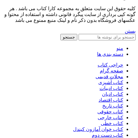
کليه حقوق اين سايت متعلق به مجموعه کارا کتاب می باشد . هر
گونه کپی برداری از سایت پیگرد قانونی داشته و استفاده از محتوا و
عکسهای فروشگاه بدون ذکر نام و لینک منبع ممنوع می باشد
بستن
جستجو
منو
دسته بندی ها
حراجی کتاب
صفحه گرام
مجلات قدیمی
کتاب آشپزی
کتاب ادبیات
کتاب ادیان
کتاب اقتصاد
کتاب تاریخ
کتاب حقوقی
کتاب خارجی
کتاب خطی
کتاب خوان آمازون کیندل
کتاب دست دوم