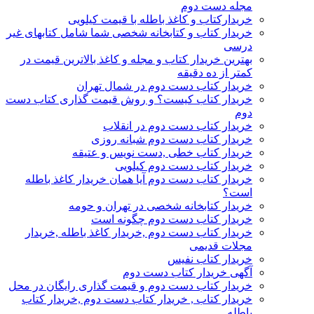
مجله دست دوم
خریدارکتاب و کاغذ باطله با قیمت کیلویی
خریدار کتاب و کتابخانه شخصی شما شامل کتابهای غیر
درسی
بهترین خریدار کتاب و مجله و کاغذ بالاترین قیمت در
کمتر از ده دقیقه
خریدار کتاب دست دوم در شمال تهران
خریدار کتاب کیست؟ و روش قیمت گذاری کتاب دست
دوم
خریدار کتاب دست دوم در انقلاب
خریدار کتاب دست دوم شبانه روزی
خریدار کتاب خطی ,دست نویس و عتیقه
خریدار کتاب دست دوم کیلویی
خریدار کتاب دست دوم آیا همان خریدار کاغذ باطله
است؟
خریدار کتابخانه شخصی در تهران و حومه
خریدار کتاب دست دوم چگونه است
خریدار کتاب دست دوم ,خریدار کاغذ باطله ,خریدار
مجلات قدیمی
خریدار کتاب نفیس
آگهی خریدار کتاب دست دوم
خریدار کتاب دست دوم و قیمت گذاری رایگان در محل
خریدار کتاب , خریدار کتاب دست دوم ,خریدار کتاب
باطله