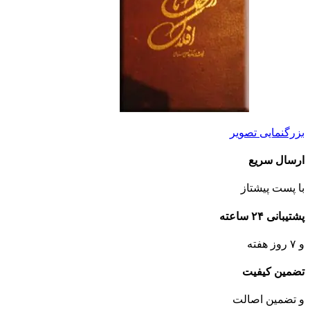
بزرگنمایی تصویر
ارسال سریع
با پست پیشتاز
پشتیبانی ۲۴ ساعته
و ۷ روز هفته
تضمین کیفیت
و تضمین اصالت