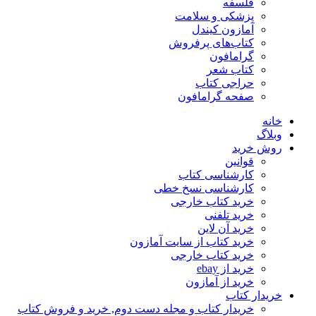
فلسفه
پزشکی و سلامت
آمازون کیندل
کتاب‌های پرفروش
گرامافون
کتاب شعر
حراجی کتاب
صفحه گرامافون
خانه
وبلاگ
روش خرید
قوانین
کارشناسی کتاب
کارشناسی نسخ خطی
خرید کتاب خارجی
خرید تلفنی
خرید آن لاین
خرید کتاب از سایت آمازون
خرید کتاب خارجی
خرید از ebay
خرید از آمازون
خریدار کتاب
خریدار کتاب و مجله دست دوم, خرید و فروش کتاب