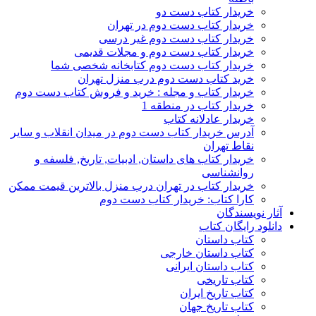
خریدار کتاب دست دو
خریدار کتاب دست دوم در تهران
خریدار کتاب دست دوم غیر درسی
خریدار کتاب دست دوم و مجلات قدیمی
خریدار کتاب دست دوم کتابخانه شخصی شما
خرید کتاب دست دوم درب منزل تهران
خریدار کتاب و مجله : خرید و فروش کتاب دست دوم
خریدار کتاب در منطقه 1
خریدار عادلانه کتاب
آدرس خریدار کتاب دست دوم در میدان انقلاب و سایر
نقاط تهران
خریدار کتاب های داستان, ادبیات, تاریخ, فلسفه و
روانشناسی
خریدار کتاب در تهران درب منزل بالاترین قیمت ممکن
کارا کتاب: خریدار کتاب دست دوم
آثار نویسندگان
دانلود رایگان کتاب
کتاب داستان
کتاب داستان خارجی
کتاب داستان ایرانی
کتاب تاریخی
کتاب تاریخ ایران
کتاب تاریخ جهان