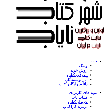
خانه
وبلاگ
روش خرید
معرفی کتاب
آثار نویسندگان
دانلود رایگان کتاب
پیوند های کاربردی
کتـاب یاب
خریدار کتاب
درباره کاراکتاب