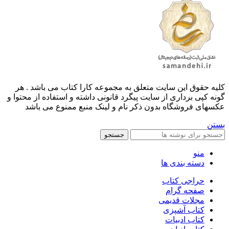
کليه حقوق اين سايت متعلق به مجموعه کارا کتاب می باشد . هر
گونه کپی برداری از سایت پیگرد قانونی داشته و استفاده از محتوا و
عکسهای فروشگاه بدون ذکر نام و لینک منبع ممنوع می باشد
بستن
جستجو
منو
دسته بندی ها
حراجی کتاب
صفحه گرام
مجلات قدیمی
کتاب آشپزی
کتاب ادبیات