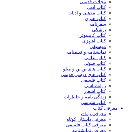
مجلات قدیمی
کتاب ادبی
کتاب مذهبی و ادیان
کتاب هنری
سفرنامه
پزشکی
کتاب کامپیوتر
کتاب آشپزی
موسیقی
نمایشنامه و فیلمنامه
کتاب علمی
کتاب صوتی
کتاب های تن تن و میلو
کتاب های درسی قدیمی
کتاب فلسفی
روانشناسی
کتاب اشعار
زندگی نامه و خاطرات
کتاب سیاسی
معرفی کتاب
معرفی رمان
معرفی داستان کوتاه
معرفی کتاب فلسفی
معرفی نمایشنامه