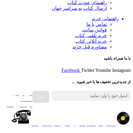
راهنمای عودت کتاب
ارسال کتاب به سراسر جهان
راهنمایی خرید
تماس با ما
قوانین سایت
خرید تلفنی کتاب
خرید آنلاین کتاب
مشاوره قبل خرید
با ما همراه باشید
Facebook
Twitter
Youtube
Instagram
از جدیدترین تخفیف ها با خبر شوید …
فروش انواع
صفحه
گرامافون اصل
کالا در کارا کتاب – برای خرید کلیک نمایید