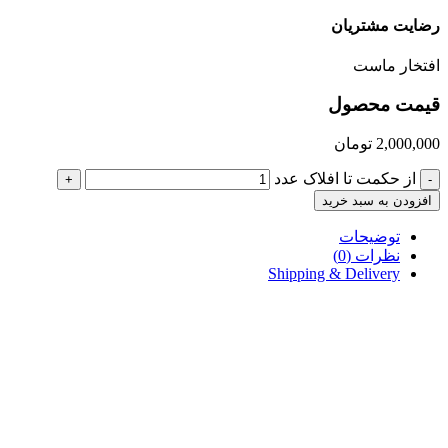
رضایت مشتریان
افتخار ماست
قیمت محصول
2,000,000
تومان
از حکمت تا افلاک عدد
+
-
افزودن به سبد خرید
توضیحات
نظرات (0)
Shipping & Delivery