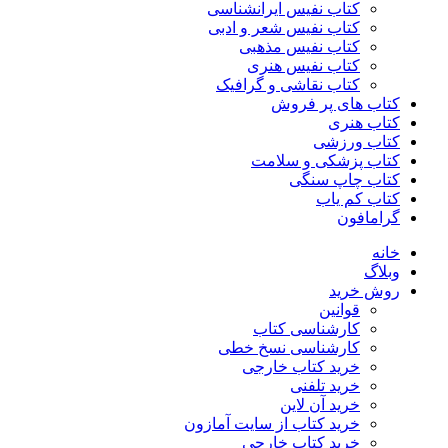
کتاب نفیس ایرانشناسی
کتاب نفیس شعر و ادبی
کتاب نفیس مذهبی
کتاب نفیس هنری
کتاب نقاشی و گرافیک
کتاب های پر فروش
کتاب هنری
کتاب ورزشی
کتاب پزشکی و سلامت
کتاب چاپ سنگی
کتاب کم یاب
گرامافون
خانه
وبلاگ
روش خرید
قوانین
کارشناسی کتاب
کارشناسی نسخ خطی
خرید کتاب خارجی
خرید تلفنی
خرید آن لاین
خرید کتاب از سایت آمازون
خرید کتاب خارجی