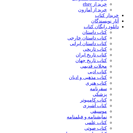
خرید از ebay
خرید از آمازون
خریدار کتاب
آثار نویسندگان
دانلود رایگان کتاب
کتاب داستان
کتاب داستان خارجی
کتاب داستان ایرانی
کتاب تاریخی
کتاب تاریخ ایران
کتاب تاریخ جهان
مجلات قدیمی
کتاب ادبی
کتاب مذهبی و ادیان
کتاب هنری
سفرنامه
پزشکی
کتاب کامپیوتر
کتاب آشپزی
موسیقی
نمایشنامه و فیلمنامه
کتاب علمی
کتاب صوتی