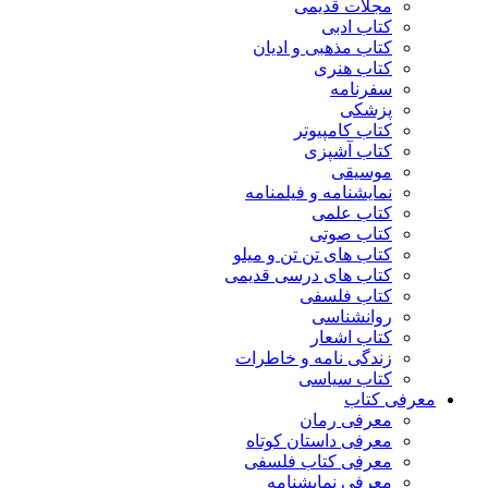
مجلات قدیمی
کتاب ادبی
کتاب مذهبی و ادیان
کتاب هنری
سفرنامه
پزشکی
کتاب کامپیوتر
کتاب آشپزی
موسیقی
نمایشنامه و فیلمنامه
کتاب علمی
کتاب صوتی
کتاب های تن تن و میلو
کتاب های درسی قدیمی
کتاب فلسفی
روانشناسی
کتاب اشعار
زندگی نامه و خاطرات
کتاب سیاسی
معرفی کتاب
معرفی رمان
معرفی داستان کوتاه
معرفی کتاب فلسفی
معرفی نمایشنامه