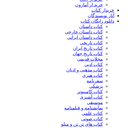
خرید از آمازون
خریدار کتاب
آثار نویسندگان
دانلود رایگان کتاب
کتاب داستان
کتاب داستان خارجی
کتاب داستان ایرانی
کتاب تاریخی
کتاب تاریخ ایران
کتاب تاریخ جهان
مجلات قدیمی
کتاب ادبی
کتاب مذهبی و ادیان
کتاب هنری
سفرنامه
پزشکی
کتاب کامپیوتر
کتاب آشپزی
موسیقی
نمایشنامه و فیلمنامه
کتاب علمی
کتاب صوتی
کتاب های تن تن و میلو