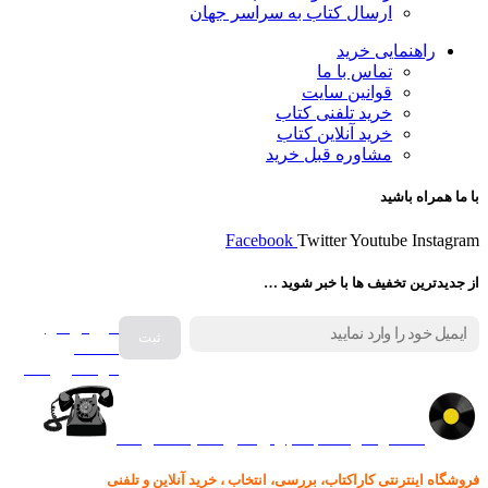
ارسال کتاب به سراسر جهان
راهنمایی خرید
تماس با ما
قوانین سایت
خرید تلفنی کتاب
خرید آنلاین کتاب
مشاوره قبل خرید
با ما همراه باشید
Facebook
Twitter
Youtube
Instagram
از جدیدترین تخفیف ها با خبر شوید …
فروش انواع
صفحه
گرامافون اصل
کالا در کارا کتاب – برای خرید کلیک نمایید
فروشگاه اینترنتی کاراکتاب، بررسی، انتخاب ، خرید آنلاین و تلفنی