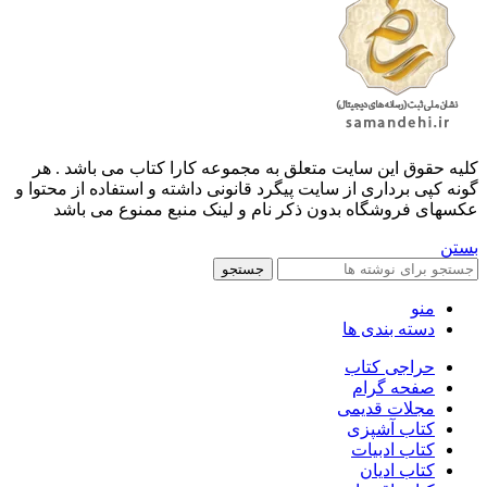
کليه حقوق اين سايت متعلق به مجموعه کارا کتاب می باشد . هر
گونه کپی برداری از سایت پیگرد قانونی داشته و استفاده از محتوا و
عکسهای فروشگاه بدون ذکر نام و لینک منبع ممنوع می باشد
بستن
جستجو
منو
دسته بندی ها
حراجی کتاب
صفحه گرام
مجلات قدیمی
کتاب آشپزی
کتاب ادبیات
کتاب ادیان