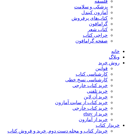
فلسفه
پزشکی و سلامت
آمازون کیندل
کتاب‌های پرفروش
گرامافون
کتاب شعر
حراجی کتاب
صفحه گرامافون
خانه
وبلاگ
روش خرید
قوانین
کارشناسی کتاب
کارشناسی نسخ خطی
خرید کتاب خارجی
خرید تلفنی
خرید آن لاین
خرید کتاب از سایت آمازون
خرید کتاب خارجی
خرید از ebay
خرید از آمازون
خریدار کتاب
خریدار کتاب و مجله دست دوم, خرید و فروش کتاب