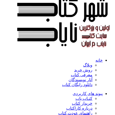
خانه
وبلاگ
روش خرید
معرفی کتاب
آثار نویسندگان
دانلود رایگان کتاب
پیوند های کاربردی
کتـاب یاب
خریدار کتاب
درباره کاراکتاب
راهنمای عودت کتاب