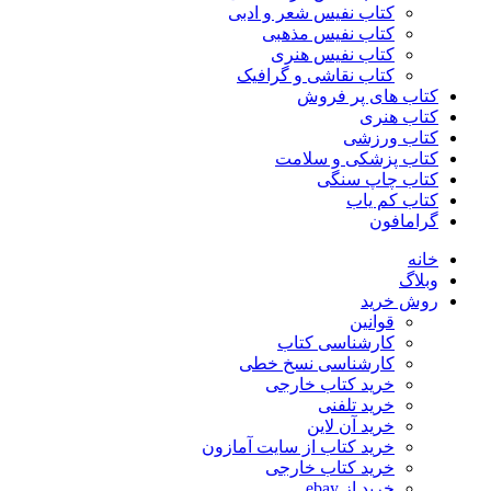
کتاب نفیس شعر و ادبی
کتاب نفیس مذهبی
کتاب نفیس هنری
کتاب نقاشی و گرافیک
کتاب های پر فروش
کتاب هنری
کتاب ورزشی
کتاب پزشکی و سلامت
کتاب چاپ سنگی
کتاب کم یاب
گرامافون
خانه
وبلاگ
روش خرید
قوانین
کارشناسی کتاب
کارشناسی نسخ خطی
خرید کتاب خارجی
خرید تلفنی
خرید آن لاین
خرید کتاب از سایت آمازون
خرید کتاب خارجی
خرید از ebay