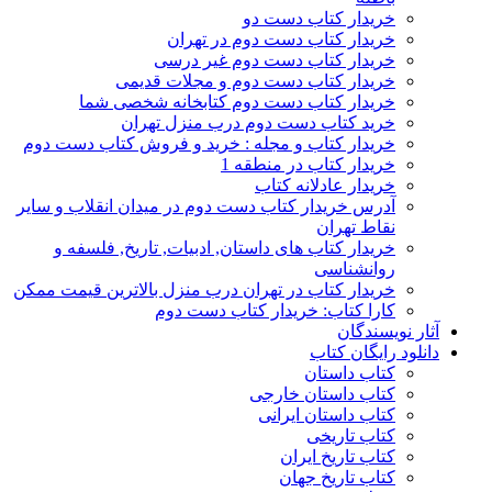
خریدار کتاب دست دو
خریدار کتاب دست دوم در تهران
خریدار کتاب دست دوم غیر درسی
خریدار کتاب دست دوم و مجلات قدیمی
خریدار کتاب دست دوم کتابخانه شخصی شما
خرید کتاب دست دوم درب منزل تهران
خریدار کتاب و مجله : خرید و فروش کتاب دست دوم
خریدار کتاب در منطقه 1
خریدار عادلانه کتاب
آدرس خریدار کتاب دست دوم در میدان انقلاب و سایر
نقاط تهران
خریدار کتاب های داستان, ادبیات, تاریخ, فلسفه و
روانشناسی
خریدار کتاب در تهران درب منزل بالاترین قیمت ممکن
کارا کتاب: خریدار کتاب دست دوم
آثار نویسندگان
دانلود رایگان کتاب
کتاب داستان
کتاب داستان خارجی
کتاب داستان ایرانی
کتاب تاریخی
کتاب تاریخ ایران
کتاب تاریخ جهان