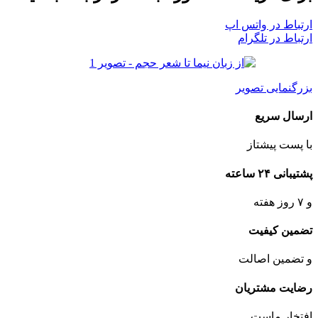
ارتباط در واتس اپ
ارتباط در تلگرام
بزرگنمایی تصویر
ارسال سریع
با پست پیشتاز
پشتیبانی ۲۴ ساعته
و ۷ روز هفته
تضمین کیفیت
و تضمین اصالت
رضایت مشتریان
افتخار ماست