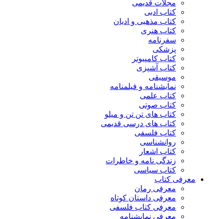
مجلات قدیمی
کتاب ادبی
کتاب مذهبی و ادیان
کتاب هنری
سفرنامه
پزشکی
کتاب کامپیوتر
کتاب آشپزی
موسیقی
نمایشنامه و فیلمنامه
کتاب علمی
کتاب صوتی
کتاب های تن تن و میلو
کتاب های درسی قدیمی
کتاب فلسفی
روانشناسی
کتاب اشعار
زندگی نامه و خاطرات
کتاب سیاسی
معرفی کتاب
معرفی رمان
معرفی داستان کوتاه
معرفی کتاب فلسفی
معرفی نمایشنامه