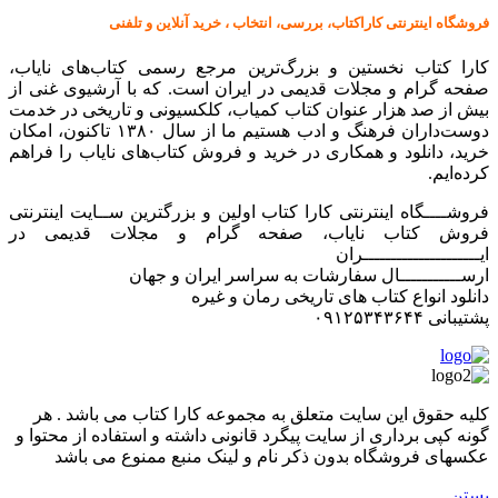
فروشگاه اینترنتی کاراکتاب، بررسی، انتخاب ، خرید آنلاین و تلفنی
کارا کتاب نخستین و بزرگ‌ترین مرجع رسمی کتاب‌های نایاب،
صفحه گرام و مجلات قدیمی در ایران است. که با آرشیوی غنی از
بیش از صد هزار عنوان کتاب کمیاب، کلکسیونی و تاریخی در خدمت
دوست‌داران فرهنگ و ادب هستیم ما از سال ۱۳۸۰ تاکنون، امکان
خرید، دانلود و همکاری در خرید و فروش کتاب‌های نایاب را فراهم
کرده‌ایم.
فروشــــگاه اینترنتی کارا کتاب اولین و بزرگترین ســایت اینترنتی
فروش کتاب نایاب، صفحه گرام و مجلات قدیمی در
ایـــــــــــــــــــــران
ارســـــــــــال سفارشات به سراسر ایران و جهان
دانلود انواع کتاب های تاریخی رمان و غیره
پشتیبانی ۰۹۱۲۵۳۴۳۶۴۴
کليه حقوق اين سايت متعلق به مجموعه کارا کتاب می باشد . هر
گونه کپی برداری از سایت پیگرد قانونی داشته و استفاده از محتوا و
عکسهای فروشگاه بدون ذکر نام و لینک منبع ممنوع می باشد
بستن