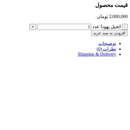
قیمت محصول
2,000,000
تومان
انجیل یهودا عدد
+
-
افزودن به سبد خرید
توضیحات
نظرات (0)
Shipping & Delivery