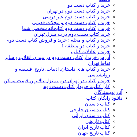
خریدار کتاب دست دو
خریدار کتاب دست دوم در تهران
خریدار کتاب دست دوم غیر درسی
خریدار کتاب دست دوم و مجلات قدیمی
خریدار کتاب دست دوم کتابخانه شخصی شما
خرید کتاب دست دوم درب منزل تهران
خریدار کتاب و مجله : خرید و فروش کتاب دست دوم
خریدار کتاب در منطقه 1
خریدار عادلانه کتاب
آدرس خریدار کتاب دست دوم در میدان انقلاب و سایر
نقاط تهران
خریدار کتاب های داستان, ادبیات, تاریخ, فلسفه و
روانشناسی
خریدار کتاب در تهران درب منزل بالاترین قیمت ممکن
کارا کتاب: خریدار کتاب دست دوم
آثار نویسندگان
دانلود رایگان کتاب
کتاب داستان
کتاب داستان خارجی
کتاب داستان ایرانی
کتاب تاریخی
کتاب تاریخ ایران
کتاب تاریخ جهان