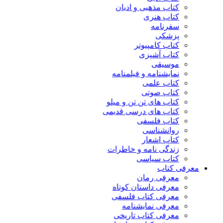
کتاب مذهبی و ادیان
کتاب هنری
سفرنامه
پزشکی
کتاب کامپیوتر
کتاب آشپزی
موسیقی
نمایشنامه و فیلمنامه
کتاب علمی
کتاب صوتی
کتاب های تن تن و میلو
کتاب های درسی قدیمی
کتاب فلسفی
روانشناسی
کتاب اشعار
زندگی نامه و خاطرات
کتاب سیاسی
معرفی کتاب
معرفی رمان
معرفی داستان کوتاه
معرفی کتاب فلسفی
معرفی نمایشنامه
معرفی کتاب تاریخی