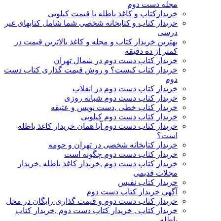
مجله دست دوم
خریدارکتاب و کاغذ باطله با قیمت کیلویی
خریدار کتاب و کتابخانه شخصی شما شامل کتابهای غیر
درسی
بهترین خریدار کتاب و مجله و کاغذ بالاترین قیمت در
کمتر از ده دقیقه
خریدار کتاب دست دوم در شمال تهران
خریدار کتاب کیست؟ و روش قیمت گذاری کتاب دست
دوم
خریدار کتاب دست دوم در انقلاب
خریدار کتاب دست دوم شبانه روزی
خریدار کتاب خطی ,دست نویس و عتیقه
خریدار کتاب دست دوم کیلویی
خریدار کتاب دست دوم آیا همان خریدار کاغذ باطله
است؟
خریدار کتابخانه شخصی در تهران و حومه
خریدار کتاب دست دوم چگونه است
خریدار کتاب دست دوم ,خریدار کاغذ باطله ,خریدار
مجلات قدیمی
خریدار کتاب نفیس
آگهی خریدار کتاب دست دوم
خریدار کتاب دست دوم و قیمت گذاری رایگان در محل
خریدار کتاب , خریدار کتاب دست دوم ,خریدار کتاب
باطله