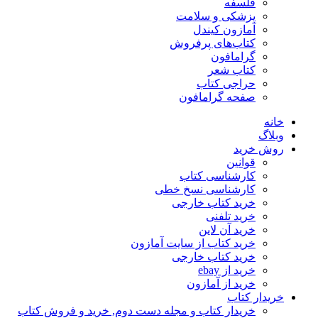
فلسفه
پزشکی و سلامت
آمازون کیندل
کتاب‌های پرفروش
گرامافون
کتاب شعر
حراجی کتاب
صفحه گرامافون
خانه
وبلاگ
روش خرید
قوانین
کارشناسی کتاب
کارشناسی نسخ خطی
خرید کتاب خارجی
خرید تلفنی
خرید آن لاین
خرید کتاب از سایت آمازون
خرید کتاب خارجی
خرید از ebay
خرید از آمازون
خریدار کتاب
خریدار کتاب و مجله دست دوم, خرید و فروش کتاب