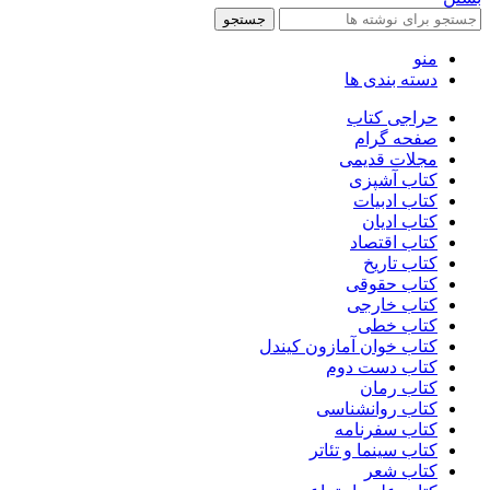
جستجو
منو
دسته بندی ها
حراجی کتاب
صفحه گرام
مجلات قدیمی
کتاب آشپزی
کتاب ادبیات
کتاب ادیان
کتاب اقتصاد
کتاب تاریخ
کتاب حقوقی
کتاب خارجی
کتاب خطی
کتاب خوان آمازون کیندل
کتاب دست دوم
کتاب رمان
کتاب روانشناسی
کتاب سفرنامه
کتاب سینما و تئاتر
کتاب شعر