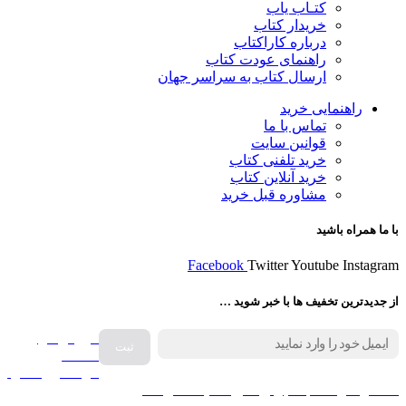
کتـاب یاب
خریدار کتاب
درباره کاراکتاب
راهنمای عودت کتاب
ارسال کتاب به سراسر جهان
راهنمایی خرید
تماس با ما
قوانین سایت
خرید تلفنی کتاب
خرید آنلاین کتاب
مشاوره قبل خرید
با ما همراه باشید
Facebook
Twitter
Youtube
Instagram
از جدیدترین تخفیف ها با خبر شوید …
فروش انواع
صفحه
گرامافون اصل
کالا در کارا کتاب – برای خرید کلیک نمایید