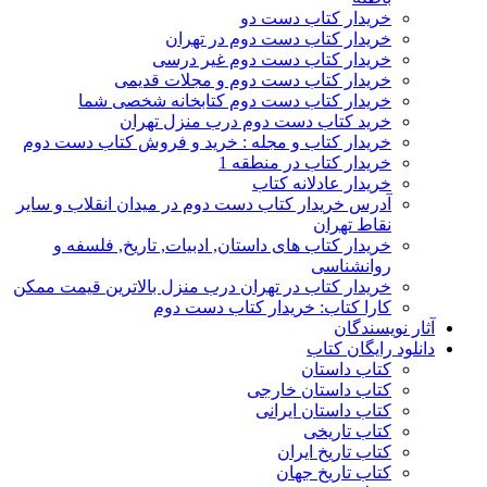
خریدار کتاب دست دو
خریدار کتاب دست دوم در تهران
خریدار کتاب دست دوم غیر درسی
خریدار کتاب دست دوم و مجلات قدیمی
خریدار کتاب دست دوم کتابخانه شخصی شما
خرید کتاب دست دوم درب منزل تهران
خریدار کتاب و مجله : خرید و فروش کتاب دست دوم
خریدار کتاب در منطقه 1
خریدار عادلانه کتاب
آدرس خریدار کتاب دست دوم در میدان انقلاب و سایر
نقاط تهران
خریدار کتاب های داستان, ادبیات, تاریخ, فلسفه و
روانشناسی
خریدار کتاب در تهران درب منزل بالاترین قیمت ممکن
کارا کتاب: خریدار کتاب دست دوم
آثار نویسندگان
دانلود رایگان کتاب
کتاب داستان
کتاب داستان خارجی
کتاب داستان ایرانی
کتاب تاریخی
کتاب تاریخ ایران
کتاب تاریخ جهان