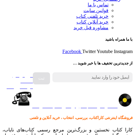
تماس با ما
قوانین سایت
خرید تلفنی کتاب
خرید آنلاین کتاب
مشاوره قبل خرید
با ما همراه باشید
Facebook
Twitter
Youtube
Instagram
از جدیدترین تخفیف ها با خبر شوید …
فروش انواع
صفحه
گرامافون اصل
کالا در کارا کتاب – برای خرید کلیک نمایید
فروشگاه اینترنتی کاراکتاب، بررسی، انتخاب ، خرید آنلاین و تلفنی
کارا کتاب نخستین و بزرگ‌ترین مرجع رسمی کتاب‌های نایاب،