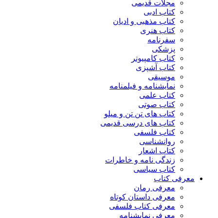
مجلات قدیمی
کتاب ادبی
کتاب مذهبی و ادیان
کتاب هنری
سفرنامه
پزشکی
کتاب کامپیوتر
کتاب آشپزی
موسیقی
نمایشنامه و فیلمنامه
کتاب علمی
کتاب صوتی
کتاب های تن تن و میلو
کتاب های درسی قدیمی
کتاب فلسفی
روانشناسی
کتاب اشعار
زندگی نامه و خاطرات
کتاب سیاسی
معرفی کتاب
معرفی رمان
معرفی داستان کوتاه
معرفی کتاب فلسفی
معرفی نمایشنامه