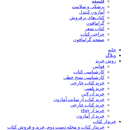
فلسفه
پزشکی و سلامت
آمازون کیندل
کتاب‌های پرفروش
گرامافون
کتاب شعر
حراجی کتاب
صفحه گرامافون
خانه
وبلاگ
روش خرید
قوانین
کارشناسی کتاب
کارشناسی نسخ خطی
خرید کتاب خارجی
خرید تلفنی
خرید آن لاین
خرید کتاب از سایت آمازون
خرید کتاب خارجی
خرید از ebay
خرید از آمازون
خریدار کتاب
خریدار کتاب و مجله دست دوم, خرید و فروش کتاب