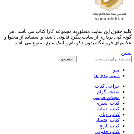
کليه حقوق اين سايت متعلق به مجموعه کارا کتاب می باشد . هر
گونه کپی برداری از سایت پیگرد قانونی داشته و استفاده از محتوا و
عکسهای فروشگاه بدون ذکر نام و لینک منبع ممنوع می باشد
بستن
جستجو
منو
دسته بندی ها
حراجی کتاب
صفحه گرام
مجلات قدیمی
کتاب آشپزی
کتاب ادبیات
کتاب ادیان
کتاب اقتصاد
کتاب تاریخ
کتاب حقوقی