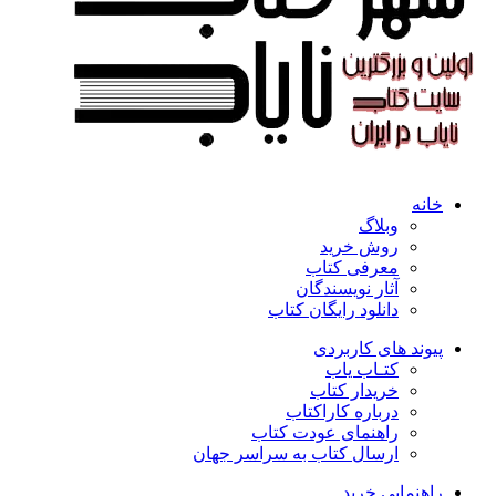
خانه
وبلاگ
روش خرید
معرفی کتاب
آثار نویسندگان
دانلود رایگان کتاب
پیوند های کاربردی
کتـاب یاب
خریدار کتاب
درباره کاراکتاب
راهنمای عودت کتاب
ارسال کتاب به سراسر جهان
راهنمایی خرید