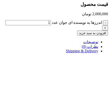
قیمت محصول
2,000,000
تومان
اندرزها به نویسنده ای جوان عدد
-
+
افزودن به سبد خرید
توضیحات
نظرات (0)
Shipping & Delivery