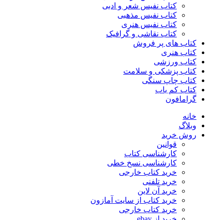
کتاب نفیس شعر و ادبی
کتاب نفیس مذهبی
کتاب نفیس هنری
کتاب نقاشی و گرافیک
کتاب های پر فروش
کتاب هنری
کتاب ورزشی
کتاب پزشکی و سلامت
کتاب چاپ سنگی
کتاب کم یاب
گرامافون
خانه
وبلاگ
روش خرید
قوانین
کارشناسی کتاب
کارشناسی نسخ خطی
خرید کتاب خارجی
خرید تلفنی
خرید آن لاین
خرید کتاب از سایت آمازون
خرید کتاب خارجی
خرید از ebay