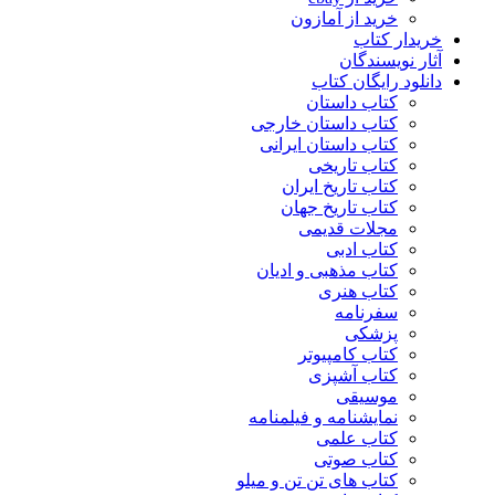
خرید از آمازون
خریدار کتاب
آثار نویسندگان
دانلود رایگان کتاب
کتاب داستان
کتاب داستان خارجی
کتاب داستان ایرانی
کتاب تاریخی
کتاب تاریخ ایران
کتاب تاریخ جهان
مجلات قدیمی
کتاب ادبی
کتاب مذهبی و ادیان
کتاب هنری
سفرنامه
پزشکی
کتاب کامپیوتر
کتاب آشپزی
موسیقی
نمایشنامه و فیلمنامه
کتاب علمی
کتاب صوتی
کتاب های تن تن و میلو