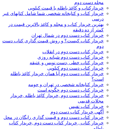
مجله دست دوم
خریدارکتاب و کاغذ باطله با قیمت کیلویی
خریدار کتاب و کتابخانه شخصی شما شامل کتابهای غیر
درسی
بهترین خریدار کتاب و مجله و کاغذ بالاترین قیمت در
کمتر از ده دقیقه
خریدار کتاب دست دوم در شمال تهران
خریدار کتاب کیست؟ و روش قیمت گذاری کتاب دست
دوم
خریدار کتاب دست دوم در انقلاب
خریدار کتاب دست دوم شبانه روزی
خریدار کتاب خطی ,دست نویس و عتیقه
خریدار کتاب دست دوم کیلویی
خریدار کتاب دست دوم آیا همان خریدار کاغذ باطله
است؟
خریدار کتابخانه شخصی در تهران و حومه
خریدار کتاب دست دوم چگونه است
خریدار کتاب دست دوم ,خریدار کاغذ باطله ,خریدار
مجلات قدیمی
خریدار کتاب نفیس
آگهی خریدار کتاب دست دوم
خریدار کتاب دست دوم و قیمت گذاری رایگان در محل
خریدار کتاب , خریدار کتاب دست دوم ,خریدار کتاب
باطله