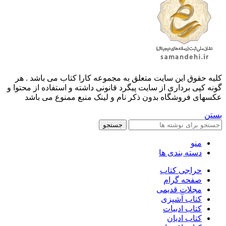
کليه حقوق اين سايت متعلق به مجموعه کارا کتاب می باشد . هر
گونه کپی برداری از سایت پیگرد قانونی داشته و استفاده از محتوا و
عکسهای فروشگاه بدون ذکر نام و لینک منبع ممنوع می باشد
بستن
جستجو
منو
دسته بندی ها
حراجی کتاب
صفحه گرام
مجلات قدیمی
کتاب آشپزی
کتاب ادبیات
کتاب ادیان