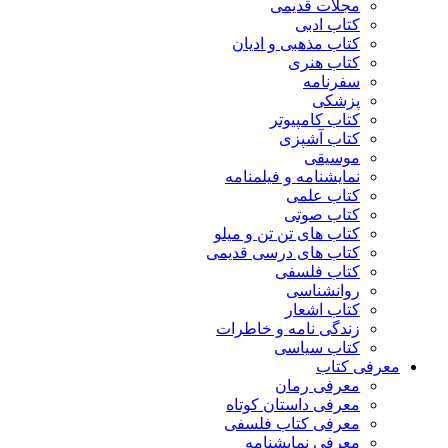
مجلات قدیمی
کتاب ادبی
کتاب مذهبی و ادیان
کتاب هنری
سفرنامه
پزشکی
کتاب کامپیوتر
کتاب آشپزی
موسیقی
نمایشنامه و فیلمنامه
کتاب علمی
کتاب صوتی
کتاب های تن تن و میلو
کتاب های درسی قدیمی
کتاب فلسفی
روانشناسی
کتاب اشعار
زندگی نامه و خاطرات
کتاب سیاسی
معرفی کتاب
معرفی رمان
معرفی داستان کوتاه
معرفی کتاب فلسفی
معرفی نمایشنامه