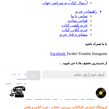
ارسال کتاب به سراسر جهان
راهنمایی خرید
تماس با ما
قوانین سایت
خرید تلفنی کتاب
خرید آنلاین کتاب
مشاوره قبل خرید
با ما همراه باشید
Facebook
Twitter
Youtube
Instagram
از جدیدترین تخفیف ها با خبر شوید …
فروش انواع
صفحه
گرامافون اصل
کالا در کارا کتاب – برای خرید کلیک نمایید
فروشگاه اینترنتی کاراکتاب، بررسی، انتخاب ، خرید آنلاین و تلفنی