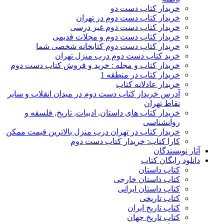
خریدار کتاب دست دو
خریدار کتاب دست دوم در تهران
خریدار کتاب دست دوم غیر درسی
خریدار کتاب دست دوم و مجلات قدیمی
خریدار کتاب دست دوم کتابخانه شخصی شما
خرید کتاب دست دوم درب منزل تهران
خریدار کتاب و مجله : خرید و فروش کتاب دست دوم
خریدار کتاب در منطقه 1
خریدار عادلانه کتاب
آدرس خریدار کتاب دست دوم در میدان انقلاب و سایر
نقاط تهران
خریدار کتاب های داستان, ادبیات, تاریخ, فلسفه و
روانشناسی
خریدار کتاب در تهران درب منزل بالاترین قیمت ممکن
کارا کتاب: خریدار کتاب دست دوم
آثار نویسندگان
دانلود رایگان کتاب
کتاب داستان
کتاب داستان خارجی
کتاب داستان ایرانی
کتاب تاریخی
کتاب تاریخ ایران
کتاب تاریخ جهان