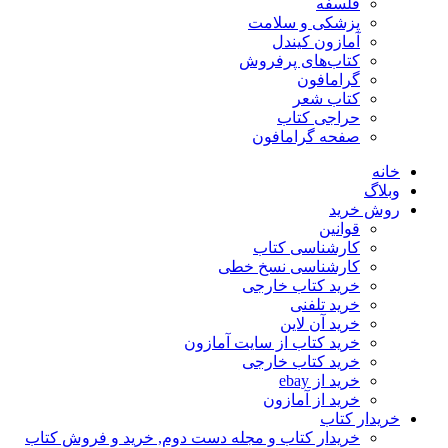
فلسفه
پزشکی و سلامت
آمازون کیندل
کتاب‌های پرفروش
گرامافون
کتاب شعر
حراجی کتاب
صفحه گرامافون
خانه
وبلاگ
روش خرید
قوانین
کارشناسی کتاب
کارشناسی نسخ خطی
خرید کتاب خارجی
خرید تلفنی
خرید آن لاین
خرید کتاب از سایت آمازون
خرید کتاب خارجی
خرید از ebay
خرید از آمازون
خریدار کتاب
خریدار کتاب و مجله دست دوم, خرید و فروش کتاب