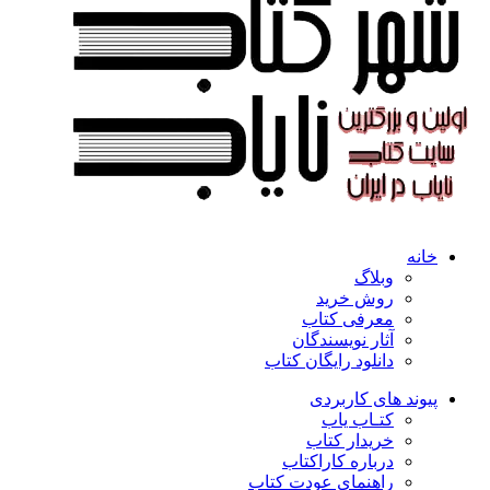
خانه
وبلاگ
روش خرید
معرفی کتاب
آثار نویسندگان
دانلود رایگان کتاب
پیوند های کاربردی
کتـاب یاب
خریدار کتاب
درباره کاراکتاب
راهنمای عودت کتاب